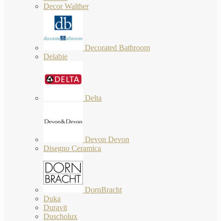
Decor Walther
Decorated Bathroom
Delabie
Delta
Devon Devon
Disegno Ceramica
DornBracht
Duka
Duravit
Duscholux