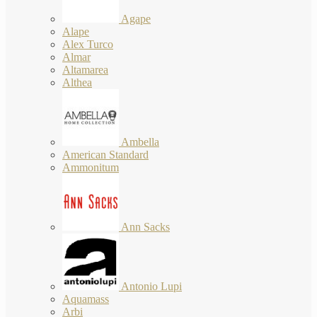
Agape
Alape
Alex Turco
Almar
Altamarea
Althea
Ambella
American Standard
Ammonitum
Ann Sacks
Antonio Lupi
Aquamass
Arbi