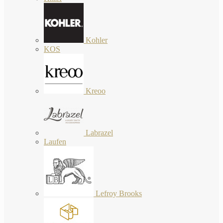
Kohler
KOS
Kreoo
Labrazel
Laufen
Lefroy Brooks