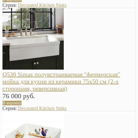
Серия:
Decorated Kitchen Sinks
Q530 Simas полувстраиваемая "фермерская"
мойка для кухни из керамики 75х50 см (2-х
сторонняя, реверсивная)
76 000 руб.
В корзину
Серия:
Decorated Kitchen Sinks