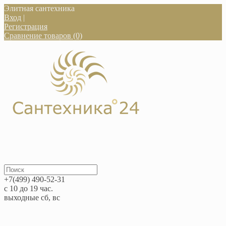
Элитная сантехника
Вход
|
Регистрация
Сравнение товаров (0)
+7(499) 490-52-31
с 10 до 19 час.
выходные сб, вс