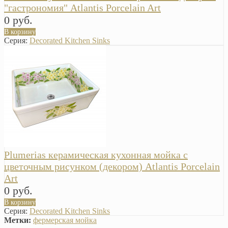
"гастрономия" Atlantis Porcelain Art
0 руб.
В корзину
Серия:
Decorated Kitchen Sinks
Plumerias керамическая кухонная мойка с
цветочным рисунком (декором) Atlantis Porcelain
Art
0 руб.
В корзину
Серия:
Decorated Kitchen Sinks
Метки:
фермерская мойка