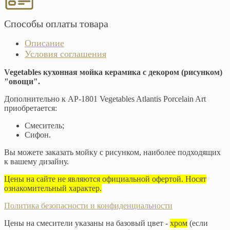
Способы оплаты товара
Описание
Условия соглашения
Vegetables кухонная мойка керамика с декором (рисунком)
"овощи".
Дополнительно к AP-1801 Vegetables Atlantis Porcelain Art
приобретается:
Смеситель;
Сифон.
Вы можете заказать мойку с рисунком, наиболее подходящих
к вашему дизайну.
Цены на сайте не являются официальной офертой. Носят
ознакомительный характер.
Политика безопасности и конфиденциальности
Цены на смесители указаны на базовый цвет -
хром
(если