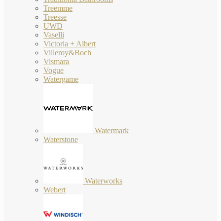
Treemme
Treesse
UWD
Vaselli
Victoria + Albert
Villeroy&Boch
Vismara
Vogue
Watergame
Watermark
Waterstone
Waterworks
Webert