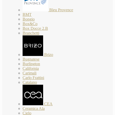
Bleu Provence
BMT
Bongio
Box&Co
Box Docce 2.B
Branchetti
Brizo
Bugnatese
Burlington
California
Carimali
Carlo Frattini
Catalano
CEA
Ceramica Ala
Cielo