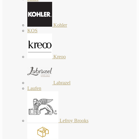
Kohler
KOS
Kreoo
Labrazel
Laufen
Lefroy Brooks