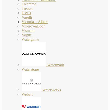
Treemme
Treesse
UWD
Vaselli
Victoria + Albert
Villeroy&Boch
Vismara
Vogue
Watergame
Watermark
Waterstone
Waterworks
Webert