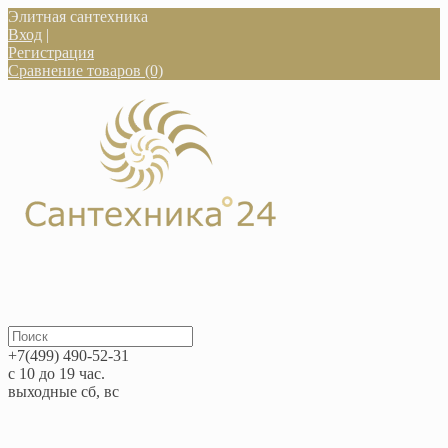
Элитная сантехника
Вход
|
Регистрация
Сравнение товаров (0)
+7(499) 490-52-31
с 10 до 19 час.
выходные сб, вс