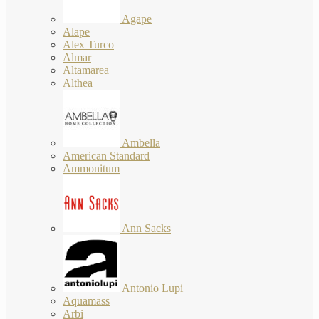
Agape
Alape
Alex Turco
Almar
Altamarea
Althea
Ambella
American Standard
Ammonitum
Ann Sacks
Antonio Lupi
Aquamass
Arbi