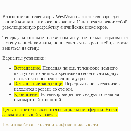
Влагостойкие телевизоры WestVision - это телевизоры для
ванной комнаты второго поколения. Они представляют собой
революционную разработку английских инженеров.
Теперь ультратонкие телевизоры могут не только встраиваться
в стену ванной комнаты, но и вешаться на кронштейн, а также
вешаться на стену.
Варианты установки:
Встраивание.
Передняя панель телевизора немного
выступает из ниши, а крепёжная скоба и сам корпус
находятся непосредственно внутри.
Встраивание заподлицо.
Передняя панель телевизора
находится вровень со стеной.
Кронштейн.
Телевизор закреплён снаружи стены на
стандартный кронштей .
Цены на сайте не являются официальной офертой. Носят
ознакомительный характер.
Политика безопасности и конфиденциальности