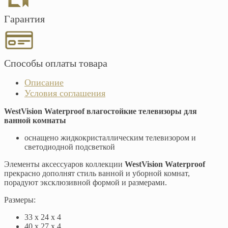
Гарантия
Способы оплаты товара
Описание
Условия соглашения
WestVision Waterproof влагостойкие телевизоры для
ванной комнаты
оснащено жидкокристаллическим телевизором и
светодиодной подсветкой
Элементы аксессуаров коллекции
WestVision Waterproof
прекрасно дополнят стиль ванной и уборной комнат,
порадуют эксклюзивной формой и размерами.
Размеры:
33 x 24 x 4
40 x 27 x 4