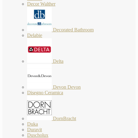
Decor Walther
Decorated Bathroom
Delabie
Delta
Devon Devon
Disegno Ceramica
DornBracht
Duka
Duravit
Duscholux