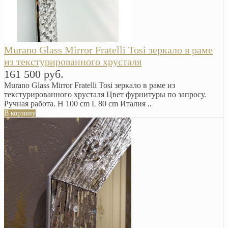
Murano Glass Mirror Fratelli Tosi зеркало в раме
из текстурированного хрусталя
161 500 руб.
Murano Glass Mirror Fratelli Tosi зеркало в раме из
текстурированного хрусталя Цвет фурнитуры по запросу.
Ручная работа. H 100 cm L 80 cm Италия ..
В корзину