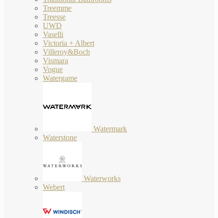
Treemme
Treesse
UWD
Vaselli
Victoria + Albert
Villeroy&Boch
Vismara
Vogue
Watergame
Watermark
Waterstone
Waterworks
Webert