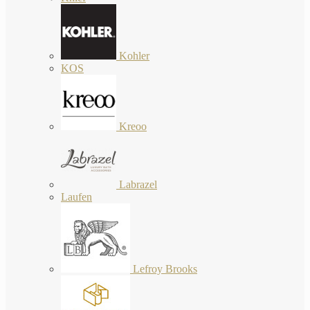
Kohler
KOS
Kreoo
Labrazel
Laufen
Lefroy Brooks