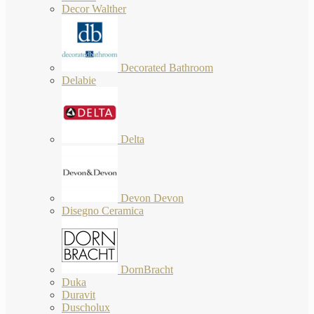
Decor Walther
Decorated Bathroom
Delabie
Delta
Devon Devon
Disegno Ceramica
DornBracht
Duka
Duravit
Duscholux