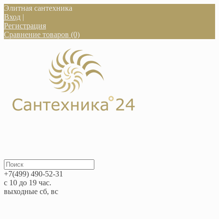
Элитная сантехника
Вход
|
Регистрация
Сравнение товаров (0)
+7(499) 490-52-31
с 10 до 19 час.
выходные сб, вс