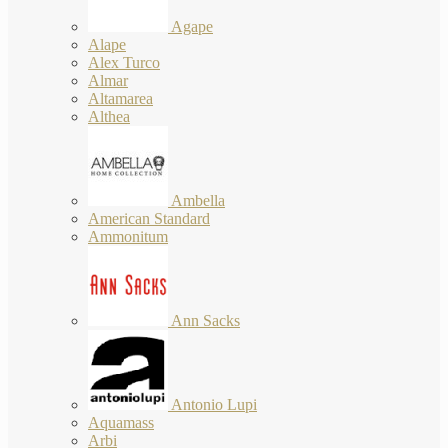
Agape
Alape
Alex Turco
Almar
Altamarea
Althea
Ambella
American Standard
Ammonitum
Ann Sacks
Antonio Lupi
Aquamass
Arbi