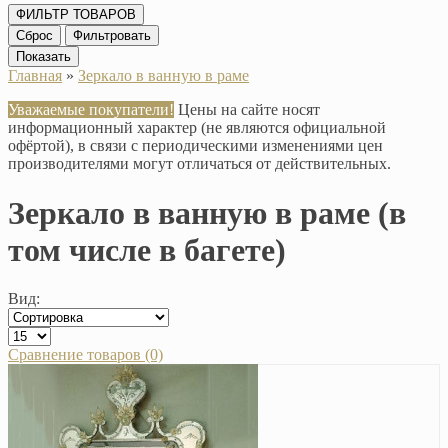
ФИЛЬТР ТОВАРОВ
Сброс
Фильтровать
Показать
Главная
»
Зеркало в ванную в раме
Уважаемые покупатели!
Цены на сайте носят
информационный характер (не являются официальной
офёртой), в связи с периодическими изменениями цен
производителями могут отличаться от действительных.
Зеркало в ванную в раме (в
том числе в багете)
Вид:
Сравнение товаров (0)