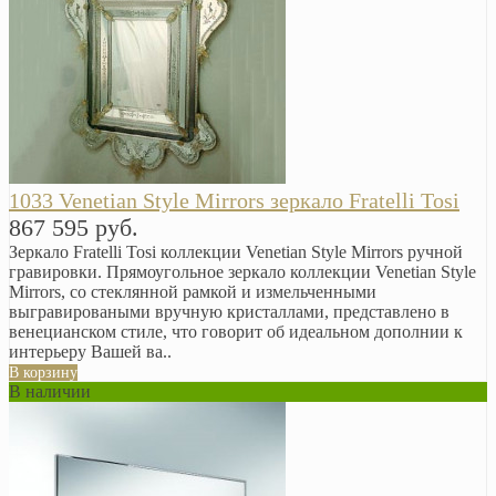
1033 Venetian Style Mirrors зеркало Fratelli Tosi
867 595 руб.
Зеркало Fratelli Tosi коллекции Venetian Style Mirrors ручной
гравировки. Прямоугольное зеркало коллекции Venetian Style
Mirrors, со стеклянной рамкой и измельченными
выгравироваными вручную кристаллами, представлено в
венецианском стиле, что говорит об идеальном дополнии к
интерьеру Вашей ва..
В корзину
В наличии