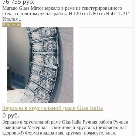
76 755 руб.
Murano Glass Mirror зеркало в раме из текстурированного
стекла с золотом ручная работа H 120 cm L 80 cm H 47" L 31"
Италия ..
В корзину
Зеркало в хрустальной раме Glas Italia
0 руб.
Зеркало в хрустальной раме Glas Italia Ручная работа Ручная
гравировка Материал - свинцовый хрусталь (безопасно для
здоровья!) Форма квадратная, круглая, прямоугольная.