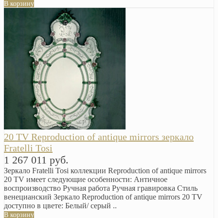
В корзину
20 TV Reproduction of antique mirrors зеркало
Fratelli Tosi
1 267 011 руб.
Зеркало Fratelli Tosi коллекции Reproduction of antique mirrors
20 TV имеет следующие особенности: Античное
воспроизводство Ручная работа Ручная гравировка Стиль
венецианский Зеркало Reproduction of antique mirrors 20 TV
доступно в цвете: Белый/ серый ..
В корзину