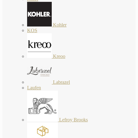
Kohler
KOS
Kreoo
Labrazel
Laufen
Lefroy Brooks