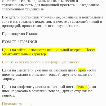
сочетает в себе эко-дизайн, высокое качество и
функциональность, для подлинной простоты и следованию
современным тенденциям.
Все детали обстановки утончённые, окрашены в нейтральные
тона и натуральные покрытия, и вместе с гармонией линий и
пропорций, провозглашают истинную лёгкость.
Производство Италия.
F3961CR / F3961NCR
Цены на сайте не являются официальной офертой. Носят
ознакомительный характер.
Политика безопасности и конфиденциальности
Цены на смесители указаны на базовый цвет -
хром
(если
иное не указано в описании товара), другие отделки по
запросу.
Цены на санфаянс указаны на базовый цвет -
белый
(если
иное не указано в описании товара), другие отделки по
запросу.
Похожие товары