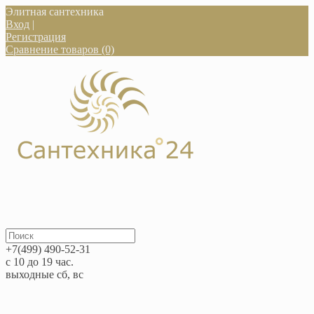
Элитная сантехника
Вход
|
Регистрация
Сравнение товаров (0)
+7(499) 490-52-31
с 10 до 19 час.
выходные сб, вс