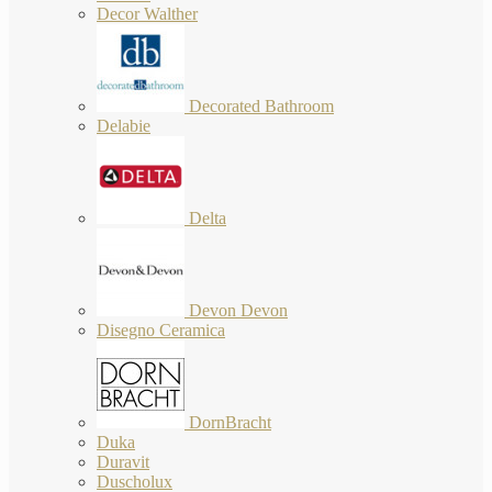
Decor Walther
Decorated Bathroom
Delabie
Delta
Devon Devon
Disegno Ceramica
DornBracht
Duka
Duravit
Duscholux