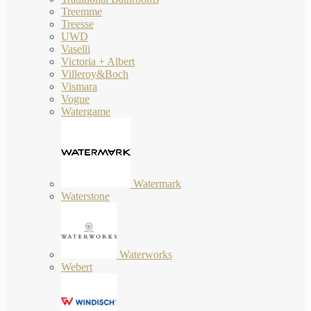
Treemme
Treesse
UWD
Vaselli
Victoria + Albert
Villeroy&Boch
Vismara
Vogue
Watergame
Watermark
Waterstone
Waterworks
Webert