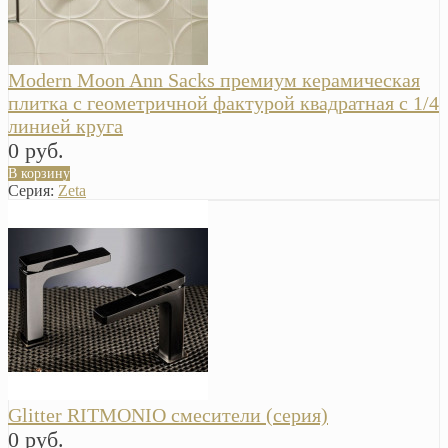
Modern Moon Ann Sacks премиум керамическая
плитка с геометричной фактурой квадратная с 1/4
линией круга
0 руб.
В корзину
Серия:
Zeta
Glitter RITMONIO смесители (серия)
0 руб.