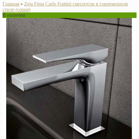
Главная
»
Zeta Fima Carlo Frattini смесители в современном
стиле (серия)
В наличии