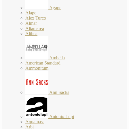
Agape
Alape
Alex Turco
Almar
Altamarea
Althea
Ambella
American Standard
Ammonitum
Ann Sacks
Antonio Lupi
Aquamass
Arbi