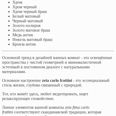
Хром
Хром черный
Хром черный браш
Белый матовый
Черный матовый
Золото полиров
Золото матовое браш
Медь антик
Никель матовый браш
Бронза антик
Основной тренд в дизайней ванных комнат - это освещённые
пространства с чистой геометрией и минималистичной
эстетикой в постоянном диалоге с натуральными
материалами.
Основное настроение
zeta carlo frattini
- это эссенциальный
стиль жизни, глубоко связанный с природой.
Тот, кто живёт здесь, любит медитировать, ищет
релаксирующее спокойствие.
Линии элементов ванной комнаты
zeta fima carlo
frattini
соответствуют скандинавской традиции, которая