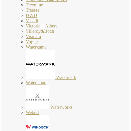
Treemme
Treesse
UWD
Vaselli
Victoria + Albert
Villeroy&Boch
Vismara
Vogue
Watergame
Watermark
Waterstone
Waterworks
Webert