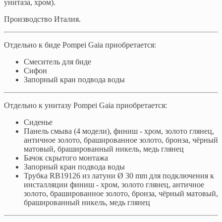
унитаза, хром).
Производство Италия.
Отдельно к биде Pompei Gaia приобретается:
Смеситель для биде
Сифон
Запорный кран подвода воды
Отдельно к унитазу Pompei Gaia приобретается:
Сиденье
Панель смыва (4 модели), финиш - хром, золото глянец,
античное золото, брашированное золото, бронза, чёрный
матовый, брашированный никель, медь глянец
Бачок скрытого монтажа
Запорный кран подвода воды
Трубка RB19126 из латуни Ø 30 mm для подключения к
инсталляции финиш - хром, золото глянец, античное
золото, брашированное золото, бронза, чёрный матовый,
брашированный никель, медь глянец