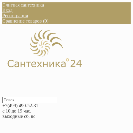
Элитная сантехника
Вход
|
Регистрация
Сравнение товаров (0)
+7(499) 490-52-31
с 10 до 19 час.
выходные сб, вс