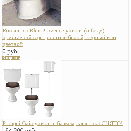
Romantica Bleu Provence унитаз (и биде)
приставной в ретро стиле белый, черный или
цветной
0 руб.
В корзину
Pompei Gaia унитаз с бачком, классика СНЯТО!
184 300 руб.