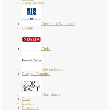
Decor Walther
Decorated Bathroom
Delabie
Delta
Devon Devon
Disegno Ceramica
DornBracht
Duka
Duravit
Duscholux