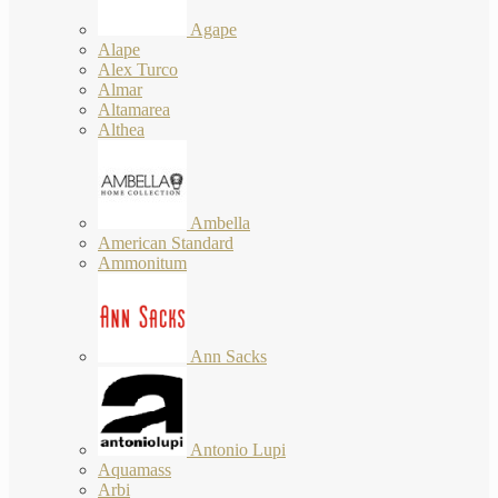
Agape
Alape
Alex Turco
Almar
Altamarea
Althea
Ambella
American Standard
Ammonitum
Ann Sacks
Antonio Lupi
Aquamass
Arbi