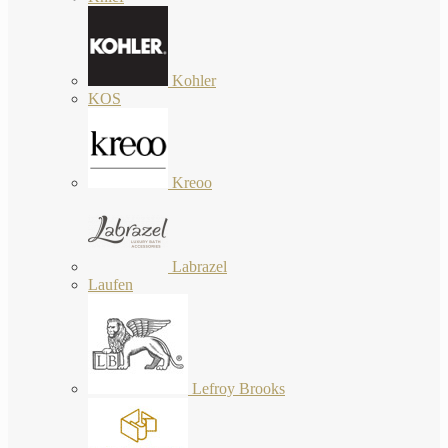
Kohler
KOS
Kreoo
Labrazel
Laufen
Lefroy Brooks