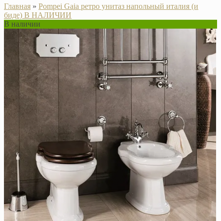
Главная
»
Pompei Gaia ретро унитаз напольный италия (и
биде) В НАЛИЧИИ
В наличии