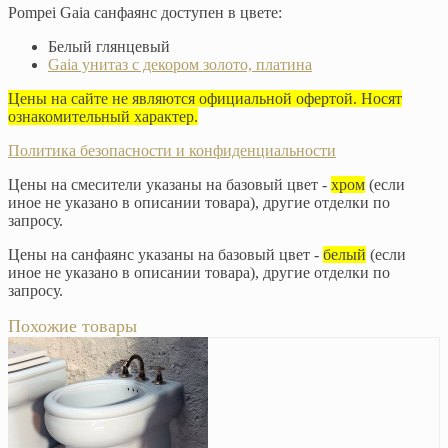
Pompei Gaia санфаянс доступен в цвете:
Белый глянцевый
Gaia унитаз с декором золото, платина
Цены на сайте не являются официальной офертой. Носят
ознакомительный характер.
Политика безопасности и конфиденциальности
Цены на смесители указаны на базовый цвет -
хром
(если
иное не указано в описании товара), другие отделки по
запросу.
Цены на санфаянс указаны на базовый цвет -
белый
(если
иное не указано в описании товара), другие отделки по
запросу.
Похожие товары