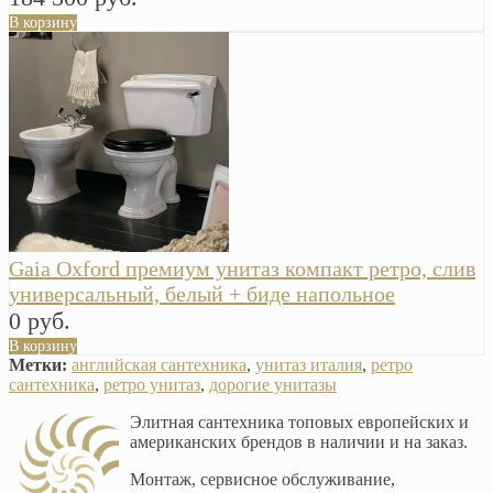
В корзину
Gaia Oxford премиум унитаз компакт ретро, слив
универсальный, белый + биде напольное
0 руб.
В корзину
Метки:
английская сантехника
,
унитаз италия
,
ретро
сантехника
,
ретро унитаз
,
дорогие унитазы
Элитная сантехника топовых европейских и
американских брендов в наличии и на заказ.
Монтаж, сервисное обслуживание,