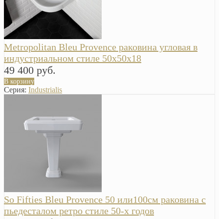
Metropolitan Bleu Provence раковина угловая в
индустриальном стиле 50x50x18
49 400 руб.
В корзину
Серия:
Industrialis
So Fifties Bleu Provence 50 или100см раковина с
пьедесталом ретро стиле 50-х годов