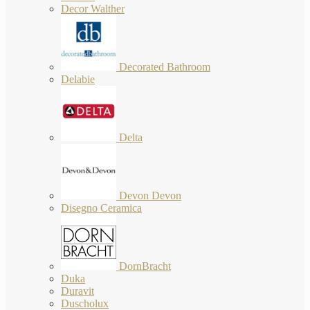
Decor Walther
Decorated Bathroom
Delabie
Delta
Devon Devon
Disegno Ceramica
DornBracht
Duka
Duravit
Duscholux