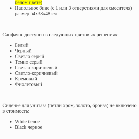
белом цвете)
Напольное биде (с 1 или 3 отверстиями для смесителя)
размер 54x38x48 см
Санфаянс доступен в следующих цветовых решениях:
Белый
Черный
Светло серый
Темно серый
Светло коричневый
Светло-коричневый
Кремовый
Фиолетовый
Сиденье для унитаза (петли хром, золото, бронза) не включено
в стоимость:
White белое
Black черное