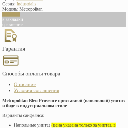
Серия:
Industrialis
Модель:
Metropolitan
В корзину
в закладки
сравнение
Гарантия
Способы оплаты товара
Описание
Условия соглашения
Metropolitan Bleu Provence приставной (напольный) унитаз
и биде в индустриальном стиле
Варианты санфаянса:
Напольные унитаз
(цена указана только за унитаз, в