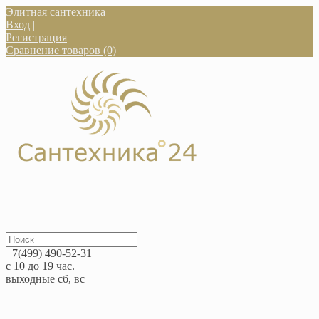
Элитная сантехника
Вход
|
Регистрация
Сравнение товаров (0)
+7(499) 490-52-31
с 10 до 19 час.
выходные сб, вс