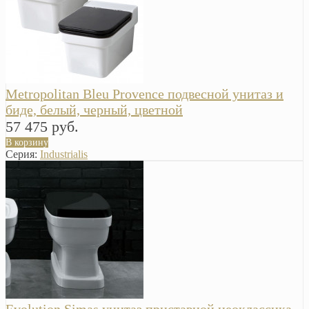
Metropolitan Bleu Provence подвесной унитаз и
биде, белый, черный, цветной
57 475 руб.
В корзину
Серия:
Industrialis