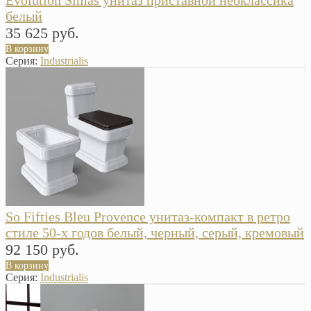
Evolution Simas унитаз приставной неоклассика
белый
35 625 руб.
В корзину
Серия:
Industrialis
So Fifties Bleu Provence унитаз-компакт в ретро
стиле 50-х годов белый, черный, серый, кремовый
92 150 руб.
В корзину
Серия:
Industrialis