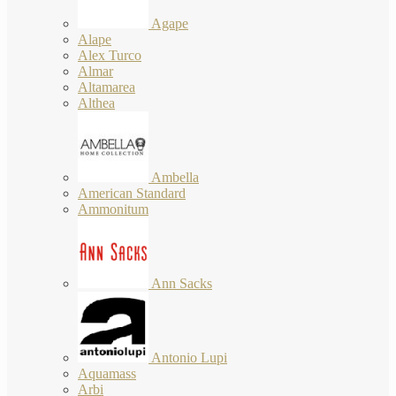
Agape
Alape
Alex Turco
Almar
Altamarea
Althea
Ambella
American Standard
Ammonitum
Ann Sacks
Antonio Lupi
Aquamass
Arbi