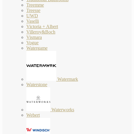
Treemme
Treesse
UWD
Vaselli
Victoria + Albert
Villeroy&Boch
Vismara
Vogue
Watergame
Watermark
Waterstone
Waterworks
Webert