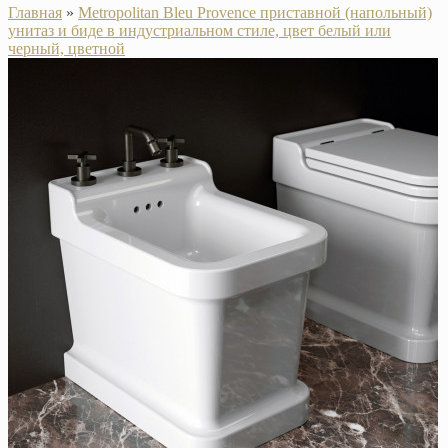
Главная
»
Metropolitan Bleu Provence приставной (напольный)
унитаз и биде в индустриальном стиле, цвет белый или
черный, цветной