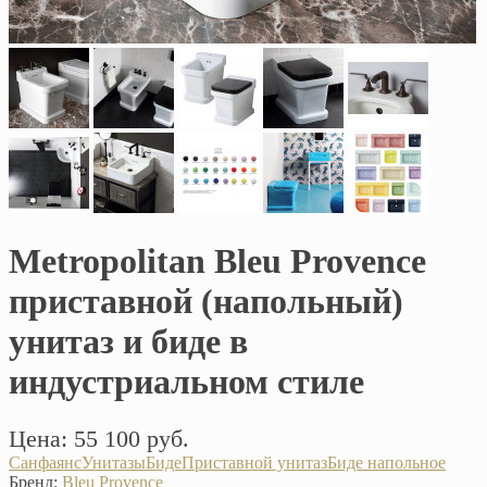
Metropolitan Bleu Provence
приставной (напольный)
унитаз и биде в
индустриальном стиле
Цена: 55 100 руб.
Санфаянс
Унитазы
Биде
Приставной унитаз
Биде напольное
Бренд:
Bleu Provence