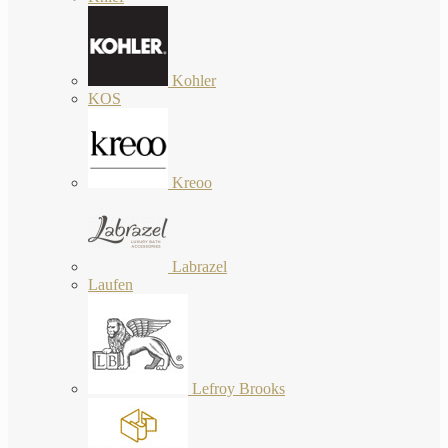
Kohler
KOS
Kreoo
Labrazel
Laufen
Lefroy Brooks