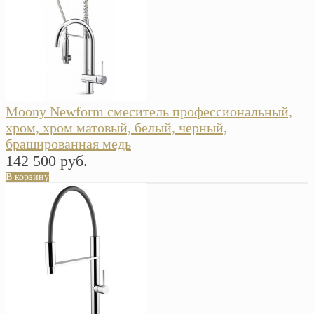
Moony Newform смеситель профессиональный,
хром, хром матовый, белый, черный,
брашированная медь
142 500 руб.
В корзину