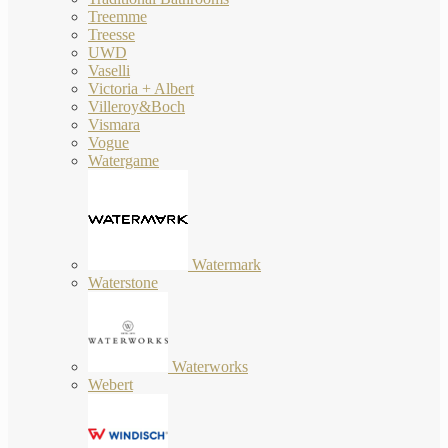
Treemme
Treesse
UWD
Vaselli
Victoria + Albert
Villeroy&Boch
Vismara
Vogue
Watergame
Watermark
Waterstone
Waterworks
Webert