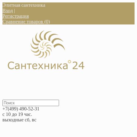
Элитная сантехника
Вход
|
Регистрация
Сравнение товаров (0)
+7(499) 490-52-31
с 10 до 19 час.
выходные сб, вс