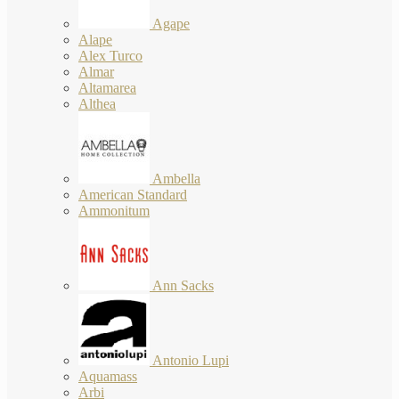
Agape
Alape
Alex Turco
Almar
Altamarea
Althea
Ambella
American Standard
Ammonitum
Ann Sacks
Antonio Lupi
Aquamass
Arbi