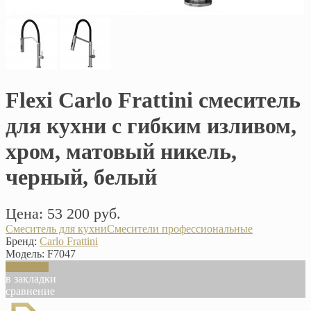
Flexi Carlo Frattini смеситель
для кухни с гибким изливом,
хром, матовый никель,
черный, белый
Цена: 53 200 руб.
Смеситель для кухни
Смесители профессиональные
Бренд:
Carlo Frattini
Модель:
F7047
В корзину
в закладки
сравнение