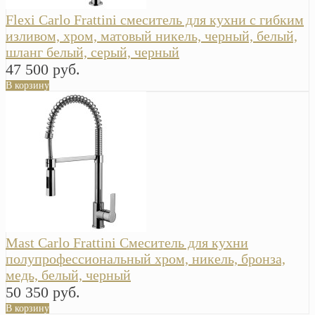
Flexi Carlo Frattini смеситель для кухни с гибким
изливом, хром, матовый никель, черный, белый,
шланг белый, серый, черный
47 500 руб.
В корзину
Mast Carlo Frattini Смеситель для кухни
полупрофессиональный хром, никель, бронза,
медь, белый, черный
50 350 руб.
В корзину