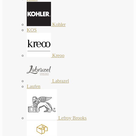
Kohler
KOS
Kreoo
Labrazel
Laufen
Lefroy Brooks