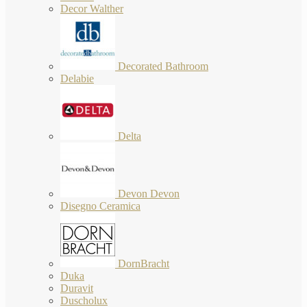
Decor Walther
Decorated Bathroom
Delabie
Delta
Devon Devon
Disegno Ceramica
DornBracht
Duka
Duravit
Duscholux