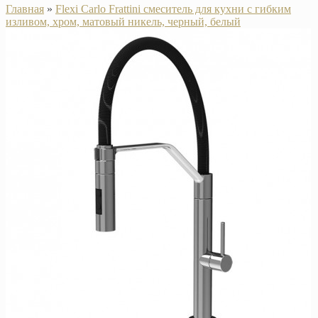
Главная
»
Flexi Carlo Frattini смеситель для кухни с гибким
изливом, хром, матовый никель, черный, белый