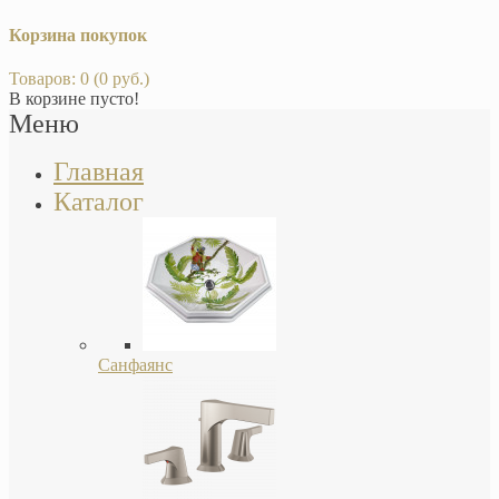
Корзина покупок
Товаров: 0 (0 руб.)
В корзине пусто!
Меню
Главная
Каталог
Санфаянс