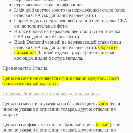
нержавеющая сталь шлифованная
Light gold светлое золото на нержавеющей стали (спец
отделка CEA см. дополнительные фото)
Copper медь на нержавеющей стали (спец отделка CEA
см. дополнительные фото)
Bronze бронза на нержавеющей стали (спец отделка
CEA см. дополнительные фото)
Black Diamond черный на нержавеющей стали (спец
отделка CEA см. дополнительные фото).
Обратите
внимание!
Данный отделка (окрас) не полностью
кроющая, видна фактура металла.
Производство Италия.
Цены на сайте не являются официальной офертой. Носят
ознакомительный характер.
Политика безопасности и конфиденциальности
Цены на смесители указаны на базовый цвет -
хром
(если
иное не указано в описании товара), другие отделки по
запросу.
Цены на санфаянс указаны на базовый цвет -
белый
(если
иное не указано в описании товара), другие отделки по