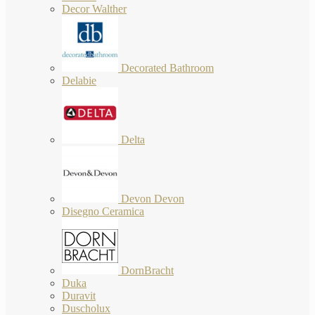
Decor Walther
Decorated Bathroom
Delabie
Delta
Devon Devon
Disegno Ceramica
DornBracht
Duka
Duravit
Duscholux