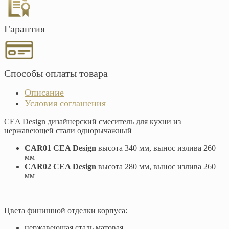
Гарантия
Способы оплаты товара
Описание
Условия соглашения
CEA Design дизайнерский смеситель для кухни из
нержавеющей стали однорычажный
CAR01 CEA Design
высота 340 мм, вынос излива 260
мм
CAR02 CEA Design
высота 280 мм, вынос излива 260
мм
Цвета финишной отделки корпуса:
нержавеющая сталь матовая