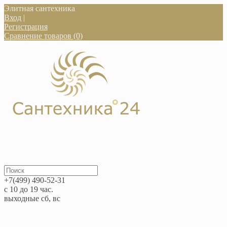
Элитная сантехника
Вход
|
Регистрация
Сравнение товаров (0)
+7(499) 490-52-31
с 10 до 19 час.
выходные сб, вс