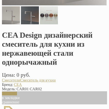
CEA Design дизайнерский
смеситель для кухни из
нержавеющей стали
однорычажный
Цена: 0 руб.
Смесители
Смеситель для кухни
Бренд:
CEA
Модель:
CAR01 CAR02
В корзину
в закладки
сравнение