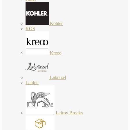
Kohler
KOS
Kreoo
Labrazel
Laufen
Lefroy Brooks