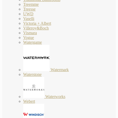
Treemme
Treesse
UWD
Vaselli
Victoria + Albert
Villeroy&Boch
Vismara
Vogue
Watergame
Watermark
Waterstone
Waterworks
Webert