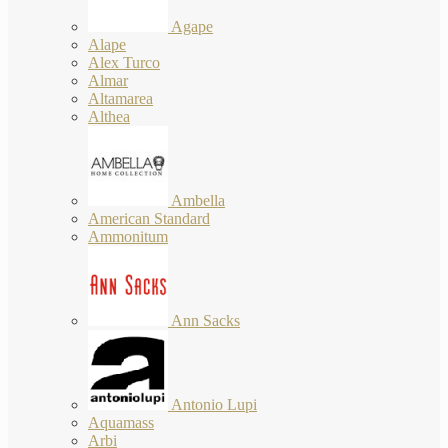
Agape
Alape
Alex Turco
Almar
Altamarea
Althea
Ambella
American Standard
Ammonitum
Ann Sacks
Antonio Lupi
Aquamass
Arbi