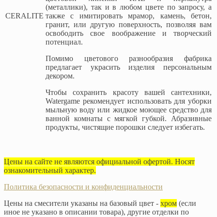
(металлики), так и в любом цвете по запросу, а
CERALITE
также с имитировать мрамор, камень, бетон,
гранит, или другую поверхность, позволяя вам
освободить свое воображение и творческий
потенциал.
Помимо цветового разнообразия фабрика
предлагает украсить изделия персональным
декором.
Чтобы сохранить красоту вашей сантехники,
Watergame рекомендует использовать для уборки
мыльную воду или жидкое моющее средство для
ванной комнаты с мягкой губкой. Абразивные
продукты, чистящие порошки следует избегать.
Цены на сайте не являются официальной офертой. Носят
ознакомительный характер.
Политика безопасности и конфиденциальности
Цены на смесители указаны на базовый цвет -
хром
(если
иное не указано в описании товара), другие отделки по