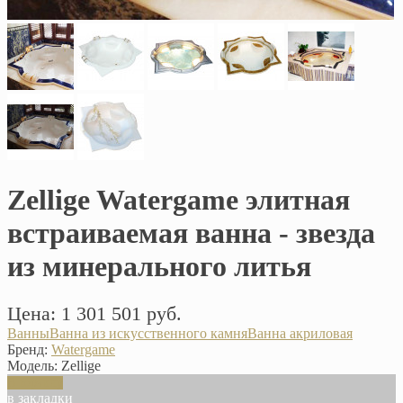
Zellige Watergame элитная
встраиваемая ванна - звезда
из минерального литья
Цена: 1 301 501 руб.
Ванны
Ванна из искусственного камня
Ванна акриловая
Бренд:
Watergame
Модель:
Zellige
В корзину
в закладки