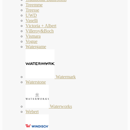
Treemme
Treesse
UWD
Vaselli
Victoria + Albert
Villeroy&Boch
Vismara
Vogue
Watergame
Watermark
Waterstone
Waterworks
Webert