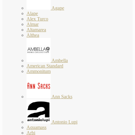
Agape
Alape
Alex Turco
Almar
Altamarea
Althea
Ambella
American Standard
Ammonitum
Ann Sacks
Antonio Lupi
Aquamass
Arbi