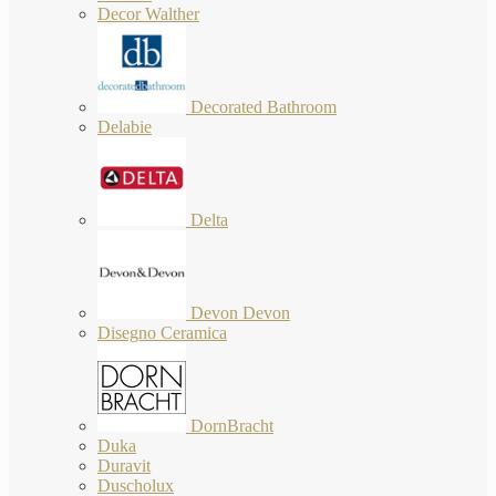
Decor Walther
Decorated Bathroom
Delabie
Delta
Devon Devon
Disegno Ceramica
DornBracht
Duka
Duravit
Duscholux