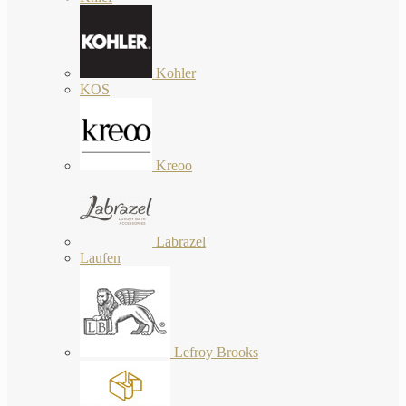
Kohler
KOS
Kreoo
Labrazel
Laufen
Lefroy Brooks