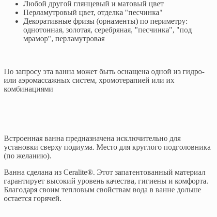
Любой другой глянцевый и матовый цвет
Перламутровый цвет, отделка "песчинка"
Декоративные фризы (орнаменты) по периметру:
однотонная, золотая, серебряная, "песчинка", "под
мрамор", перламутровая
По запросу эта ванна может быть оснащена одной из гидро-
или аэромассажных систем, хромотерапией или их
комбинациями
Встроенная ванна предназначена исключительно для
установки сверху подиума. Место для круглого подголовника
(по желанию).
Ванна сделана из Ceralite®. Этот запатентованный материал
гарантирует высокий уровень качества, гигиены и комфорта.
Благодаря своим тепловым свойствам вода в ванне дольше
остается горячей.