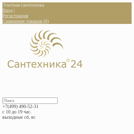
Элитная сантехника
Вход
|
Регистрация
Сравнение товаров (0)
+7(499) 490-52-31
с 10 до 19 час.
выходные сб, вс