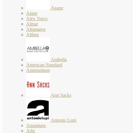
Agape
Alape
Alex Turco
Almar
Altamarea
Althea
Ambella
American Standard
Ammonitum
Ann Sacks
Antonio Lupi
Aquamass
Arbi