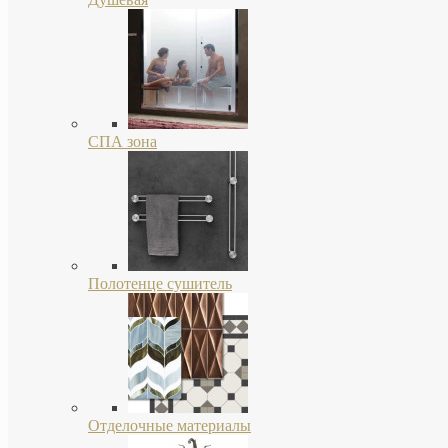
СПА зона
Полотенце сушитель
Отделочные материалы