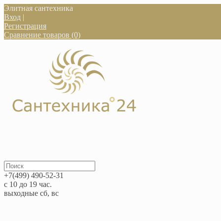
Элитная сантехника
Вход
|
Регистрация
Сравнение товаров (0)
+7(499) 490-52-31
с 10 до 19 час.
выходные сб, вс