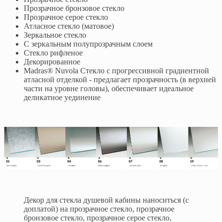
Прозрачное бронзовое стекло
Прозрачное серое стекло
Атласное стекло (матовое)
Зеркальное стекло
С зеркальным полупрозрачным слоем
Стекло рифленое
Декорированное
Madras® Nuvola Стекло с прогрессивной градиентной
атласной отделкой - предлагает прозрачность (в верхней
части на уровне головы), обеспечивает идеальное
деликатное уединение
Декор для стекла душевой кабины наноситься (с
доплатой) на прозрачное стекло, прозрачное
бронзовое стекло, прозрачное серое стекло,