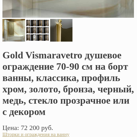
Gold Vismaravetro душевое
ограждение 70-90 см на борт
ванны, классика, профиль
хром, золото, бронза, черный,
медь, стекло прозрачное или
с декором
Цена: 72 200 руб.
Шторки и ограждения на ванну