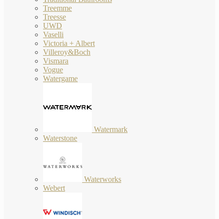
Treemme
Treesse
UWD
Vaselli
Victoria + Albert
Villeroy&Boch
Vismara
Vogue
Watergame
Watermark
Waterstone
Waterworks
Webert