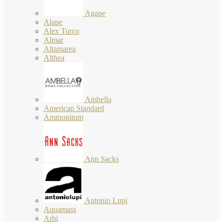
Agape
Alape
Alex Turco
Almar
Altamarea
Althea
Ambella
American Standard
Ammonitum
Ann Sacks
Antonio Lupi
Aquamass
Arbi