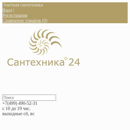
Элитная сантехника
Вход
|
Регистрация
Сравнение товаров (0)
+7(499) 490-52-31
с 10 до 19 час.
выходные сб, вс