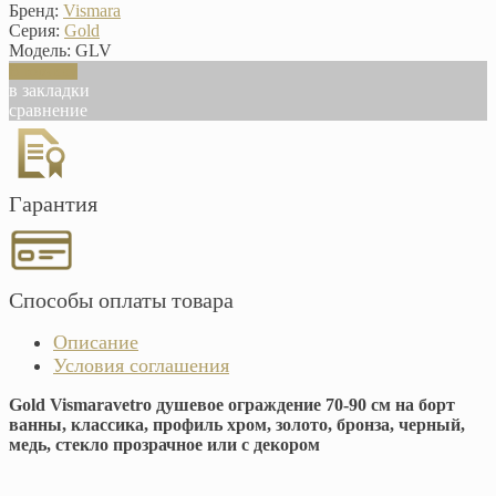
Бренд:
Vismara
Серия:
Gold
Модель:
GLV
В корзину
в закладки
сравнение
Гарантия
Способы оплаты товара
Описание
Условия соглашения
Gold Vismaravetro душевое ограждение 70-90 см на борт
ванны, классика, профиль хром, золото, бронза, черный,
медь, стекло прозрачное или с декором