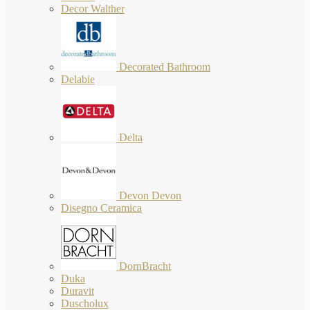
Decor Walther
Decorated Bathroom
Delabie
Delta
Devon Devon
Disegno Ceramica
DornBracht
Duka
Duravit
Duscholux