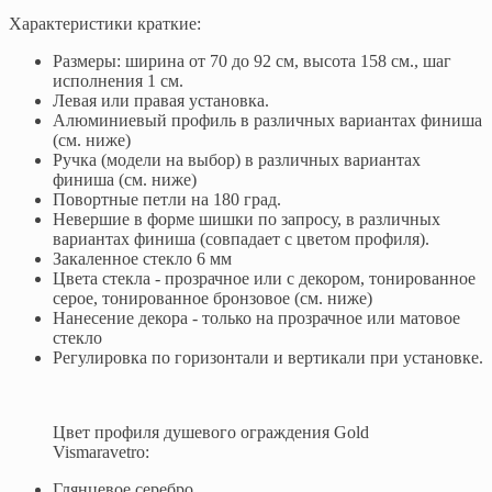
Характеристики краткие:
Размеры: ширина от 70 до 92 см, высота 158 см., шаг
исполнения 1 см.
Левая или правая установка.
Алюминиевый профиль в различных вариантах финиша
(см. ниже)
Ручка (модели на выбор) в различных вариантах
финиша (см. ниже)
Повортные петли на 180 град.
Невершие в форме шишки по запросу, в различных
вариантах финиша (совпадает с цветом профиля).
Закаленное стекло 6 мм
Цвета стекла - прозрачное или с декором, тонированное
серое, тонированное бронзовое (см. ниже)
Нанесение декора - только на прозрачное или матовое
стекло
Регулировка по горизонтали и вертикали при установке.
Цвет профиля душевого ограждения Gold
Vismaravetro:
Глянцевое серебро