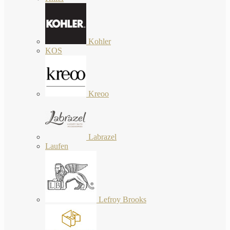
Kohler
KOS
Kreoo
Labrazel
Laufen
Lefroy Brooks