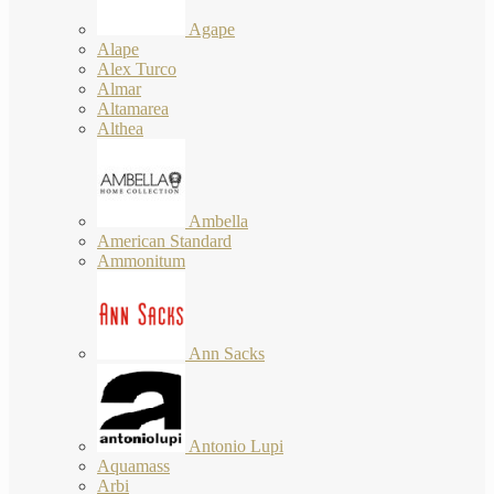
Agape
Alape
Alex Turco
Almar
Altamarea
Althea
Ambella
American Standard
Ammonitum
Ann Sacks
Antonio Lupi
Aquamass
Arbi