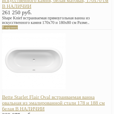
искусственного камня, белая матовая, 170х70 см
В НАЛИЧИИ
261 250 руб.
Shape Knief встраиваемая прямоугольная ванна из
искусственного камня 170х70 и 180х80 см Разме..
В корзину
Bette Starlet Flair Oval встраиваемая ванна
овальная из эмалированной стали 178 и 188 см
белая В НАЛИЧИИ