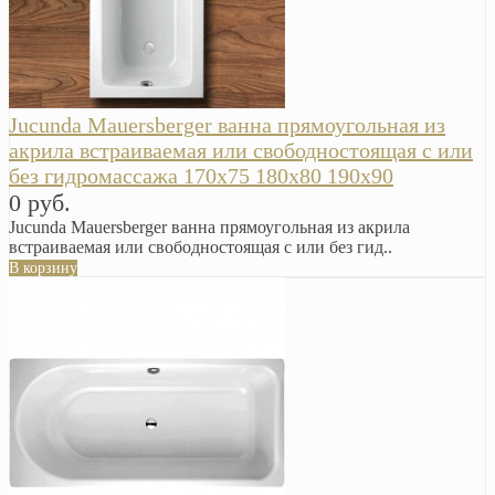
Jucunda Mauersberger ванна прямоугольная из
акрила встраиваемая или свободностоящая с или
без гидромассажа 170х75 180х80 190х90
0 руб.
Jucunda Mauersberger ванна прямоугольная из акрила
встраиваемая или свободностоящая с или без гид..
В корзину