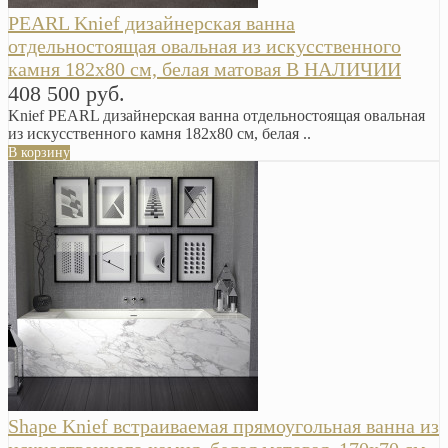
PEARL Knief дизайнерская ванна
отдельностоящая овальная из искусственного
камня 182x80 см, белая матовая В НАЛИЧИИ
408 500 руб.
Knief PEARL дизайнерская ванна отдельностоящая овальная
из искусственного камня 182x80 см, белая ..
В корзину
Shape Knief встраиваемая прямоугольная ванна из