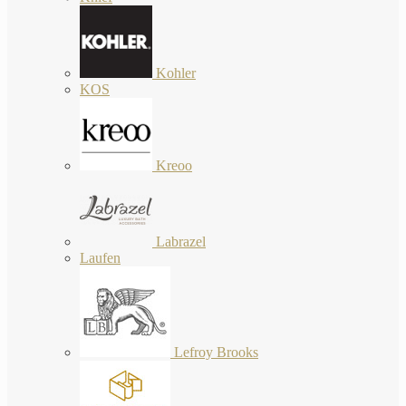
Kohler
KOS
Kreoo
Labrazel
Laufen
Lefroy Brooks