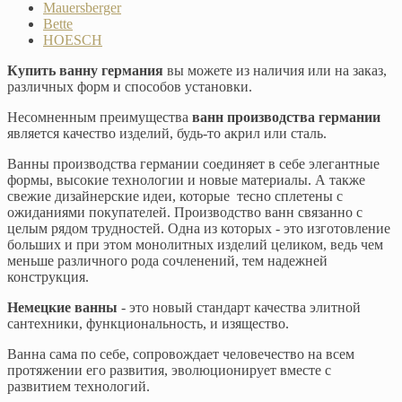
Mauersberger
Bette
HOESCH
Купить ванну германия
вы можете из наличия или на заказ,
различных форм и способов установки.
Несомненным преимущества
ванн производства германии
является качество изделий, будь-то акрил или сталь.
Ванны производства германии соединяет в себе элегантные
формы, высокие технологии и новые материалы. А также
свежие дизайнерские идеи, которые тесно сплетены с
ожиданиями покупателей. Производство ванн связанно с
целым рядом трудностей. Одна из которых - это изготовление
больших и при этом монолитных изделий целиком, ведь чем
меньше различного рода сочленений, тем надежней
конструкция.
Немецкие ванны
- это новый стандарт качества элитной
сантехники, функциональность, и изящество.
Ванна сама по себе, сопровождает человечество на всем
протяжении его развития, эволюционирует вместе с
развитием технологий.