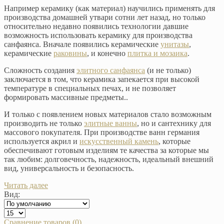
Например керамику (как материал) научились применять для
производства домашней утвари сотни лет назад, но только
относительно недавно появились технологии давшие
возможность использовать керамику для производства
санфаянса. Вначале появились керамические
унитазы
,
керамические
раковины
, и конечно
плитка и мозаика
.
Сложность создания
элитного санфаянса
(и не только)
заключается в том, что керамика запекается при высокой
температуре в специальных печах, и не позволяет
формировать массивные предметы..
И только с появлением новых материалов стало возможным
производить не только
элитные ванны
, но и сантехнику для
массового покупателя. При производстве ванн германия
используется акрил и
искусственный камень
, которые
обеспечивают готовым изделиям те качества за которые мы
так любим: долговечность, надежность, идеальный внешний
вид, универсальность и безопасность.
Читать далее
Вид:
Сравнение товаров (0)