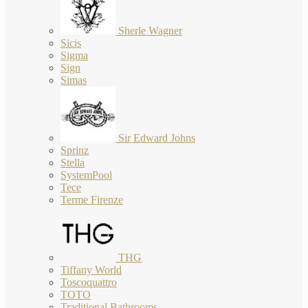
Sherle Wagner
Sicis
Sigma
Sign
Simas
Sir Edward Johns
Sprinz
Stella
SystemPool
Tece
Terme Firenze
THG
Tiffany World
Toscoquattro
TOTO
Traditional Bathrooms