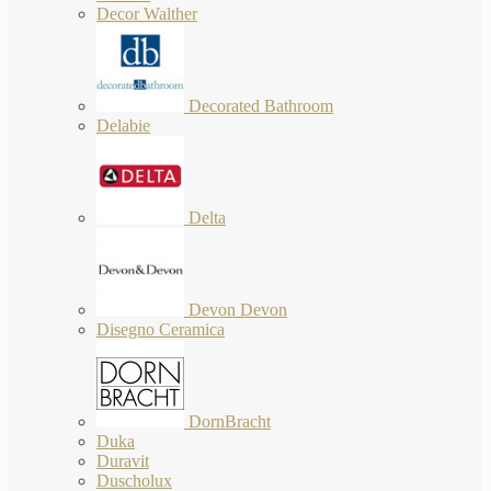
Decor Walther
Decorated Bathroom
Delabie
Delta
Devon Devon
Disegno Ceramica
DornBracht
Duka
Duravit
Duscholux