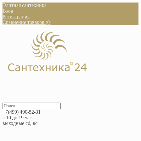
Элитная сантехника
Вход
|
Регистрация
Сравнение товаров (0)
+7(499) 490-52-31
с 10 до 19 час.
выходные сб, вс