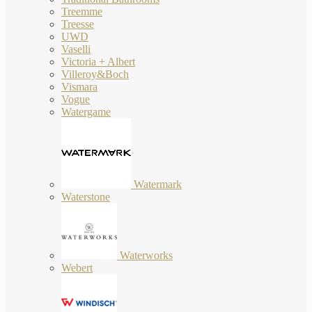
Treemme
Treesse
UWD
Vaselli
Victoria + Albert
Villeroy&Boch
Vismara
Vogue
Watergame
Watermark
Waterstone
Waterworks
Webert