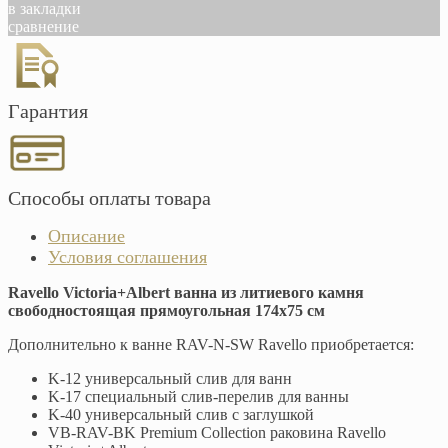
в закладки
сравнение
Гарантия
Способы оплаты товара
Описание
Условия соглашения
Ravello Victoria+Albert ванна из литиевого камня
свободностоящая прямоугольная 174х75 см
Дополнительно к ванне RAV-N-SW Ravello приобретается:
K-12 универсальный слив для ванн
K-17 специальный слив-перелив для ванны
K-40 универсальный слив с заглушкой
VB-RAV-BK Premium Сollection раковина Ravello