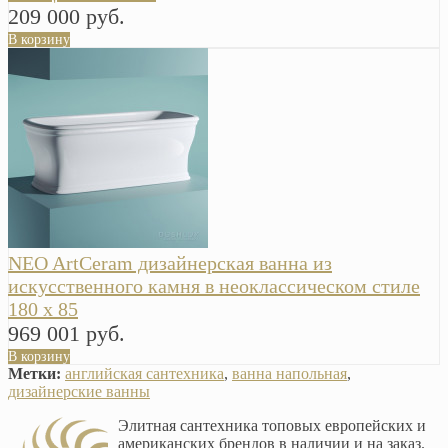
209 000 руб.
В корзину
NEO ArtCeram дизайнерская ванна из
искусственного камня в неоклассическом стиле
180 х 85
969 001 руб.
В корзину
Метки:
английская сантехника
,
ванна напольная
,
дизайнерские ванны
Элитная сантехника топовых европейских и
американских брендов в наличии и на заказ.