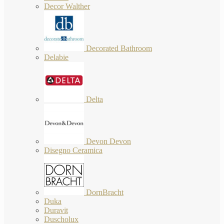
Decor Walther
Decorated Bathroom
Delabie
Delta
Devon Devon
Disegno Ceramica
DornBracht
Duka
Duravit
Duscholux