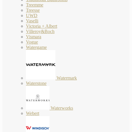
Treemme
Treesse
UWD
Vaselli
Victoria + Albert
Villeroy&Boch
Vismara
Vogue
Watergame
Watermark
Waterstone
Waterworks
Webert