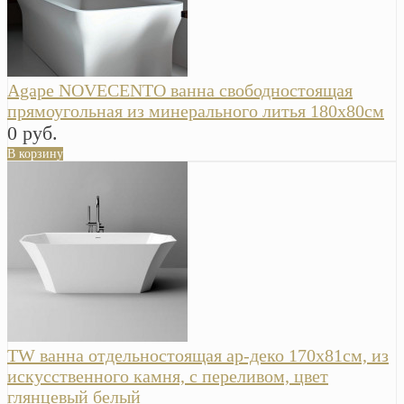
Agape NOVECENTO ванна свободностоящая
прямоугольная из минерального литья 180х80см
0 руб.
В корзину
TW ванна отдельностоящая ар-деко 170х81см, из
искусственного камня, с переливом, цвет
глянцевый белый