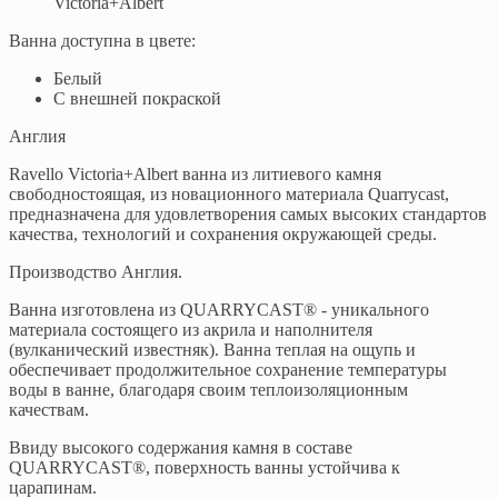
Victoria+Albert
Ванна доступна в цвете:
Белый
C внешней покраской
Англия
Ravello Victoria+Albert ванна из литиевого камня
свободностоящая, из новационного материала Quarrycast,
предназначена для удовлетворения самых высоких стандартов
качества, технологий и сохранения окружающей среды.
Производство Англия.
Ванна изготовлена из QUARRYCAST® - уникального
материала состоящего из акрила и наполнителя
(вулканический известняк). Ванна теплая на ощупь и
обеспечивает продолжительное сохранение температуры
воды в ванне, благодаря своим теплоизоляционным
качествам.
Ввиду высокого содержания камня в составе
QUARRYCAST®, поверхность ванны устойчива к
царапинам.