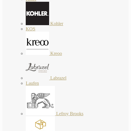
Kohler
KOS
Kreoo
Labrazel
Laufen
Lefroy Brooks