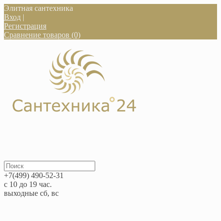
Элитная сантехника
Вход
|
Регистрация
Сравнение товаров (0)
+7(499) 490-52-31
с 10 до 19 час.
выходные сб, вс