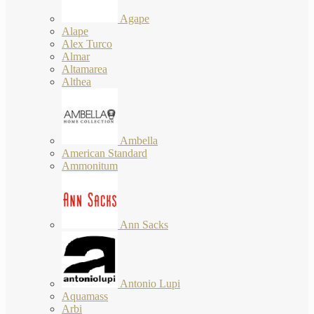
Agape
Alape
Alex Turco
Almar
Altamarea
Althea
Ambella
American Standard
Ammonitum
Ann Sacks
Antonio Lupi
Aquamass
Arbi