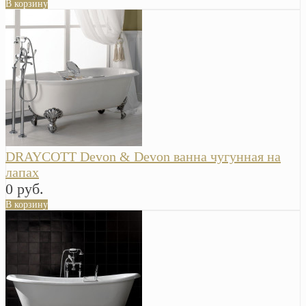
В корзину
DRAYCOTT Devon & Devon ванна чугунная на
лапах
0 руб.
В корзину