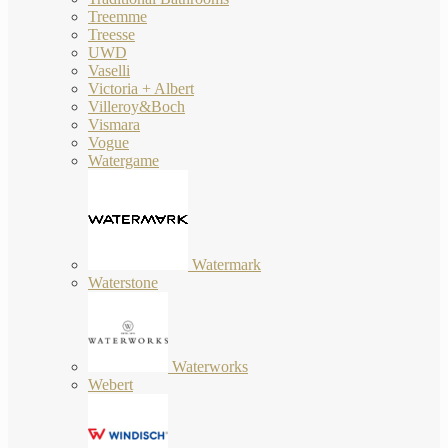
Treemme
Treesse
UWD
Vaselli
Victoria + Albert
Villeroy&Boch
Vismara
Vogue
Watergame
Watermark
Waterstone
Waterworks
Webert