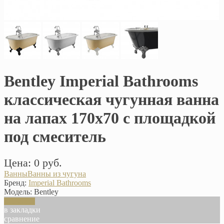
Bentley Imperial Bathrooms
классическая чугунная ванна
на лапах 170х70 с площадкой
под смеситель
Цена: 0 руб.
Ванны
Ванны из чугуна
Бренд:
Imperial Bathrooms
Модель:
Bentley
В корзину
в закладки
сравнение