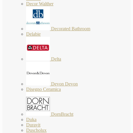
Decor Walther
Decorated Bathroom
Delabie
Delta
Devon Devon
Disegno Ceramica
DornBracht
Duka
Duravit
Duscholux