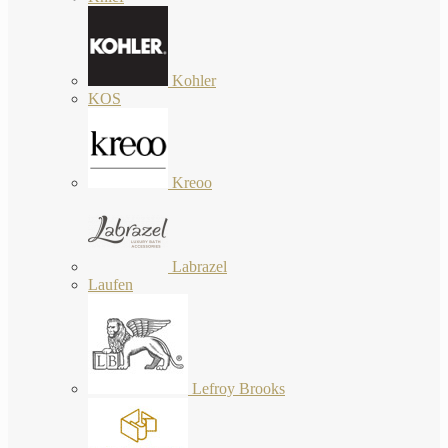
Kohler
KOS
Kreoo
Labrazel
Laufen
Lefroy Brooks