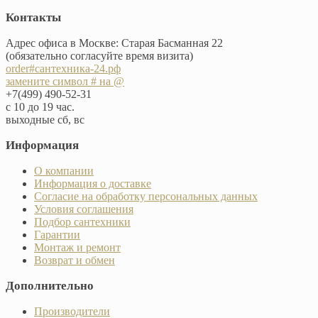
Контакты
Адрес офиса в Москве: Старая Басманная 22
(обязательно согласуйте время визита)
order#сантехника-24.рф
замените символ # на @
+7(499) 490-52-31
с 10 до 19 час.
выходные сб, вс
Информация
О компании
Информация о доставке
Согласие на обработку персональных данных
Условия соглашения
Подбор сантехники
Гарантии
Монтаж и ремонт
Возврат и обмен
Дополнительно
Производители