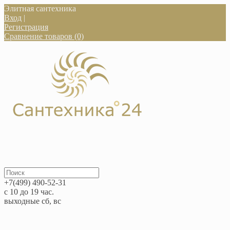
Элитная сантехника
Вход
|
Регистрация
Сравнение товаров (0)
+7(499) 490-52-31
с 10 до 19 час.
выходные сб, вс