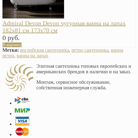
Admiral Devon Devon чугунная ванна на лапах
182х81 см 173х70 см
0 руб.
В корзину
Метки:
английская сантехника
,
ретро сантехника
,
ванна
ретро
,
ванна на лапах
Элитная сантехника топовых европейских и
американских брендов в наличии и на заказ.
Монтаж, сервисное обслуживание,
собственная инженерная служба.