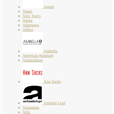
Agape
Alape
Alex Turco
Almar
Altamarea
Althea
Ambella
American Standard
Ammonitum
Ann Sacks
Antonio Lupi
Aquamass
Arbi