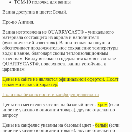
TOM-10 полочка для ванны
​Ванна доступна в цвете: Белый.
Про-во Англия.
Ванна изготовлена из QUARRYCAST® - уникального
материала состоящего из акрила и наполнителя
(вулканический известняк). Ванна теплая на ощупь и
обеспечивает продолжительное сохранение температуры
воды в ванне, благодаря своим теплоизоляционным
качествам. Ввиду высокого содержания камня в составе
QUARRYCAST®, поверхность ванны устойчива к
царапинам.
Цены на сайте не являются официальной офертой. Носят
ознакомительный характер.
Политика безопасности и конфиденциальности
Цены на смесители указаны на базовый цвет -
хром
(если
иное не указано в описании товара), другие отделки по
запросу.
Цены на санфаянс указаны на базовый цвет -
белый
(если
иное не указано в описании товара), другие отделки по