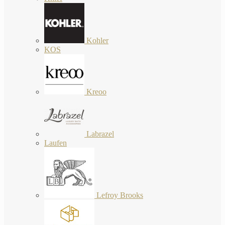
Kohler
KOS
Kreoo
Labrazel
Laufen
Lefroy Brooks