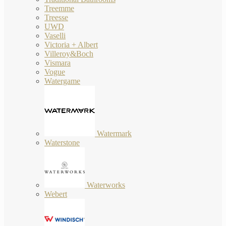
Treemme
Treesse
UWD
Vaselli
Victoria + Albert
Villeroy&Boch
Vismara
Vogue
Watergame
Watermark
Waterstone
Waterworks
Webert