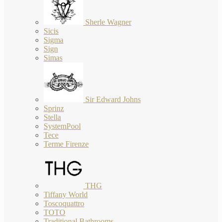
Sherle Wagner
Sicis
Sigma
Sign
Simas
Sir Edward Johns
Sprinz
Stella
SystemPool
Tece
Terme Firenze
THG
Tiffany World
Toscoquattro
TOTO
Traditional Bathrooms