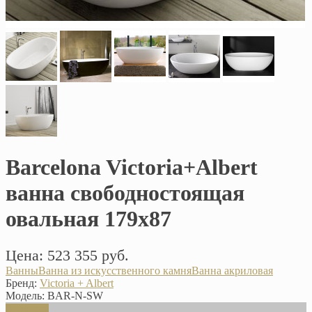
Barcelona Victoria+Albert
ванна свободностоящая
овальная 179х87
Цена: 523 355 руб.
Ванны
Ванна из искусственного камня
Ванна акриловая
Бренд:
Victoria + Albert
Модель:
BAR-N-SW
В корзину