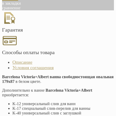
в закладки
сравнение
Гарантия
Способы оплаты товара
Описание
Условия соглашения
Barcelona Victoria+Albert ванна свободностоящая овальная
179х87
в белом цвете.
Дополнительно к ванне
Barcelona Victoria+Albert
приобретается:
K-12 универсальный слив для ванн
K-17 специальный слив-перелив для ванны
K-40 универсальный слив с заглушкой