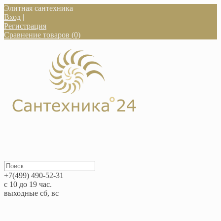
Элитная сантехника
Вход
|
Регистрация
Сравнение товаров (0)
+7(499) 490-52-31
с 10 до 19 час.
выходные сб, вс