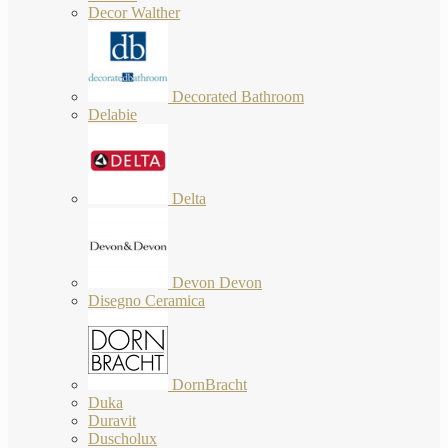
Decor Walther
Decorated Bathroom
Delabie
Delta
Devon Devon
Disegno Ceramica
DornBracht
Duka
Duravit
Duscholux