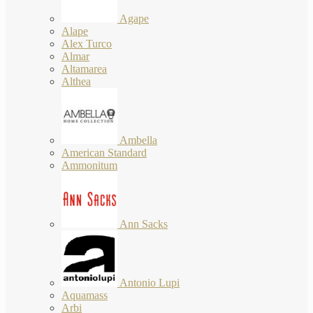
Agape
Alape
Alex Turco
Almar
Altamarea
Althea
Ambella
American Standard
Ammonitum
Ann Sacks
Antonio Lupi
Aquamass
Arbi