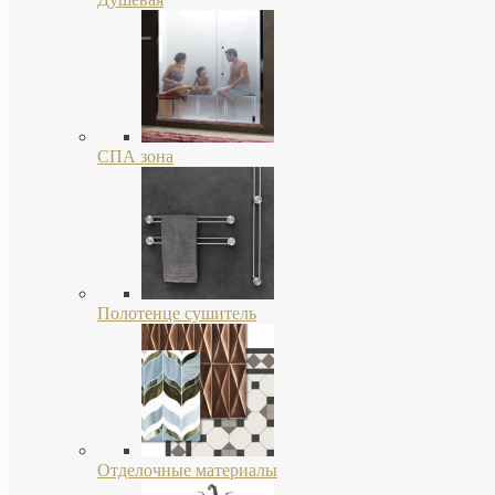
СПА зона
Полотенце сушитель
Отделочные материалы