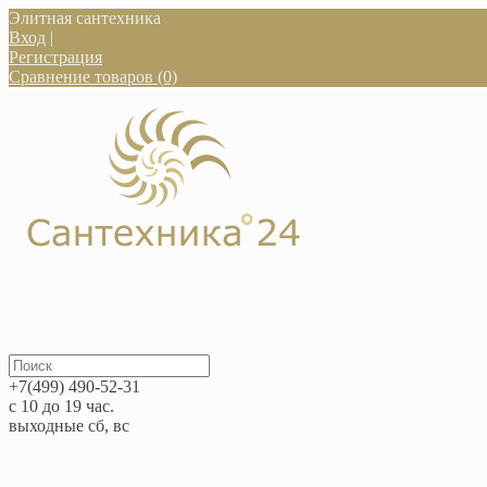
Элитная сантехника
Вход
|
Регистрация
Сравнение товаров (0)
+7(499) 490-52-31
с 10 до 19 час.
выходные сб, вс