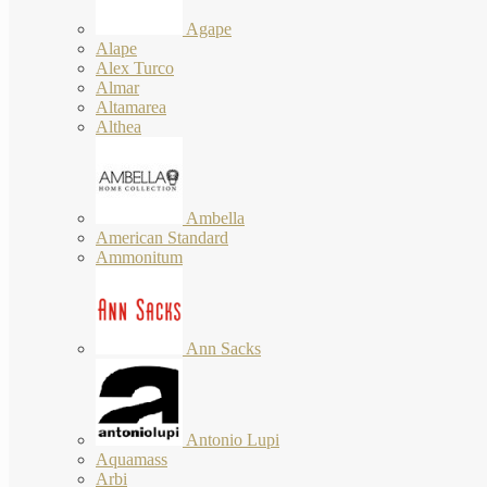
Agape
Alape
Alex Turco
Almar
Altamarea
Althea
Ambella
American Standard
Ammonitum
Ann Sacks
Antonio Lupi
Aquamass
Arbi