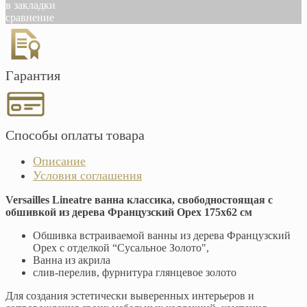
в закладки
сравнение
Гарантия
Способы оплаты товара
Описание
Условия соглашения
Versailles Lineatre ванна классика, свободностоящая с
обшивкой из дерева Французский Орех 175х62 см
Обшивка встраиваемой ванны из дерева Французский
Орех с отделкой “Сусальное Золото",
Ванна из акрила
слив-перелив, фурнитура глянцевое золото
Для создания эстетически выверенных интерьеров и