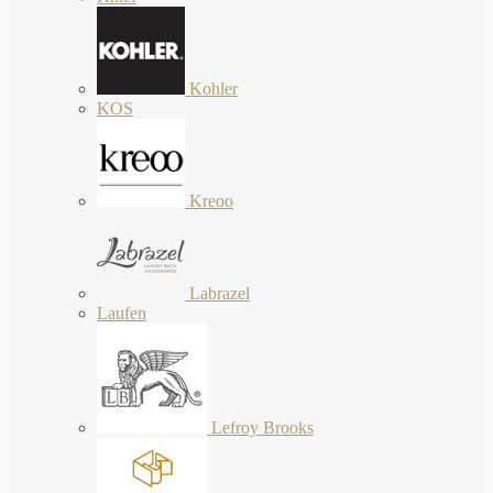
Kohler
KOS
Kreoo
Labrazel
Laufen
Lefroy Brooks