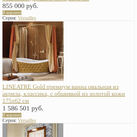
855 000 руб.
В корзину
Серия:
Versailles
LINEATRE Gold премиум ванна овальная из
акрила, классика, с обшивкой из золотой кожи
175х62 см
1 586 501 руб.
В корзину
Серия:
Versailles