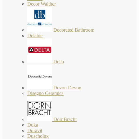
Decor Walther
Decorated Bathroom
Delabie
Delta
Devon Devon
Disegno Ceramica
DornBracht
Duka
Duravit
Duscholux