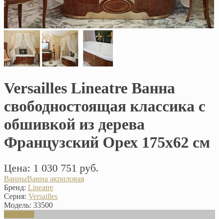
Versailles Lineatre Ванна
свободностоящая классика с
обшивкой из дерева
Французский Орех 175х62 см
Цена: 1 030 751 руб.
Ванны
Ванна акриловая
Бренд:
Lineatre
Серия:
Versailles
Модель:
33500
В корзину