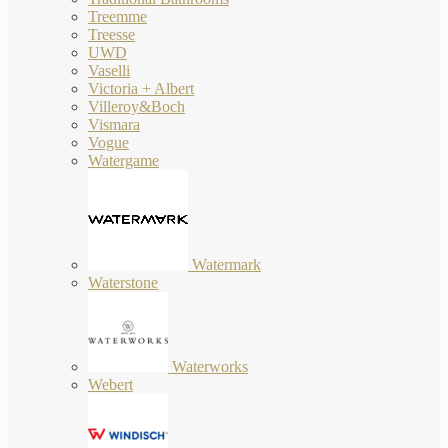
Treemme
Treesse
UWD
Vaselli
Victoria + Albert
Villeroy&Boch
Vismara
Vogue
Watergame
Watermark
Waterstone
Waterworks
Webert