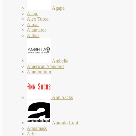
Agape
Alape
Alex Turco
Almar
Altamarea
Althea
Ambella
American Standard
Ammonitum
Ann Sacks
Antonio Lupi
Aquamass
Arbi