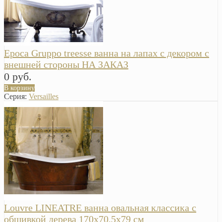
Epoca Gruppo treesse ванна на лапах с декором с
внешней стороны НА ЗАКАЗ
0 руб.
В корзину
Серия:
Versailles
Louvre LINEATRE ванна овальная классика с
обшивкой дерева 170х70,5х79 см