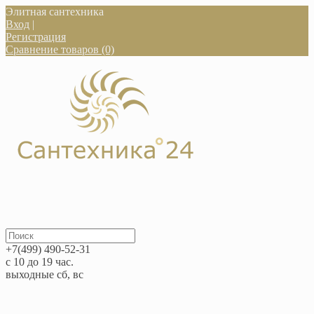
Элитная сантехника
Вход
|
Регистрация
Сравнение товаров (0)
+7(499) 490-52-31
с 10 до 19 час.
выходные сб, вс