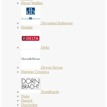
Decor Walther
Decorated Bathroom
Delabie
Delta
Devon Devon
Disegno Ceramica
DornBracht
Duka
Duravit
Duscholux