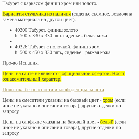
Табурет с каркасом финиш хром или золото..
Варианты стульчика из наличия
(сиденье съемное, возможна
замена материала на другой цвет):
40300 Табурет, финиш золото
h. 500 х 330 x 330 mm. сиденье - белая кожа
40326 Табурет с полочкой, финиш хром
h. 500 x 450 x 330 mm., сиденье - рыжая кожа
Про-во Испания.
Цены на сайте не являются официальной офертой. Носят
ознакомительный характер.
Политика безопасности и конфиденциальности
Цены на смесители указаны на базовый цвет -
хром
(если
иное не указано в описании товара), другие отделки по
запросу.
Цены на санфаянс указаны на базовый цвет -
белый
(если
иное не указано в описании товара), другие отделки по
запросу.