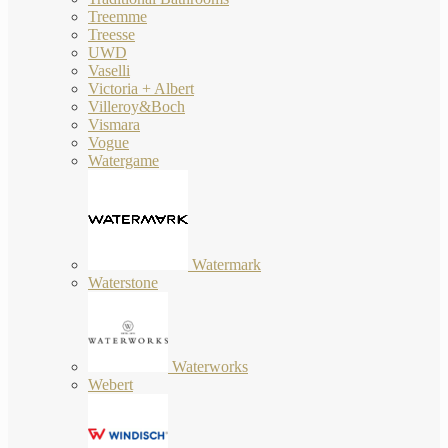
Treemme
Treesse
UWD
Vaselli
Victoria + Albert
Villeroy&Boch
Vismara
Vogue
Watergame
Watermark
Waterstone
Waterworks
Webert