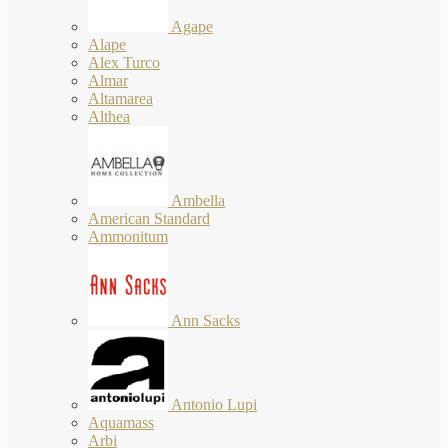
Agape
Alape
Alex Turco
Almar
Altamarea
Althea
Ambella
American Standard
Ammonitum
Ann Sacks
Antonio Lupi
Aquamass
Arbi