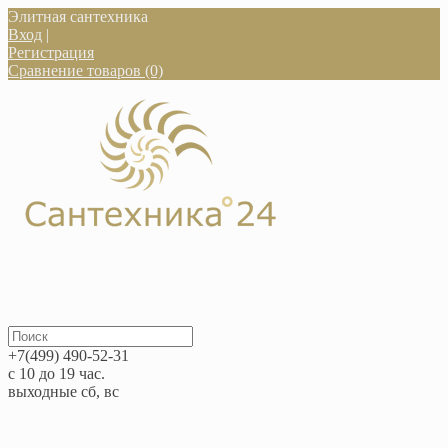
Элитная сантехника
Вход
|
Регистрация
Сравнение товаров (0)
+7(499) 490-52-31
с 10 до 19 час.
выходные сб, вс