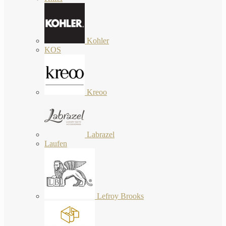
Kohler
KOS
Kreoo
Labrazel
Laufen
Lefroy Brooks