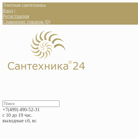
Элитная сантехника
Вход
|
Регистрация
Сравнение товаров (0)
+7(499) 490-52-31
с 10 до 19 час.
выходные сб, вс