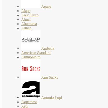
Agape
Alape
Alex Turco
Almar
Altamarea
Althea
Ambella
American Standard
Ammonitum
Ann Sacks
Antonio Lupi
Aquamass
Arbi