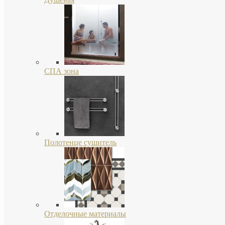
СПА зона
Полотенце сушитель
Отделочные материалы