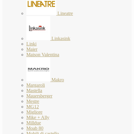
Lineatre
Linkasink
Linki
Maier
Maison Valentina
Makro
Margaroli
Mastella
Mauersberger
Mestre
MG12
Migliore
Mike + Ally
Milldue
Moab 80
Mobili di castello