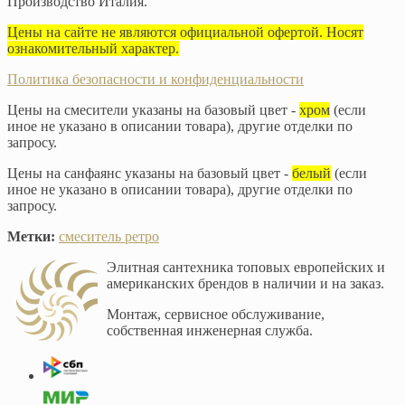
Производство Италия.
Цены на сайте не являются официальной офертой. Носят
ознакомительный характер.
Политика безопасности и конфиденциальности
Цены на смесители указаны на базовый цвет -
хром
(если
иное не указано в описании товара), другие отделки по
запросу.
Цены на санфаянс указаны на базовый цвет -
белый
(если
иное не указано в описании товара), другие отделки по
запросу.
Метки:
смеситель ретро
Элитная сантехника топовых европейских и
американских брендов в наличии и на заказ.
Монтаж, сервисное обслуживание,
собственная инженерная служба.