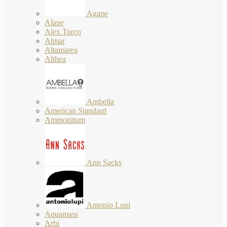
Agape
Alape
Alex Turco
Almar
Altamarea
Althea
Ambella
American Standard
Ammonitum
Ann Sacks
Antonio Lupi
Aquamass
Arbi