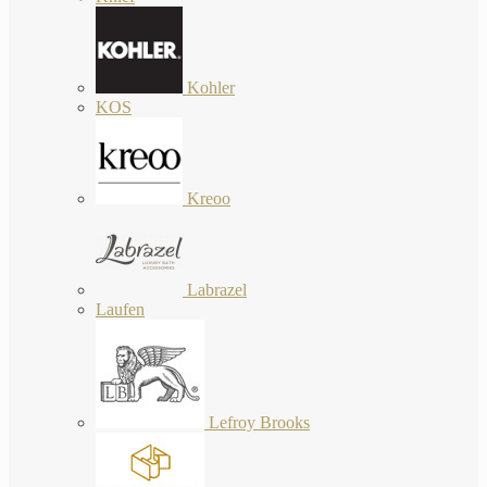
Kohler
KOS
Kreoo
Labrazel
Laufen
Lefroy Brooks