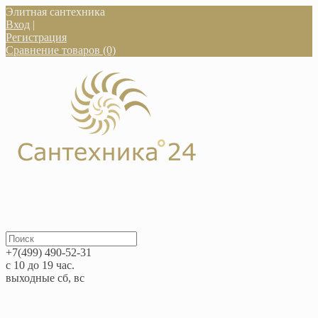
Элитная сантехника
Вход
|
Регистрация
Сравнение товаров (0)
+7(499) 490-52-31
с 10 до 19 час.
выходные сб, вс