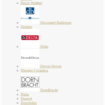
Decor Walther
Decorated Bathroom
Delabie
Delta
Devon Devon
Disegno Ceramica
DornBracht
Duka
Duravit
Duscholux