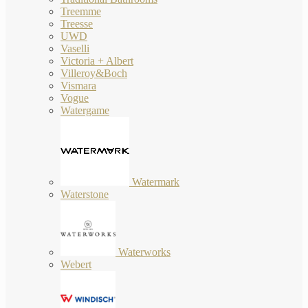
Treemme
Treesse
UWD
Vaselli
Victoria + Albert
Villeroy&Boch
Vismara
Vogue
Watergame
Watermark
Waterstone
Waterworks
Webert