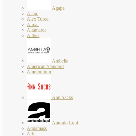
Agape
Alape
Alex Turco
Almar
Altamarea
Althea
Ambella
American Standard
Ammonitum
Ann Sacks
Antonio Lupi
Aquamass
Arbi