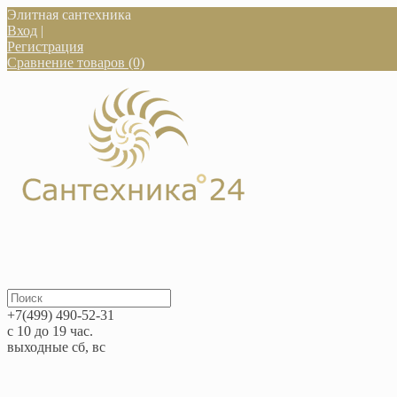
Элитная сантехника
Вход
|
Регистрация
Сравнение товаров (0)
+7(499) 490-52-31
с 10 до 19 час.
выходные сб, вс