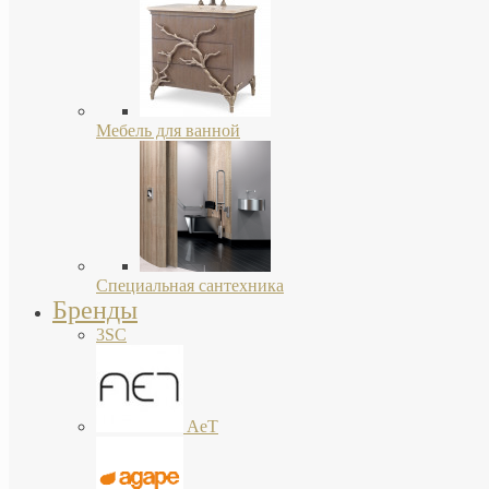
Мебель для ванной
Специальная сантехника
Бренды
3SC
AeT