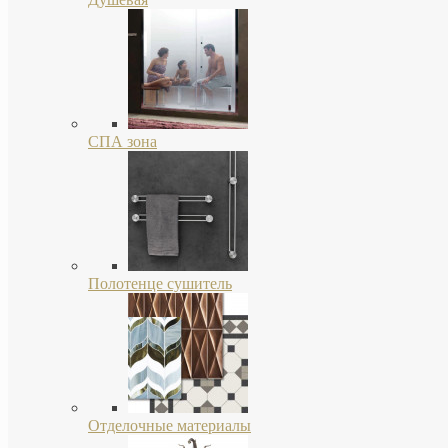
СПА зона
Полотенце сушитель
Отделочные материалы