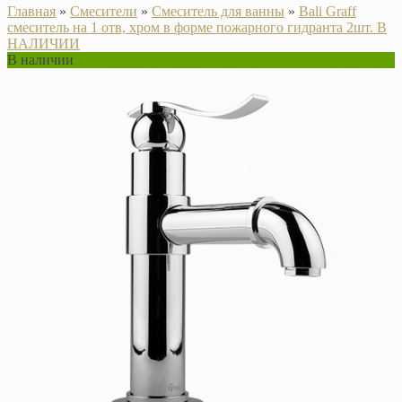
Главная
»
Смесители
»
Смеситель для ванны
»
Bali Graff
смеситель на 1 отв, хром в форме пожарного гидранта 2шт. В
НАЛИЧИИ
В наличии