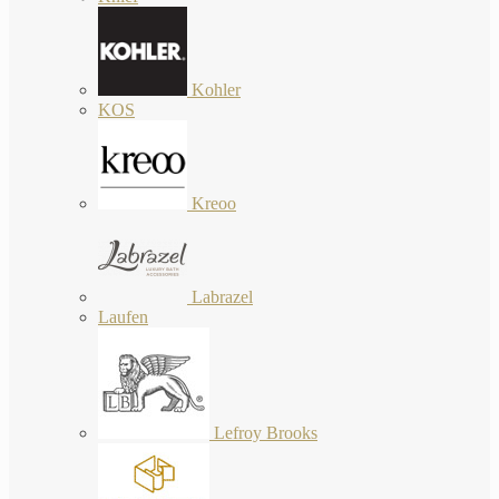
Kohler
KOS
Kreoo
Labrazel
Laufen
Lefroy Brooks