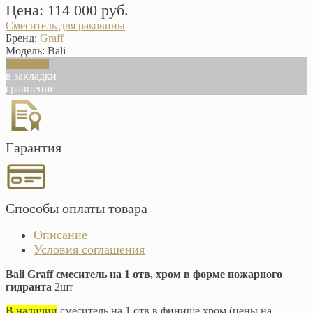
Цена: 114 000 руб.
Смеситель для раковины
Бренд:
Graff
Модель:
Bali
В корзину
в закладки
сравнение
Гарантия
Способы оплаты товара
Описание
Условия соглашения
Bali Graff смеситель на 1 отв, хром в форме пожарного
гидранта
2шт
В наличии
смеситель на 1 отв в финише хром (цены на