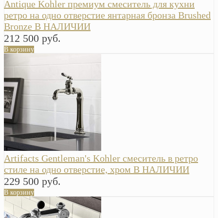
Antique Kohler премиум смеситель для кухни
ретро на одно отверстие янтарная бронза Brushed
Bronze В НАЛИЧИИ
212 500 руб.
В корзину
Artifacts Gentleman's Kohler смеситель в ретро
стиле на одно отверстие, хром В НАЛИЧИИ
229 500 руб.
В корзину