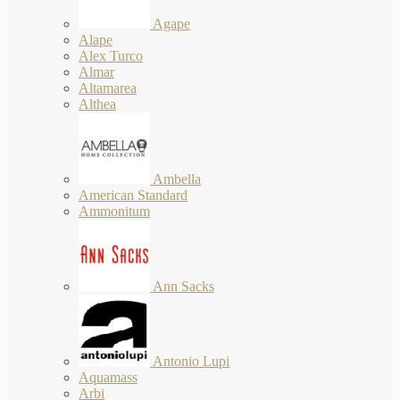
Agape
Alape
Alex Turco
Almar
Altamarea
Althea
Ambella
American Standard
Ammonitum
Ann Sacks
Antonio Lupi
Aquamass
Arbi