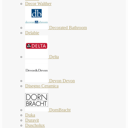
Decor Walther
Decorated Bathroom
Delabie
Delta
Devon Devon
Disegno Ceramica
DornBracht
Duka
Duravit
Duscholux