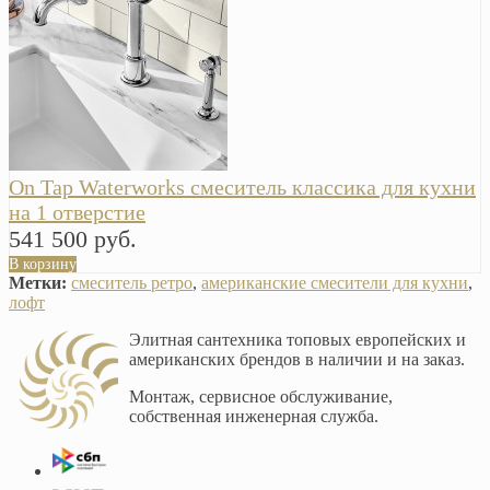
On Tap Waterworks смеситель классика для кухни
на 1 отверстие
541 500 руб.
В корзину
Метки:
смеситель ретро
,
американские смесители для кухни
,
лофт
Элитная сантехника топовых европейских и
американских брендов в наличии и на заказ.
Монтаж, сервисное обслуживание,
собственная инженерная служба.