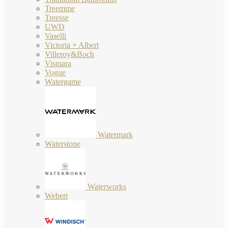
Treemme
Treesse
UWD
Vaselli
Victoria + Albert
Villeroy&Boch
Vismara
Vogue
Watergame
Watermark
Waterstone
Waterworks
Webert