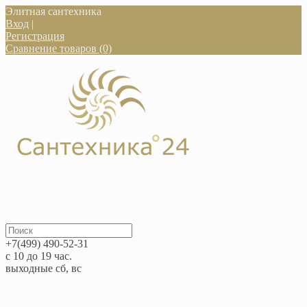
Элитная сантехника
Вход
|
Регистрация
Сравнение товаров (0)
+7(499) 490-52-31
с 10 до 19 час.
выходные сб, вс