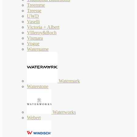
Treemme
Treesse
UWD
Vaselli
Victoria + Albert
Villeroy&Boch
Vismara
Vogue
Watergame
Watermark
Waterstone
Waterworks
Webert