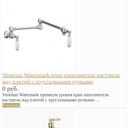
Venetian Watermark кран наполнитель кастрюль
над плитой с хрустальными ручками
0 руб.
Venetian Watermark премиум уровня кран наполнитель
кастрюль над плитой с хрустальными ручками. ..
В корзину