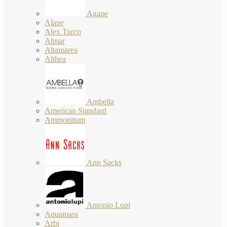
Agape
Alape
Alex Turco
Almar
Altamarea
Althea
Ambella
American Standard
Ammonitum
Ann Sacks
Antonio Lupi
Aquamass
Arbi