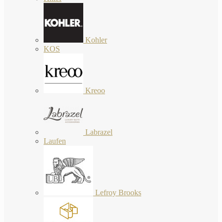
Kohler
KOS
Kreoo
Labrazel
Laufen
Lefroy Brooks