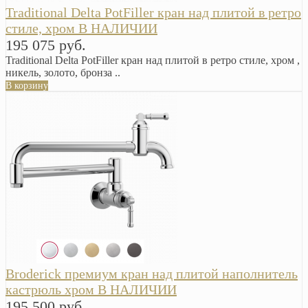
Traditional Delta PotFiller кран над плитой в ретро
стиле, хром В НАЛИЧИИ
195 075 руб.
Traditional Delta PotFiller кран над плитой в ретро стиле, хром ,
никель, золото, бронза ..
В корзину
Broderick премиум кран над плитой наполнитель
кастрюль хром В НАЛИЧИИ
195 500 руб.