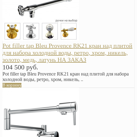
Pot filler tap Bleu Provence RK21 кран над плитой
для набора холодной воды, ретро, хром, никель,
золото, медь, латунь НА ЗАКАЗ
104 500 руб.
Pot filler tap Bleu Provence RK21 кран над плитой для набора
холодной воды, ретро, хром, никель, ..
В корзину