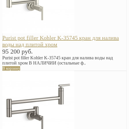
Purist pot filler Kohler K-35745 кран для налива
воды над плитой хром
95 200 руб.
Purist pot filler Kohler K-35745 кран для налива воды над
плитой хром В НАЛИЧИИ (остальные ф..
В корзину