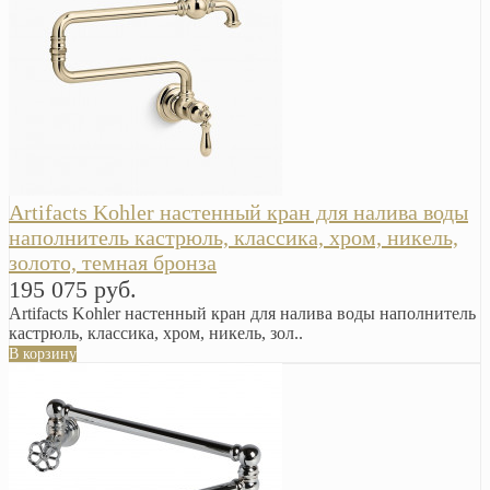
Artifacts Kohler настенный кран для налива воды
наполнитель кастрюль, классика, хром, никель,
золото, темная бронза
195 075 руб.
Artifacts Kohler настенный кран для налива воды наполнитель
кастрюль, классика, хром, никель, зол..
В корзину