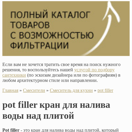
Если вам не хочется тратить свое время на поиск нужного
решения, то воспользуйтесь нашей
услугой по подбору
сантехники
(по эскизам дизайнера или по фотографиям) в
любом архитектурном стиле или направлении.
Главная
»
Смесители
»
Смеситель для кухни
»
pot filler
pot filler кран для налива
воды над плитой
Pot filler
- это кран для налива воды над плитой, который