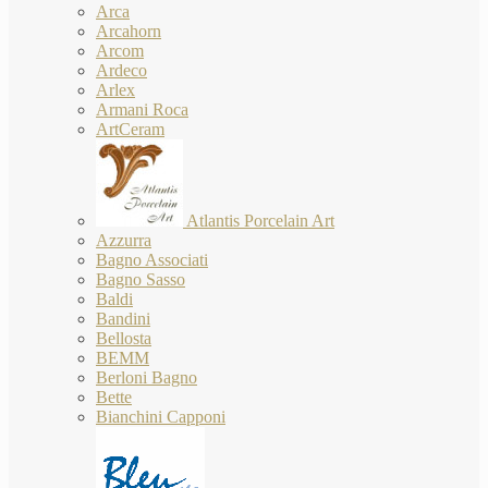
Arca
Arcahorn
Arcom
Ardeco
Arlex
Armani Roca
ArtCeram
Atlantis Porcelain Art
Azzurra
Bagno Associati
Bagno Sasso
Baldi
Bandini
Bellosta
BEMM
Berloni Bagno
Bette
Bianchini Capponi