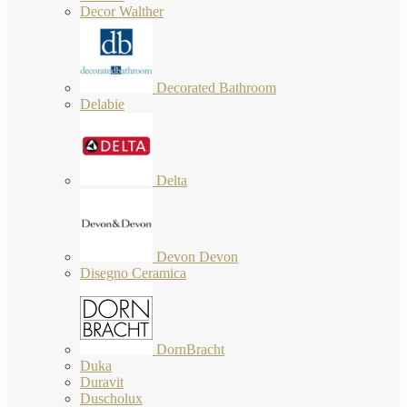
Decor Walther
Decorated Bathroom
Delabie
Delta
Devon Devon
Disegno Ceramica
DornBracht
Duka
Duravit
Duscholux