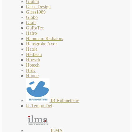
Giulini
Glass Design
Glass1989
Globo
Graff
GuRaTec
Hafro
Hammam Radiators
Hansgrohe Axor
Hatria
Herbeau
Hoesch
Hotech
HSK
Huppe
IB Rubinetterie
IL Tempo Del
ILMA