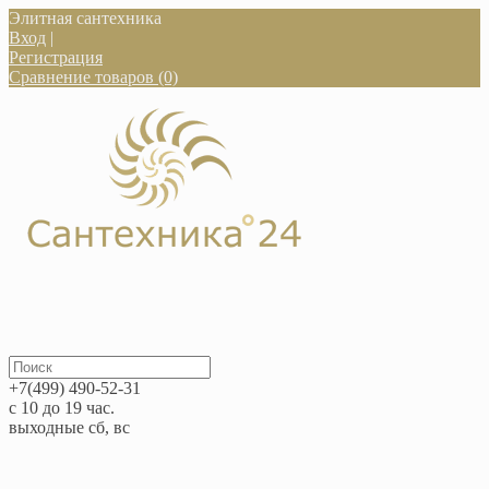
Элитная сантехника
Вход
|
Регистрация
Сравнение товаров (0)
+7(499) 490-52-31
с 10 до 19 час.
выходные сб, вс