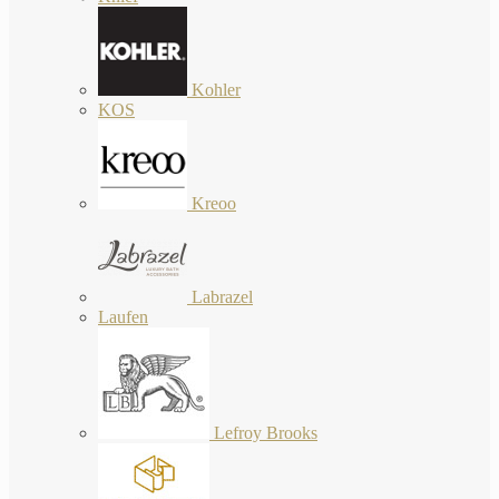
Kohler
KOS
Kreoo
Labrazel
Laufen
Lefroy Brooks