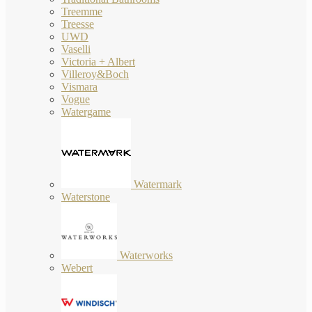
Treemme
Treesse
UWD
Vaselli
Victoria + Albert
Villeroy&Boch
Vismara
Vogue
Watergame
Watermark
Waterstone
Waterworks
Webert