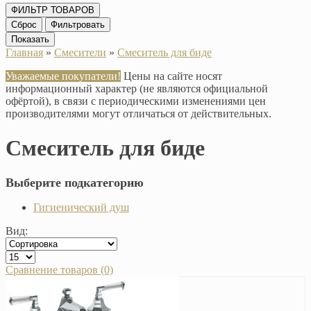
ФИЛЬТР ТОВАРОВ
Сброс
Фильтровать
Показать
Главная
»
Смесители
»
Смеситель для биде
Уважаемые покупатели!
Цены на сайте носят
информационный характер (не являются официальной
офёртой), в связи с периодическими изменениями цен
производителями могут отличаться от действительных.
Смеситель для биде
Выберите подкатегорию
Гигиенический душ
Вид:
Сравнение товаров (0)