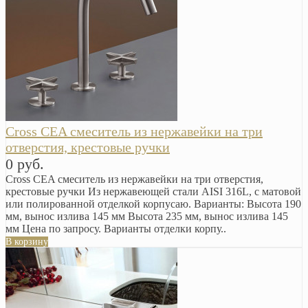
Cross CEA смеситель из нержавейки на три
отверстия, крестовые ручки
0 руб.
Cross CEA смеситель из нержавейки на три отверстия,
крестовые ручки Из нержавеющей стали AISI 316L, с матовой
или полированной отделкой корпусаю. Варианты: Высота 190
мм, вынос излива 145 мм Высота 235 мм, вынос излива 145
мм Цена по запросу. Варианты отделки корпу..
В корзину