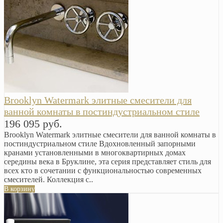
Brooklyn Watermark элитные смесители для
ванной комнаты в постиндустриальном стиле
196 095 руб.
Brooklyn Watermark элитные смесители для ванной комнаты в
постиндустриальном стиле Вдохновленный запорными
кранами установленными в многоквартирных домах
середины века в Бруклине, эта серия представляет стиль для
всех кто в сочетании с функциональностью современных
смесителей. Коллекция с..
В корзину