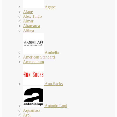
Agape
Alape
Alex Turco
Almar
Altamarea
Althea
Ambella
American Standard
Ammonitum
Ann Sacks
Antonio Lupi
Aquamass
Arbi