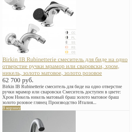
Birkin IB Rubinetterie смеситель для биде на одно
отверстие ручки мрамор или сваровски, хром,
никель, золото матовое, золото розовое
62 700 руб.
Birkin IB Rubinetterie смеситель для биде на одно отверстие
ручки мрамор или сваровски Смеситель доступен в цвете:
Хром Никель никель матовый браш золото матовое браш
золото розовое глянец Производство Италия...
В корзину