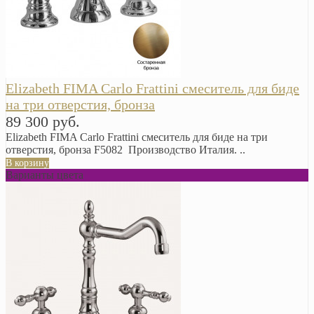
Elizabeth FIMA Carlo Frattini смеситель для биде
на три отверстия, бронза
89 300 руб.
Elizabeth FIMA Carlo Frattini смеситель для биде на три
отверстия, бронза F5082 Производство Италия. ..
В корзину
Варианты цвета