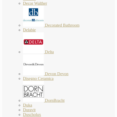
Decor Walther
Decorated Bathroom
Delabie
Delta
Devon Devon
Disegno Ceramica
DornBracht
Duka
Duravit
Duscholux