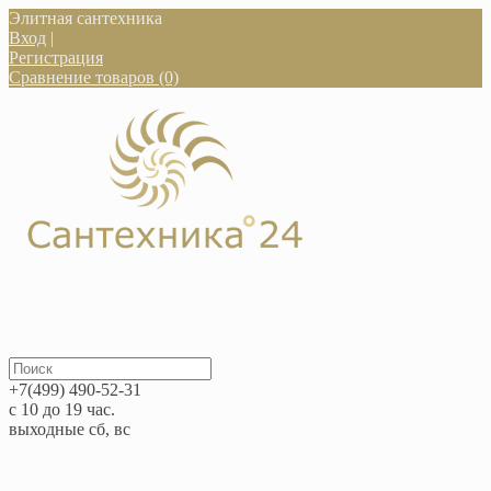
Элитная сантехника
Вход
|
Регистрация
Сравнение товаров (0)
+7(499) 490-52-31
с 10 до 19 час.
выходные сб, вс