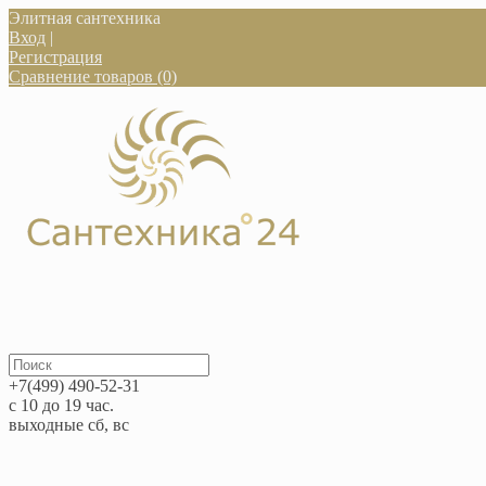
Элитная сантехника
Вход
|
Регистрация
Сравнение товаров (0)
+7(499) 490-52-31
с 10 до 19 час.
выходные сб, вс