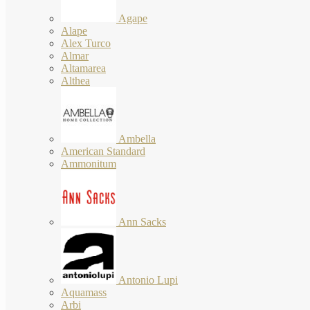
Agape
Alape
Alex Turco
Almar
Altamarea
Althea
Ambella
American Standard
Ammonitum
Ann Sacks
Antonio Lupi
Aquamass
Arbi