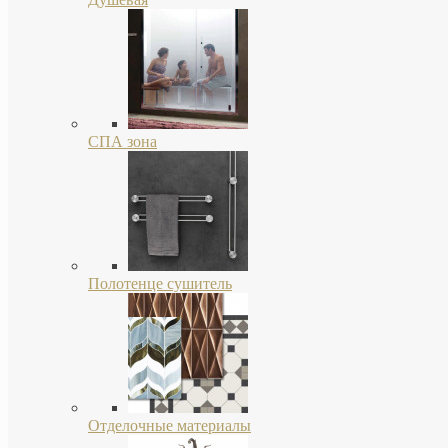
СПА зона
Полотенце сушитель
Отделочные материалы