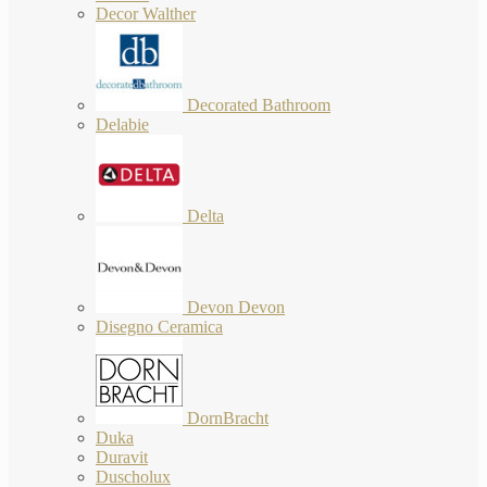
Decor Walther
Decorated Bathroom
Delabie
Delta
Devon Devon
Disegno Ceramica
DornBracht
Duka
Duravit
Duscholux