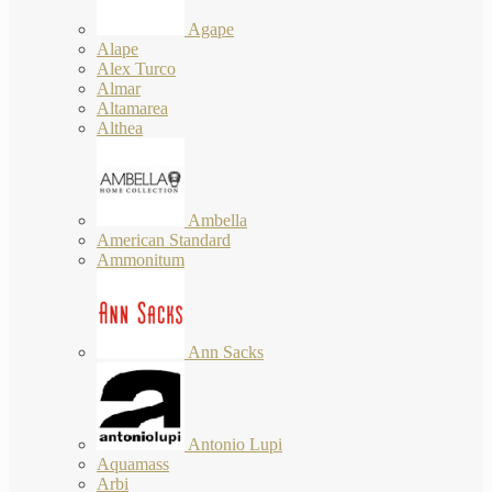
Agape
Alape
Alex Turco
Almar
Altamarea
Althea
Ambella
American Standard
Ammonitum
Ann Sacks
Antonio Lupi
Aquamass
Arbi