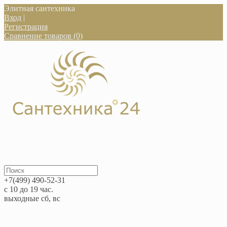
Элитная сантехника
Вход
|
Регистрация
Сравнение товаров (0)
+7(499) 490-52-31
с 10 до 19 час.
выходные сб, вс