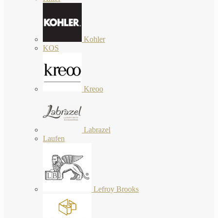
Kohler
KOS
Kreoo
Labrazel
Laufen
Lefroy Brooks