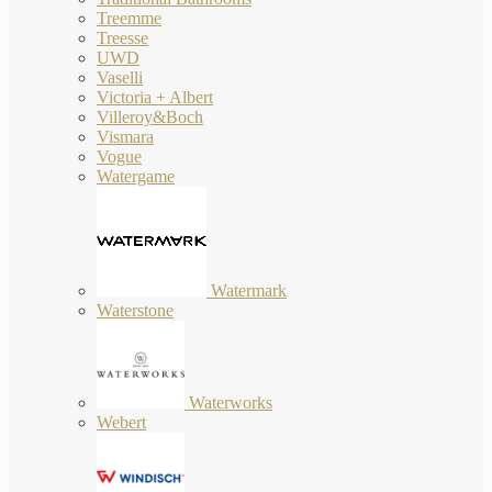
Treemme
Treesse
UWD
Vaselli
Victoria + Albert
Villeroy&Boch
Vismara
Vogue
Watergame
Watermark
Waterstone
Waterworks
Webert