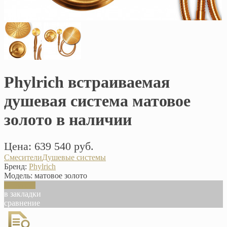
Phylrich встраиваемая
душевая система матовое
золото в наличии
Цена: 639 540 руб.
Смесители
Душевые системы
Бренд:
Phylrich
Модель:
матовое золото
В корзину
в закладки
сравнение