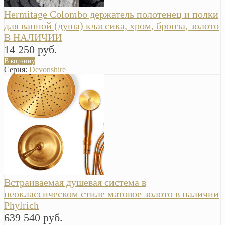
Hermitage Colombo держатель полотенец и полки
для ванной (душа) классика, хром, бронза, золото
В НАЛИЧИИ
14 250 руб.
В корзину
Серия:
Devonshire
Встраиваемая душевая система в
неоклассическом стиле матовое золото в наличии
Phylrich
639 540 руб.