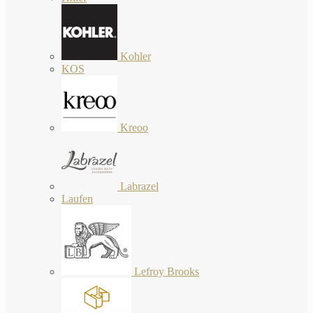
Kohler
KOS
Kreoo
Labrazel
Laufen
Lefroy Brooks