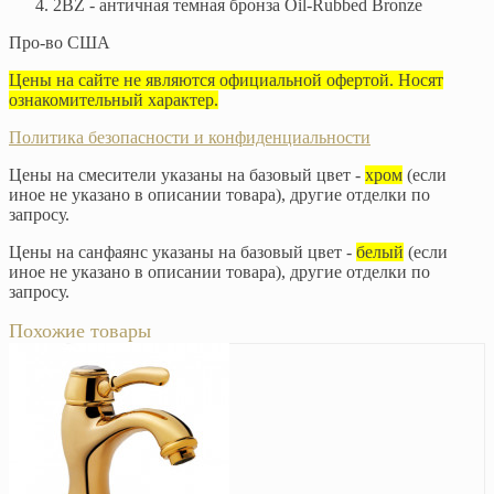
2BZ - античная темная бронза Oil-Rubbed Bronze
Про-во США
Цены на сайте не являются официальной офертой. Носят
ознакомительный характер.
Политика безопасности и конфиденциальности
Цены на смесители указаны на базовый цвет -
хром
(если
иное не указано в описании товара), другие отделки по
запросу.
Цены на санфаянс указаны на базовый цвет -
белый
(если
иное не указано в описании товара), другие отделки по
запросу.
Похожие товары