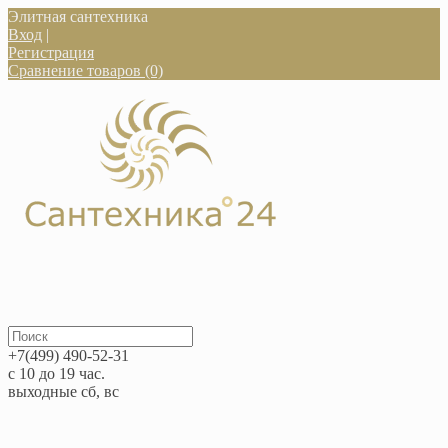
Элитная сантехника
Вход
|
Регистрация
Сравнение товаров (0)
+7(499) 490-52-31
с 10 до 19 час.
выходные сб, вс