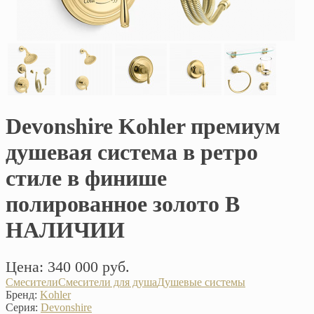
Devonshire Kohler премиум
душевая система в ретро
стиле в финише
полированное золото В
НАЛИЧИИ
Цена: 340 000 руб.
Смесители
Смесители для душа
Душевые системы
Бренд:
Kohler
Серия:
Devonshire