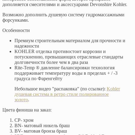
дополняется смесителями и аксессуарами Devonshire Kohler.
Возможно дополнить душевую систему гидромассажными
форсунками.
Особенности
Премиум строительным материалом для прочности и
надежности
KOHLER отделка противостоит коррозии и
потускнению, превышающих отраслевые стандарты
долговечности более чем в два раза
Rite-Temp ® давление балансировки технология
поддерживает температуру воды в пределах + / -3
градуса по Фаренгейту
Небольшое видео "распаковка" (по ссылке):
Kohler
душевая система в ретро стиле полированное
золото
.
Цвета финиша на заказ:
CP- хром
BN- матовый никель браш
BV- матовая бронза браш