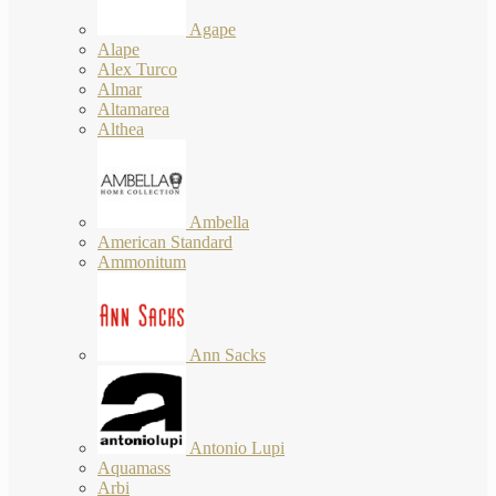
Agape
Alape
Alex Turco
Almar
Altamarea
Althea
Ambella
American Standard
Ammonitum
Ann Sacks
Antonio Lupi
Aquamass
Arbi