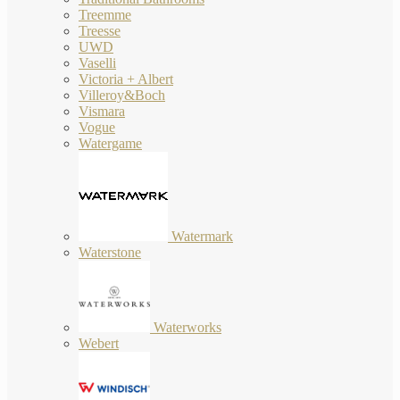
Treemme
Treesse
UWD
Vaselli
Victoria + Albert
Villeroy&Boch
Vismara
Vogue
Watergame
Watermark
Waterstone
Waterworks
Webert