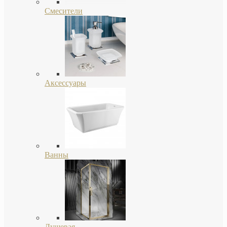
Смесители
Аксессуары
Ванны
Душевая