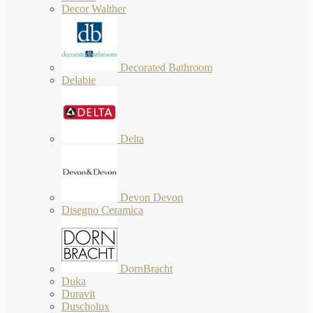
Decor Walther
Decorated Bathroom
Delabie
Delta
Devon Devon
Disegno Ceramica
DornBracht
Duka
Duravit
Duscholux