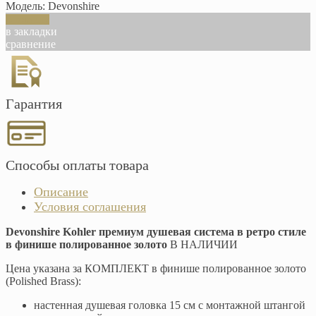
Модель:
Devonshire
В корзину
в закладки
сравнение
Гарантия
Способы оплаты товара
Описание
Условия соглашения
Devonshire Kohler премиум душевая система в ретро стиле
в финише полированное золото
В НАЛИЧИИ
Цена указана за КОМПЛЕКТ в финише полированное золото
(‎Polished Brass):
настенная душевая головка 15 см с монтажной штангой