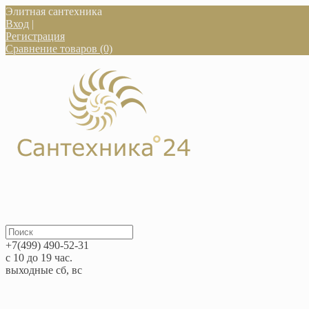
Элитная сантехника
Вход
|
Регистрация
Сравнение товаров (0)
+7(499) 490-52-31
с 10 до 19 час.
выходные сб, вс