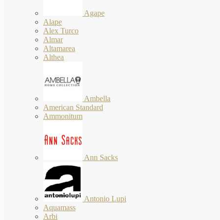
Agape
Alape
Alex Turco
Almar
Altamarea
Althea
Ambella
American Standard
Ammonitum
Ann Sacks
Antonio Lupi
Aquamass
Arbi