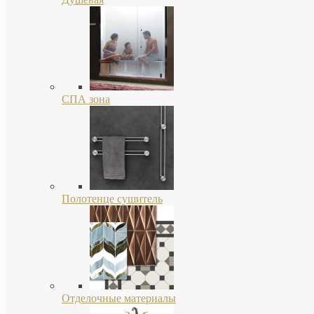
СПА зона
Полотенце сушитель
Отделочные материалы