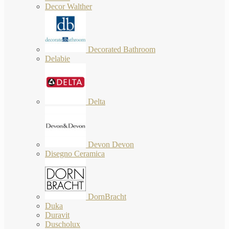
Decor Walther
Decorated Bathroom
Delabie
Delta
Devon Devon
Disegno Ceramica
DornBracht
Duka
Duravit
Duscholux