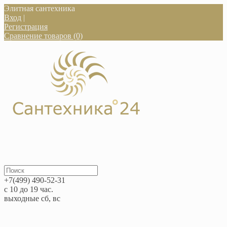
Элитная сантехника
Вход
|
Регистрация
Сравнение товаров (0)
+7(499) 490-52-31
с 10 до 19 час.
выходные сб, вс