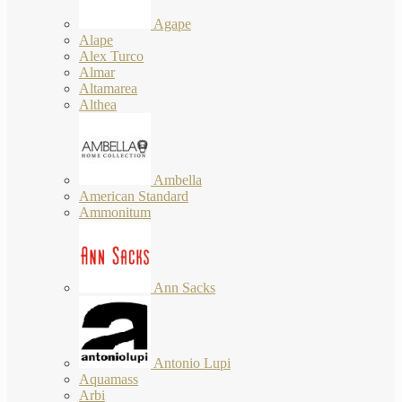
Agape
Alape
Alex Turco
Almar
Altamarea
Althea
Ambella
American Standard
Ammonitum
Ann Sacks
Antonio Lupi
Aquamass
Arbi