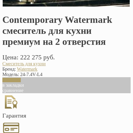
Contemporary Watermark
смеситель для кухни
премиум на 2 отверстия
Цена: 222 275 руб.
Смеситель для кухни
Бренд:
Watermark
Модель:
24-7.4V-L4
В корзину
в закладки
сравнение
Гарантия