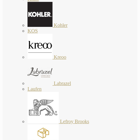
Kohler
KOS
Kreoo
Labrazel
Laufen
Lefroy Brooks