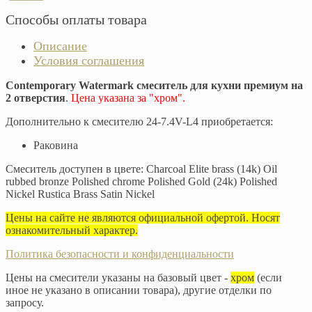
Способы оплаты товара
Описание
Условия соглашения
Contemporary Watermark смеситель для кухни премиум на
2 отверстия
.
Цена указана за "хром".
Дополнительно к смесителю 24-7.4V-L4 приобретается:
Раковина
Смеситель доступен в цвете: Charcoal Elite brass (14k) Oil
rubbed bronze Polished chrome Polished Gold (24k) Polished
Nickel Rustica Brass Satin Nickel
Цены на сайте не являются официальной офертой. Носят
ознакомительный характер.
Политика безопасности и конфиденциальности
Цены на смесители указаны на базовый цвет -
хром
(если
иное не указано в описании товара), другие отделки по
запросу.