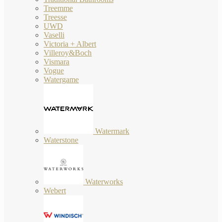
Treemme
Treesse
UWD
Vaselli
Victoria + Albert
Villeroy&Boch
Vismara
Vogue
Watergame
Watermark
Waterstone
Waterworks
Webert