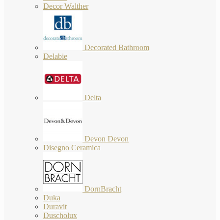
Decor Walther
Decorated Bathroom
Delabie
Delta
Devon Devon
Disegno Ceramica
DornBracht
Duka
Duravit
Duscholux