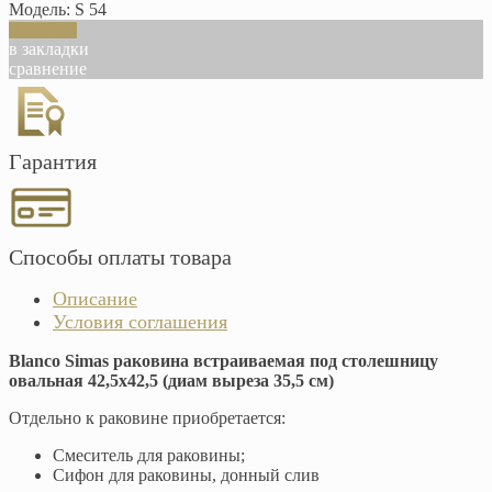
Модель:
S 54
В корзину
в закладки
сравнение
Гарантия
Способы оплаты товара
Описание
Условия соглашения
Blanco Simas раковина встраиваемая под столешницу
овальная 42,5x42,5 (диам выреза 35,5 см)
Отдельно к раковине приобретается:
Смеситель для раковины;
Сифон для раковины, донный слив