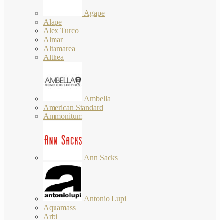
Agape
Alape
Alex Turco
Almar
Altamarea
Althea
Ambella
American Standard
Ammonitum
Ann Sacks
Antonio Lupi
Aquamass
Arbi