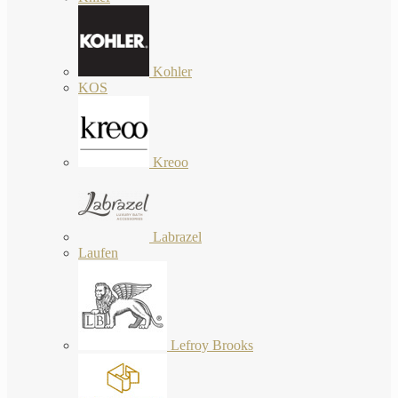
Kohler
KOS
Kreoo
Labrazel
Laufen
Lefroy Brooks