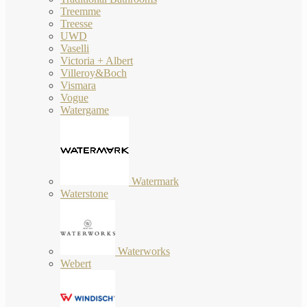
Treemme
Treesse
UWD
Vaselli
Victoria + Albert
Villeroy&Boch
Vismara
Vogue
Watergame
Watermark
Waterstone
Waterworks
Webert