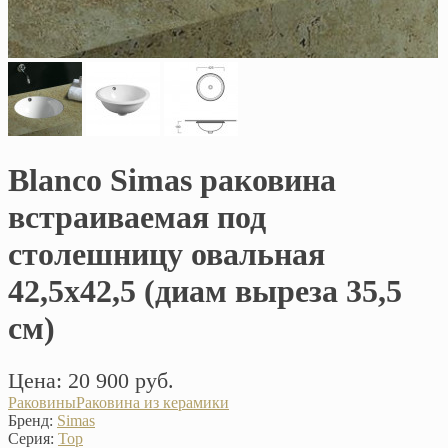
Blanco Simas раковина
встраиваемая под
столешницу овальная
42,5x42,5 (диам выреза 35,5
см)
Цена: 20 900 руб.
Раковины
Раковина из керамики
Бренд:
Simas
Серия:
Top