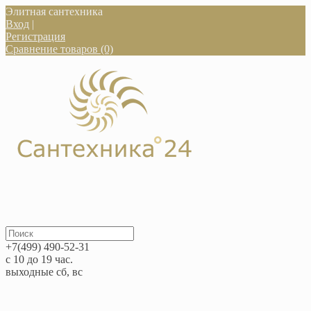
Элитная сантехника
Вход
|
Регистрация
Сравнение товаров (0)
+7(499) 490-52-31
с 10 до 19 час.
выходные сб, вс