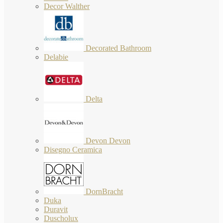
Decor Walther
Decorated Bathroom
Delabie
Delta
Devon Devon
Disegno Ceramica
DornBracht
Duka
Duravit
Duscholux