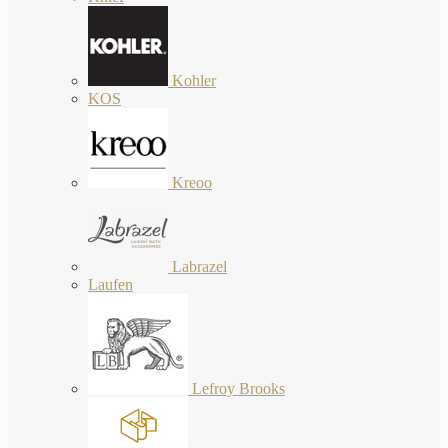
Kohler
KOS
Kreoo
Labrazel
Laufen
Lefroy Brooks