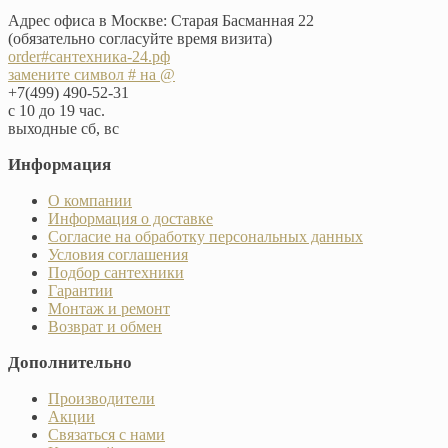
Адрес офиса в Москве: Старая Басманная 22
(обязательно согласуйте время визита)
order#сантехника-24.рф
замените символ # на @
+7(499) 490-52-31
с 10 до 19 час.
выходные сб, вс
Информация
О компании
Информация о доставке
Согласие на обработку персональных данных
Условия соглашения
Подбор сантехники
Гарантии
Монтаж и ремонт
Возврат и обмен
Дополнительно
Производители
Акции
Связаться с нами