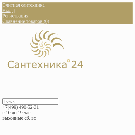
Элитная сантехника
Вход
|
Регистрация
Сравнение товаров (0)
+7(499) 490-52-31
с 10 до 19 час.
выходные сб, вс