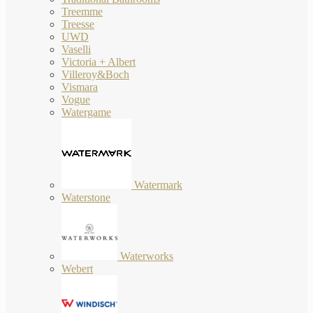
Treemme
Treesse
UWD
Vaselli
Victoria + Albert
Villeroy&Boch
Vismara
Vogue
Watergame
Watermark
Waterstone
Waterworks
Webert