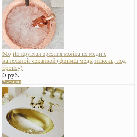
Mojito круглая врезная мойка из меди с
капельной чеканкой (финиш медь, никель, под
бронзу)
0 руб.
В корзину