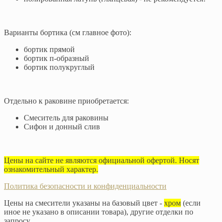
Варианты бортика (см главное фото):
бортик прямой
бортик п-образный
бортик полукруглый
Отдельно к раковине приобретается:
Смеситель для раковины
Сифон и донный слив
Цены на сайте не являются официальной офертой. Носят
ознакомительный характер.
Политика безопасности и конфиденциальности
Цены на смесители указаны на базовый цвет -
хром
(если
иное не указано в описании товара), другие отделки по
запросу.