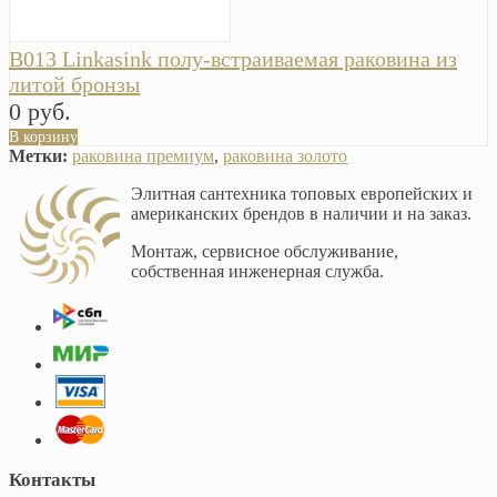
B013 Linkasink полу-встраиваемая раковина из
литой бронзы
0 руб.
В корзину
Метки:
раковина премиум
,
раковина золото
Элитная сантехника топовых европейских и
американских брендов в наличии и на заказ.
Монтаж, сервисное обслуживание,
собственная инженерная служба.
Контакты