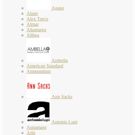
Agape
Alape
Alex Turco
Almar
Altamarea
Althea
Ambella
American Standard
Ammonitum
Ann Sacks
Antonio Lupi
Aquamass
Arbi