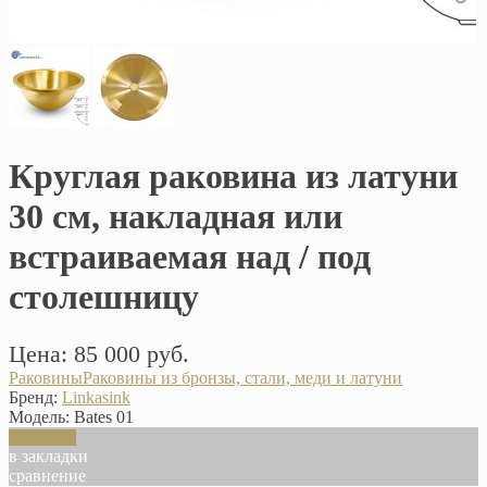
Круглая раковина из латуни
30 см, накладная или
встраиваемая над / под
столешницу
Цена: 85 000 руб.
Раковины
Раковины из бронзы, стали, меди и латуни
Бренд:
Linkasink
Модель:
Bates 01
В корзину
в закладки
сравнение