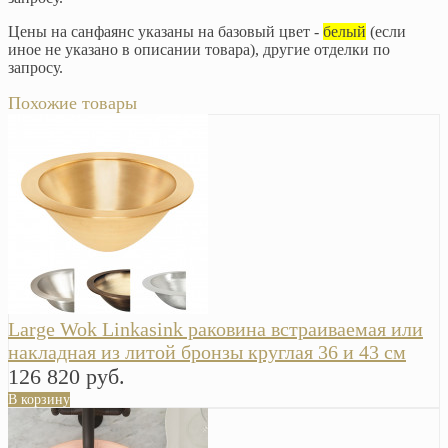
Цены на санфаянс указаны на базовый цвет -
белый
(если
иное не указано в описании товара), другие отделки по
запросу.
Похожие товары
Large Wok Linkasink раковина встраиваемая или
накладная из литой бронзы круглая 36 и 43 см
126 820 руб.
В корзину