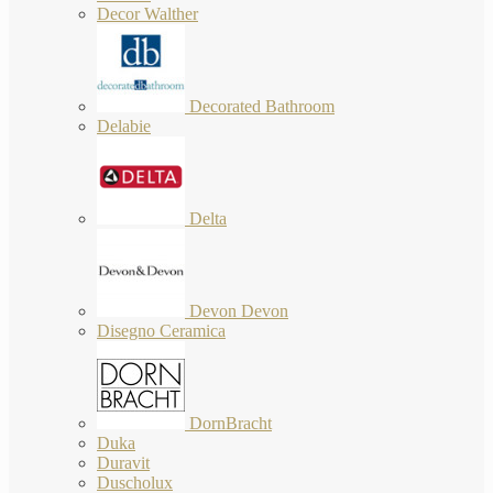
Decor Walther
Decorated Bathroom
Delabie
Delta
Devon Devon
Disegno Ceramica
DornBracht
Duka
Duravit
Duscholux