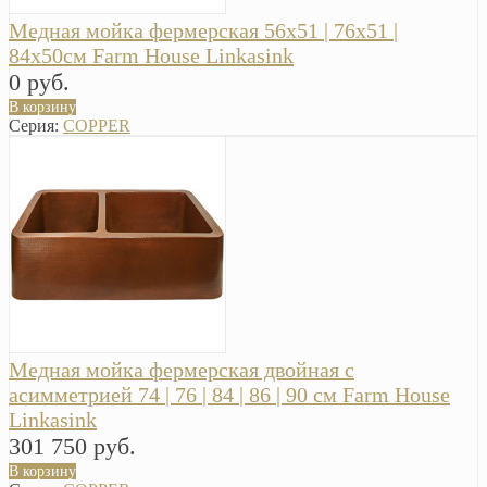
Медная мойка фермерская 56х51 | 76х51 |
84х50см Farm House Linkasink
0 руб.
В корзину
Серия:
COPPER
Медная мойка фермерская двойная с
асимметрией 74 | 76 | 84 | 86 | 90 см Farm House
Linkasink
301 750 руб.
В корзину