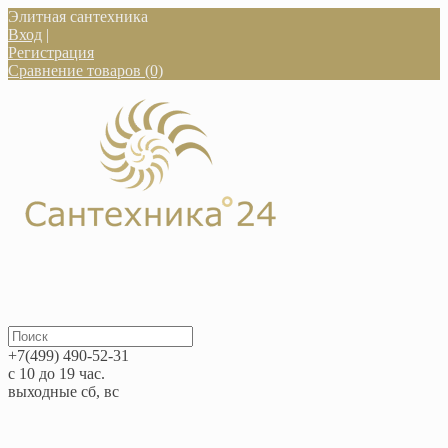
Элитная сантехника
Вход
|
Регистрация
Сравнение товаров (0)
+7(499) 490-52-31
с 10 до 19 час.
выходные сб, вс