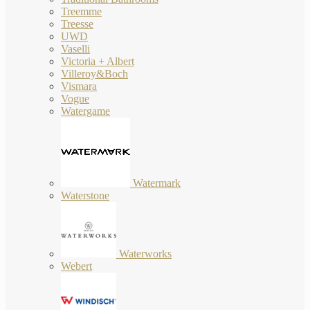
Treemme
Treesse
UWD
Vaselli
Victoria + Albert
Villeroy&Boch
Vismara
Vogue
Watergame
Watermark
Waterstone
Waterworks
Webert