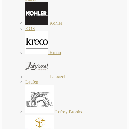
Kohler
KOS
Kreoo
Labrazel
Laufen
Lefroy Brooks