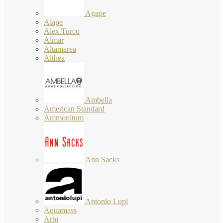
Agape
Alape
Alex Turco
Almar
Altamarea
Althea
Ambella
American Standard
Ammonitum
Ann Sacks
Antonio Lupi
Aquamass
Arbi