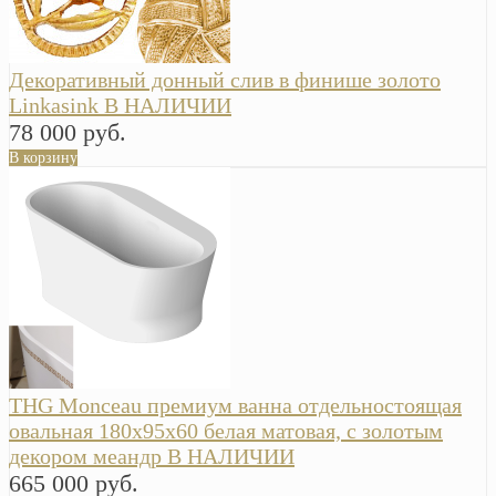
Декоративный донный слив в финише золото
Linkasink В НАЛИЧИИ
78 000 руб.
В корзину
THG Monceau премиум ванна отдельностоящая
овальная 180х95х60 белая матовая, с золотым
декором меандр В НАЛИЧИИ
665 000 руб.