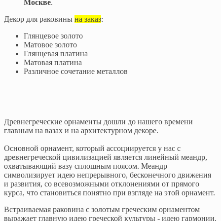
Москве
.
Декор для раковины
на заказ
:
Глянцевое золото
Матовое золото
Глянцевая платина
Матовая платина
Различное сочетание металлов
Древнегреческие орнаменты дошли до нашего времени
главным на вазах и на архитектурном декоре.
Основной орнамент, который ассоциируется у нас с
древнегреческой цивилизацией является линейный меандр,
охватывающий вазу сплошным поясом. Меандр
символизирует идею непрерывного, бесконечного движения
и развития, со всевозможными отклонениями от прямого
курса, что становиться понятно при взгляде на этой орнамент.
Встраиваемая раковина с золотым греческим орнаментом
выражает главную идею греческой культуры - идею гармонии.