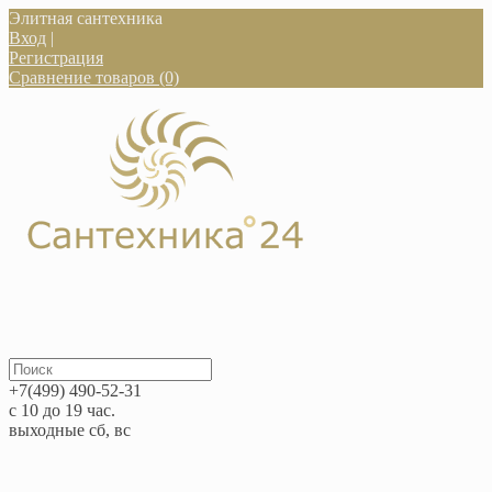
Элитная сантехника
Вход
|
Регистрация
Сравнение товаров (0)
+7(499) 490-52-31
с 10 до 19 час.
выходные сб, вс