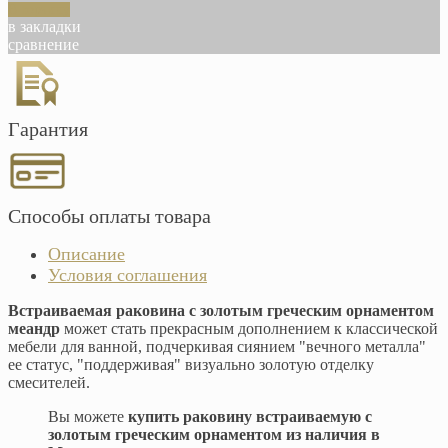
В корзину
в закладки
сравнение
Гарантия
Способы оплаты товара
Описание
Условия соглашения
Встраиваемая раковина с золотым греческим орнаментом
меандр
может стать прекрасным дополнением к классической
мебели для ванной, подчеркивая сиянием "вечного металла"
ее статус, "поддерживая" визуально золотую отделку
смесителей.
Вы можете
купить раковину встраиваемую с
золотым греческим орнаментом из наличия в