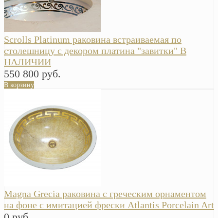
Scrolls Platinum раковина встраиваемая по
столешницу с декором платина "завитки" В
НАЛИЧИИ
550 800 руб.
В корзину
Magna Grecia раковина с греческим орнаментом
на фоне с имитацией фрески Atlantis Porcelain Art
0 руб.