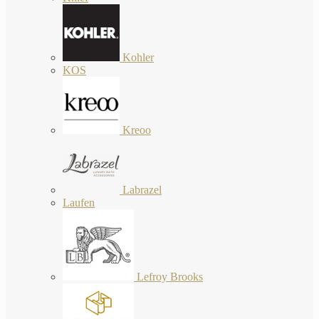
Kohler
KOS
Kreoo
Labrazel
Laufen
Lefroy Brooks