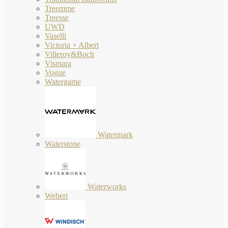
Treemme
Treesse
UWD
Vaselli
Victoria + Albert
Villeroy&Boch
Vismara
Vogue
Watergame
Watermark
Waterstone
Waterworks
Webert