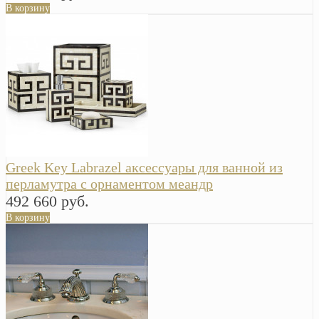
В корзину
Greek Key Labrazel аксессуары для ванной из
перламутра с орнаментом меандр
492 660 руб.
В корзину