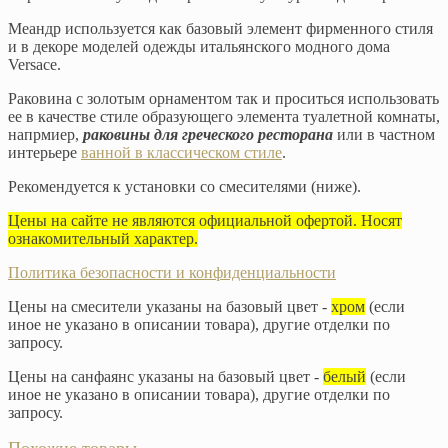
Меандр используется как базовый элемент фирменного стиля
и в декоре моделей одежды итальянского модного дома
Versace.
Раковина с золотым орнаментом так и проситься использовать
ее в качестве стиле образующего элемента туалетной комнаты,
напрмиер,
раковины для греческого ресторана
или в частном
интерьере
ванной в классическом стиле
.
Рекомендуется к установки со смесителями (ниже).
Цены на сайте не являются официальной офертой. Носят
ознакомительный характер.
Политика безопасности и конфиденциальности
Цены на смесители указаны на базовый цвет -
хром
(если
иное не указано в описании товара), другие отделки по
запросу.
Цены на санфаянс указаны на базовый цвет -
белый
(если
иное не указано в описании товара), другие отделки по
запросу.