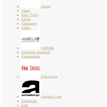
Agape
Alape
Alex Turco
Almar
Altamarea
Althea
Ambella
American Standard
Ammonitum
Ann Sacks
Antonio Lupi
Aquamass
Arbi