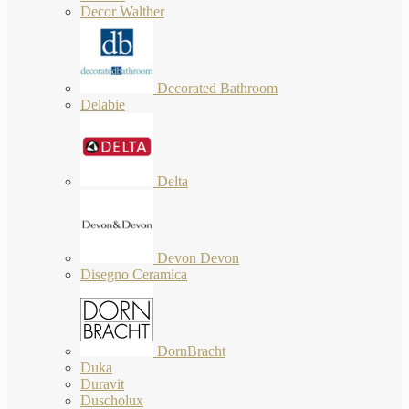
Decor Walther
Decorated Bathroom
Delabie
Delta
Devon Devon
Disegno Ceramica
DornBracht
Duka
Duravit
Duscholux