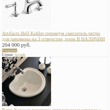
Artifacts Bell Kohler премиум смеситель ретро
для раковины на 3 отверстия, хром В НАЛИЧИИ
204 000 руб.
В корзину
Серия:
Arcade
Retro Kerasan раковина встраиваемая круглая с