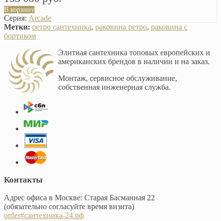
В корзину
Серия:
Arcade
Метки:
ретро сантехника
,
раковина ретро
,
раковина с
бортиком
Элитная сантехника топовых европейских и
американских брендов в наличии и на заказ.
Монтаж, сервисное обслуживание,
собственная инженерная служба.
Контакты
Адрес офиса в Москве: Старая Басманная 22
(обязательно согласуйте время визита)
order#сантехника-24.рф