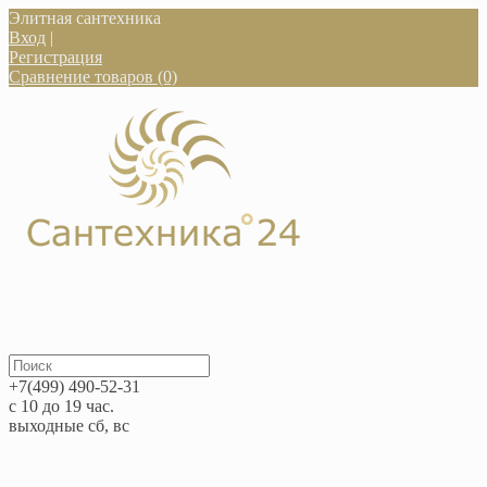
Элитная сантехника
Вход
|
Регистрация
Сравнение товаров (0)
+7(499) 490-52-31
с 10 до 19 час.
выходные сб, вс