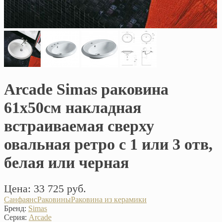
Arcade Simas раковина
61х50см накладная
встраиваемая сверху
овальная ретро с 1 или 3 отв,
белая или черная
Цена: 33 725 руб.
Санфаянс
Раковины
Раковина из керамики
Бренд:
Simas
Серия:
Arcade