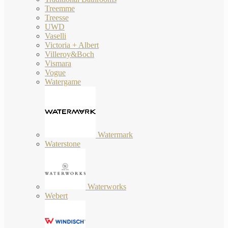
Treemme
Treesse
UWD
Vaselli
Victoria + Albert
Villeroy&Boch
Vismara
Vogue
Watergame
Watermark
Waterstone
Waterworks
Webert