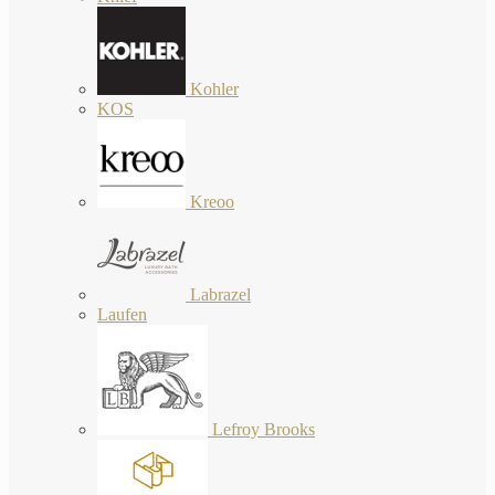
Kohler
KOS
Kreoo
Labrazel
Laufen
Lefroy Brooks