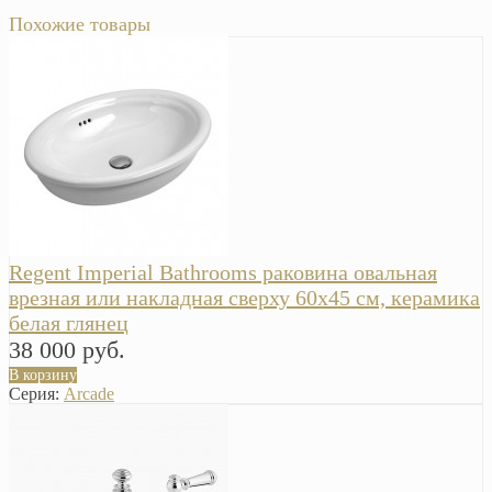
Похожие товары
Regent Imperial Bathrooms раковина овальная
врезная или накладная сверху 60x45 см, керамика
белая глянец
38 000 руб.
В корзину
Серия:
Arcade