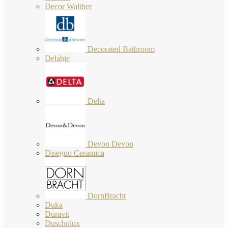
Decor Walther
Decorated Bathroom
Delabie
Delta
Devon Devon
Disegno Ceramica
DornBracht
Duka
Duravit
Duscholux