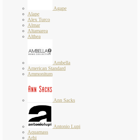
Agape
Alape
Alex Turco
Almar
Altamarea
Althea
Ambella
American Standard
Ammonitum
Ann Sacks
Antonio Lupi
Aquamass
Arbi