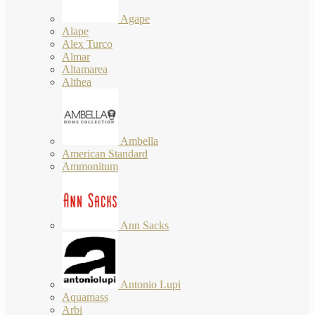
Agape
Alape
Alex Turco
Almar
Altamarea
Althea
Ambella
American Standard
Ammonitum
Ann Sacks
Antonio Lupi
Aquamass
Arbi