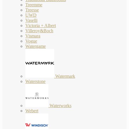
Treemme
Treesse
UWD
Vaselli
Victoria + Albert
Villeroy&Boch
Vismara
Vogue
Watergame
Watermark
Waterstone
Waterworks
Webert