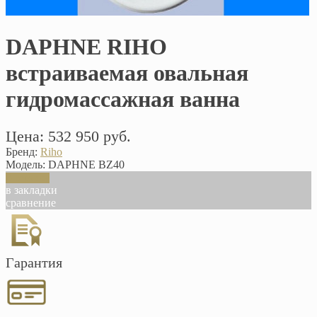
DAPHNE RIHO
встраиваемая овальная
гидромассажная ванна
Цена: 532 950 руб.
Бренд:
Riho
Модель:
DAPHNE BZ40
В корзину
в закладки
сравнение
Гарантия