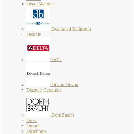
Decor Walther
Decorated Bathroom
Delabie
Delta
Devon Devon
Disegno Ceramica
DornBracht
Duka
Duravit
Duscholux