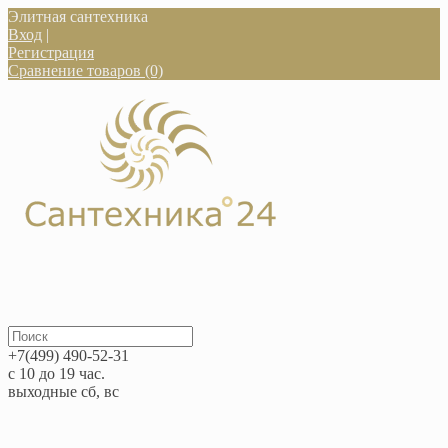
Элитная сантехника
Вход
|
Регистрация
Сравнение товаров (0)
+7(499) 490-52-31
с 10 до 19 час.
выходные сб, вс