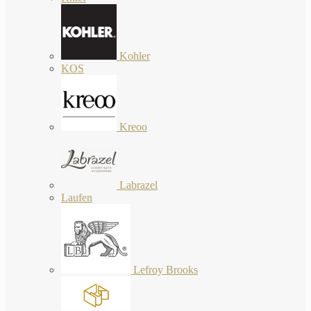
Kohler
KOS
Kreoo
Labrazel
Laufen
Lefroy Brooks