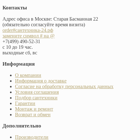
Контакты
Адрес офиса в Москве: Старая Басманная 22
(обязательно согласуйте время визита)
order#сантехника-24.рф
замените символ # на @
+7(499) 490-52-31
с 10 до 19 час.
выходные сб, вс
Информация
О компании
Информация о доставке
Согласие на обработку персональных данных
Условия соглашения
Подбор сантехники
Гарантии
Монтаж и ремонт
Возврат и обмен
Дополнительно
Производители