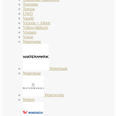
Treemme
Treesse
UWD
Vaselli
Victoria + Albert
Villeroy&Boch
Vismara
Vogue
Watergame
Watermark
Waterstone
Waterworks
Webert