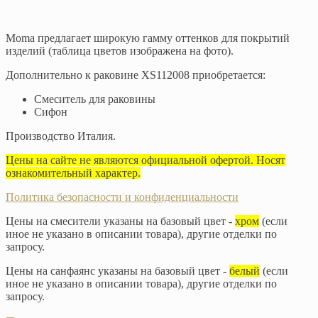
Moma предлагает широкую гамму оттенков для покрытий
изделий (таблица цветов изображена на фото).
Дополнительно к раковине XS112008 приобретается:
Смеситель для раковины
Сифон
Производство Италия.
Цены на сайте не являются официальной офертой. Носят
ознакомительный характер.
Политика безопасности и конфиденциальности
Цены на смесители указаны на базовый цвет -
хром
(если
иное не указано в описании товара), другие отделки по
запросу.
Цены на санфаянс указаны на базовый цвет -
белый
(если
иное не указано в описании товара), другие отделки по
запросу.