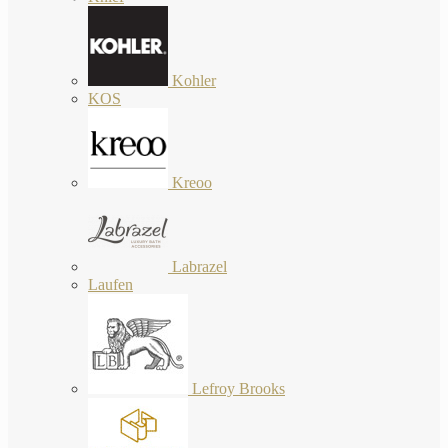
Kohler
KOS
Kreoo
Labrazel
Laufen
Lefroy Brooks