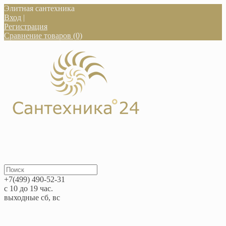
Элитная сантехника
Вход
|
Регистрация
Сравнение товаров (0)
+7(499) 490-52-31
с 10 до 19 час.
выходные сб, вс