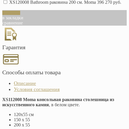
XS120008 Bathroom раковина 200 см. Moma
396 270 руб.
В корзину
в закладки
сравнение
Гарантия
Способы оплаты товара
Описание
Условия соглашения
XS112008 Moma консольная раковина столешница из
искусственного камня
, в белом цвете.
120х55 см
150 x 55
200 х 55