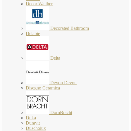
Decor Walther
Decorated Bathroom
Delabie
Delta
Devon Devon
Disegno Ceramica
DornBracht
Duka
Duravit
Duscholux