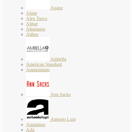
Agape
Alape
Alex Turco
Almar
Altamarea
Althea
Ambella
American Standard
Ammonitum
Ann Sacks
Antonio Lupi
Aquamass
Arbi