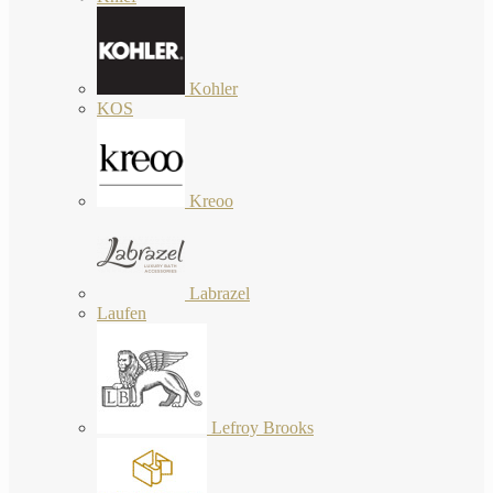
Kohler
KOS
Kreoo
Labrazel
Laufen
Lefroy Brooks