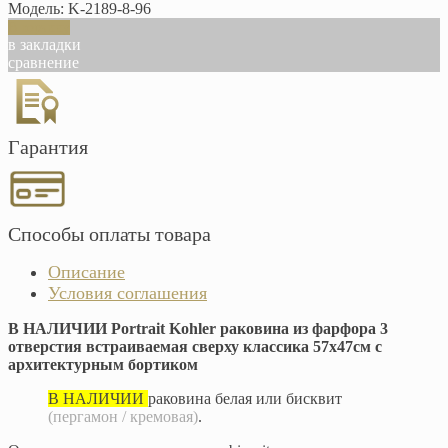
Модель:
K-2189-8-96
В корзину
в закладки
сравнение
Гарантия
Способы оплаты товара
Описание
Условия соглашения
В НАЛИЧИИ Portrait Kohler раковина из фарфора 3
отверстия встраиваемая сверху классика 57х47см с
архитектурным бортиком
В НАЛИЧИИ
раковина белая или бисквит
(пергамон / кремовая)
.