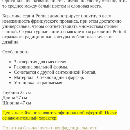
Оригинальное название цвета - biscuit, по своему оттенку что-
то среднее между белый цветом и слоновая кость.
Керамика серии Portrait демонстрирует понятную всем
изысканность французского прованса, при этом достаточно
универсальна, чтобы соответствовать множествам стилей
ванной. Скульптурные линии и мягкие края раковины Portrait
отражают традиционные контуры мебели классические
дизайна.
Особенности
3 отверстия для смесителя..
Раковина овальной формы.
Сочетается с другой сантехникой Portrait.
Материал - Стекловидный фарфор.
Установка встраиваемая
Глубина 22 см
Длина 57 см
Ширина 47 см
Цены на сайте не являются официальной офертой. Носят
ознакомительный характер.
Политика безопасности и конфиденциальности