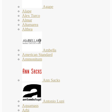
Agape
Alape
Alex Turco
Almar
Altamarea
Althea
Ambella
American Standard
Ammonitum
Ann Sacks
Antonio Lupi
Aquamass
Arbi