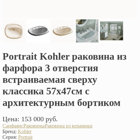
Portrait Kohler раковина из
фарфора 3 отверстия
встраиваемая сверху
классика 57х47см с
архитектурным бортиком
Цена: 153 000 руб.
Санфаянс
Раковины
Раковина из керамики
Бренд:
Kohler
Серия:
Portrait