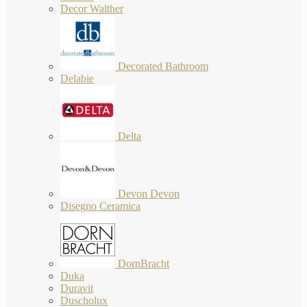
Decor Walther
Decorated Bathroom
Delabie
Delta
Devon Devon
Disegno Ceramica
DornBracht
Duka
Duravit
Duscholux