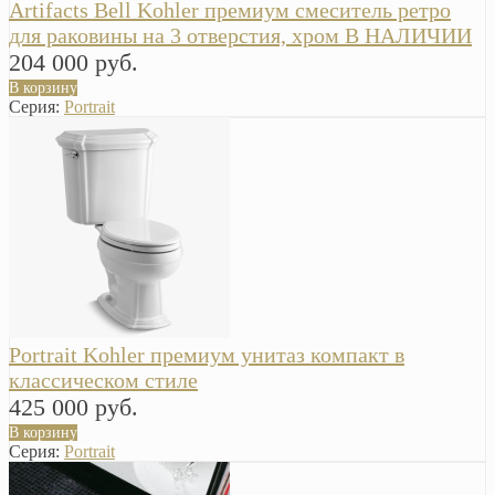
Artifacts Bell Kohler премиум смеситель ретро
для раковины на 3 отверстия, хром В НАЛИЧИИ
204 000 руб.
В корзину
Серия:
Portrait
Portrait Kohler премиум унитаз компакт в
классическом стиле
425 000 руб.
В корзину
Серия:
Portrait