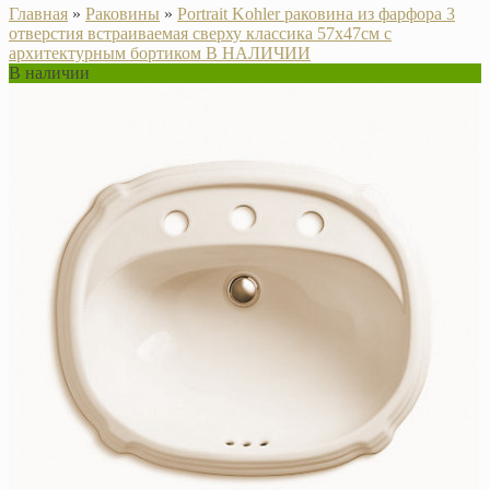
Главная
»
Раковины
»
Portrait Kohler раковина из фарфора 3
отверстия встраиваемая сверху классика 57х47см с
архитектурным бортиком В НАЛИЧИИ
В наличии