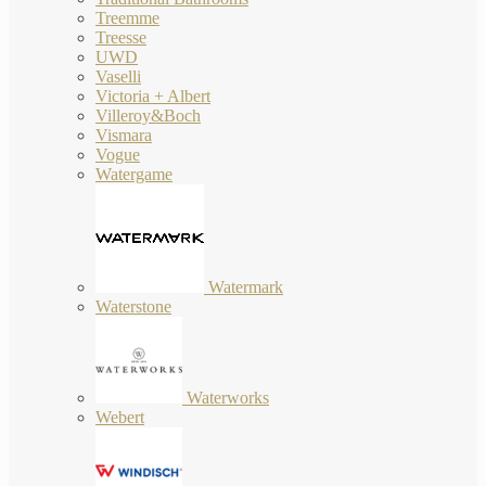
Treemme
Treesse
UWD
Vaselli
Victoria + Albert
Villeroy&Boch
Vismara
Vogue
Watergame
Watermark
Waterstone
Waterworks
Webert