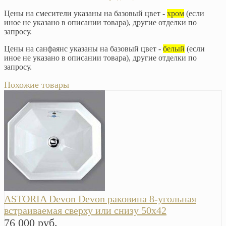
Цены на смесители указаны на базовый цвет -
хром
(если
иное не указано в описании товара), другие отделки по
запросу.
Цены на санфаянс указаны на базовый цвет -
белый
(если
иное не указано в описании товара), другие отделки по
запросу.
Похожие товары
ASTORIA Devon Devon раковина 8-угольная
встраиваемая сверху или снизу 50х42
76 000 руб.