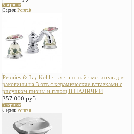
В корзину
Серия:
Portrait
Peonies & Ivy Kohler элегантный смеситель для
раковины на 3 отв с керамические вставками с
рисунком пионы и плющ В НАЛИЧИИ
357 000 руб.
В корзину
Серия:
Portrait