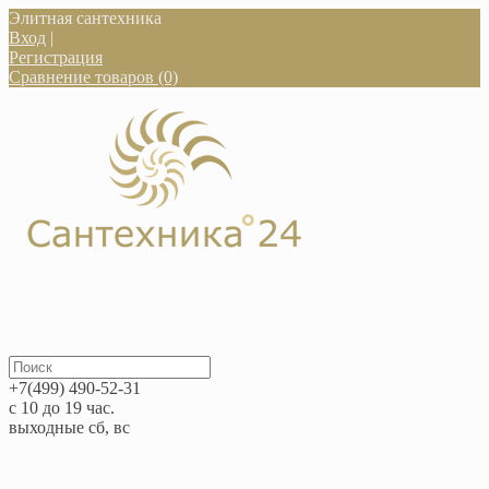
Элитная сантехника
Вход
|
Регистрация
Сравнение товаров (0)
+7(499) 490-52-31
с 10 до 19 час.
выходные сб, вс