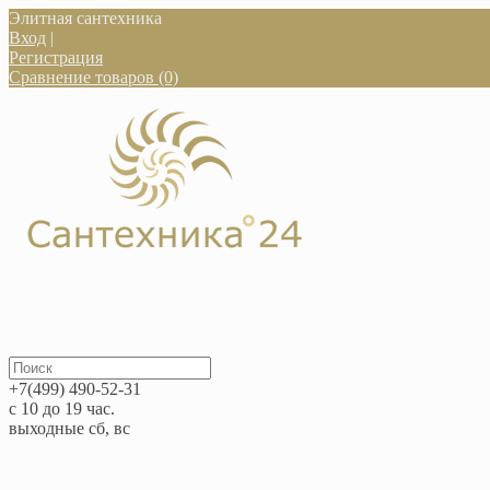
Элитная сантехника
Вход
|
Регистрация
Сравнение товаров (0)
+7(499) 490-52-31
с 10 до 19 час.
выходные сб, вс