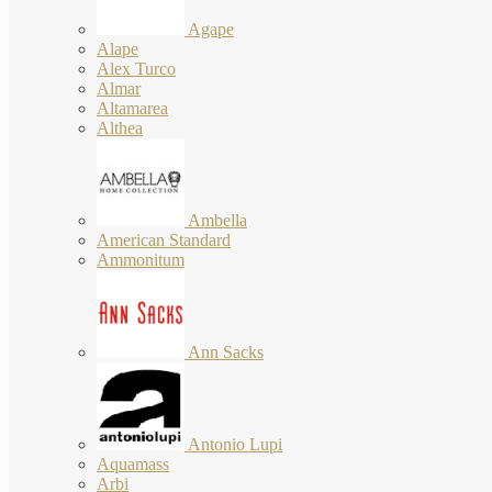
Agape
Alape
Alex Turco
Almar
Altamarea
Althea
Ambella
American Standard
Ammonitum
Ann Sacks
Antonio Lupi
Aquamass
Arbi