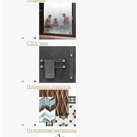
СПА зона
Полотенце сушитель
Отделочные материалы