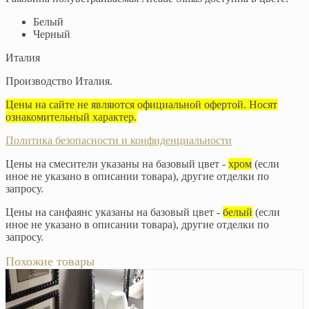
Белый
Черный
Италия
​Производство Италия.
Цены на сайте не являются официальной офертой. Носят
ознакомительный характер.
Политика безопасности и конфиденциальности
Цены на смесители указаны на базовый цвет -
хром
(если
иное не указано в описании товара), другие отделки по
запросу.
Цены на санфаянс указаны на базовый цвет -
белый
(если
иное не указано в описании товара), другие отделки по
запросу.
Похожие товары