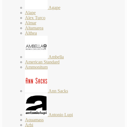
Agape
Alape
Alex Turco
Almar
Altamarea
Althea
Ambella
American Standard
Ammonitum
Ann Sacks
Antonio Lupi
Aquamass
Arbi