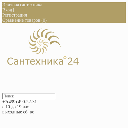
Элитная сантехника
Вход
|
Регистрация
Сравнение товаров (0)
+7(499) 490-52-31
с 10 до 19 час.
выходные сб, вс