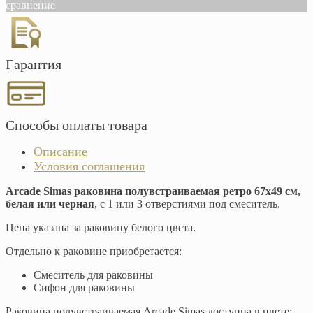
сравнение
Гарантия
Способы оплаты товара
Описание
Условия соглашения
Arcade Simas раковина полувстраиваемая ретро 67х49 см,
белая или черная
, с 1 или 3 отверстиями под смеситель.
Цена указана за раковину белого цвета.
Отдельно к раковине приобретается:
Смеситель для раковины
Сифон для раковины
Раковина полувстраиваемая Arcade Simas доступна в цвете: