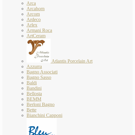
Arca
Arcahorn
Arcom
Ardeco
Arlex
Armani Roca
ArtCeram
Atlantis Porcelain Art
Azzurra
Bagno Associati
Bagno Sasso
Baldi
Bandini
Bellosta
BEMM
Berloni Bagno
Bette
Bianchini Capponi