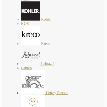
Kohler
KOS
Kreoo
Labrazel
Laufen
Lefroy Brooks