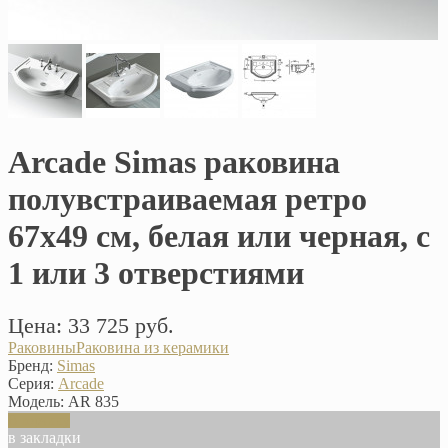
Arcade Simas раковина
полувстраиваемая ретро
67х49 см, белая или черная, с
1 или 3 отверстиями
Цена: 33 725 руб.
Раковины
Раковина из керамики
Бренд:
Simas
Серия:
Arcade
Модель:
AR 835
В корзину
в закладки