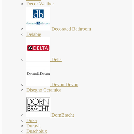
Decor Walther
Decorated Bathroom
Delabie
Delta
Devon Devon
Disegno Ceramica
DornBracht
Duka
Duravit
Duscholux