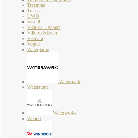
Treemme
Treesse
UWD
Vaselli
Victoria + Albert
Villeroy&Boch
Vismara
Vogue
Watergame
Watermark
Waterstone
Waterworks
Webert