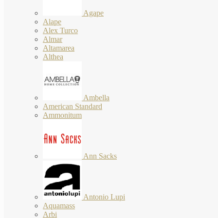
Agape
Alape
Alex Turco
Almar
Altamarea
Althea
Ambella
American Standard
Ammonitum
Ann Sacks
Antonio Lupi
Aquamass
Arbi