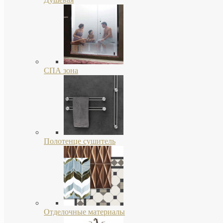
СПА зона
Полотенце сушитель
Отделочные материалы