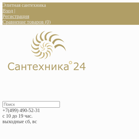
Элитная сантехника
Вход
|
Регистрация
Сравнение товаров (0)
+7(499) 490-52-31
с 10 до 19 час.
выходные сб, вс