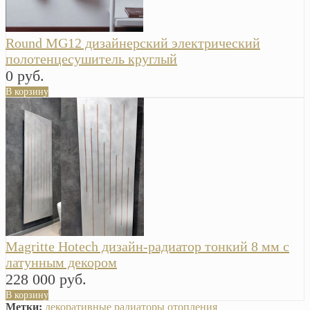
Round MG12 дизайнерский электрический
полотенцесушитель круглый
0 руб.
В корзину
Magritte Hotech дизайн-радиатор тонкий 8 мм с
латунным декором
228 000 руб.
В корзину
Метки:
декоративные радиаторы отопления