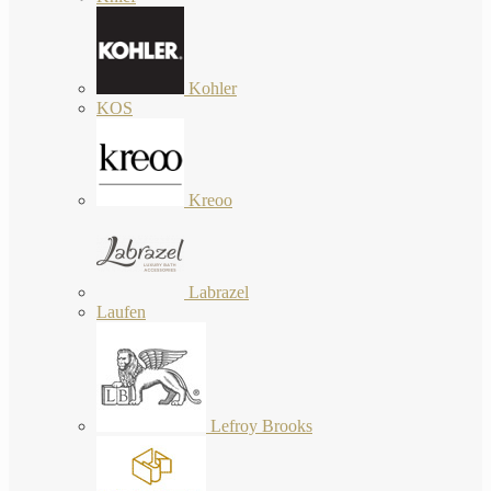
Kohler
KOS
Kreoo
Labrazel
Laufen
Lefroy Brooks