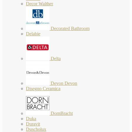
Decor Walther
Decorated Bathroom
Delabie
Delta
Devon Devon
Disegno Ceramica
DornBracht
Duka
Duravit
Duscholux