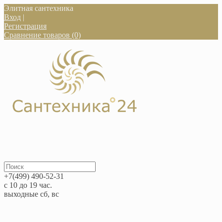
Элитная сантехника
Вход
|
Регистрация
Сравнение товаров (0)
+7(499) 490-52-31
с 10 до 19 час.
выходные сб, вс