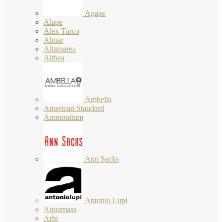
Agape
Alape
Alex Turco
Almar
Altamarea
Althea
Ambella
American Standard
Ammonitum
Ann Sacks
Antonio Lupi
Aquamass
Arbi