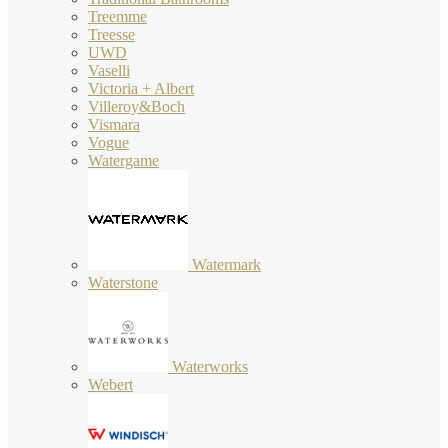
Treemme
Treesse
UWD
Vaselli
Victoria + Albert
Villeroy&Boch
Vismara
Vogue
Watergame
Watermark
Waterstone
Waterworks
Webert