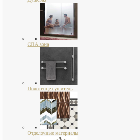
СПА зона
Полотенце сушитель
Отделочные материалы