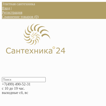
Элитная сантехника
Вход
|
Регистрация
Сравнение товаров (0)
+7(499) 490-52-31
с 10 до 19 час.
выходные сб, вс