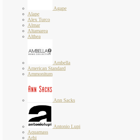
Agape
Alape
Alex Turco
Almar
Altamarea
Althea
Ambella
American Standard
Ammonitum
Ann Sacks
Antonio Lupi
Aquamass
Arbi