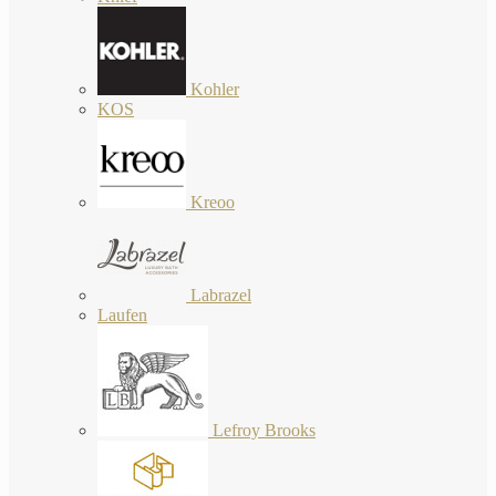
Kohler
KOS
Kreoo
Labrazel
Laufen
Lefroy Brooks