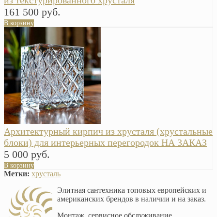
из текстурированного хрусталя
161 500 руб.
В корзину
Архитектурный кирпич из хрусталя (хрустальные
блоки) для интерьерных перегородок НА ЗАКАЗ
5 000 руб.
В корзину
Метки:
хрусталь
Элитная сантехника топовых европейских и
американских брендов в наличии и на заказ.
Монтаж, сервисное обслуживание,