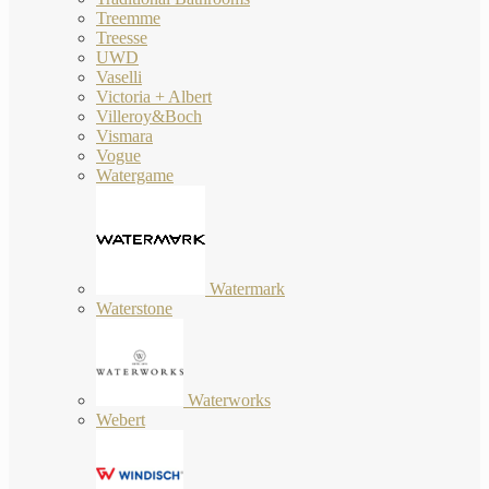
Treemme
Treesse
UWD
Vaselli
Victoria + Albert
Villeroy&Boch
Vismara
Vogue
Watergame
Watermark
Waterstone
Waterworks
Webert