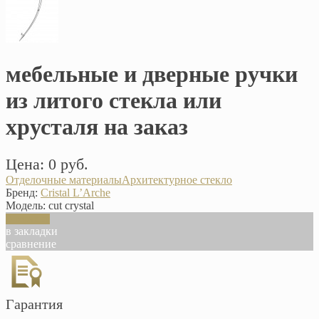
мебельные и дверные ручки
из литого стекла или
хрусталя на заказ
Цена: 0 руб.
Отделочные материалы
Архитектурное стекло
Бренд:
Cristal L’Arche
Модель:
сut crystal
В корзину
в закладки
сравнение
Гарантия