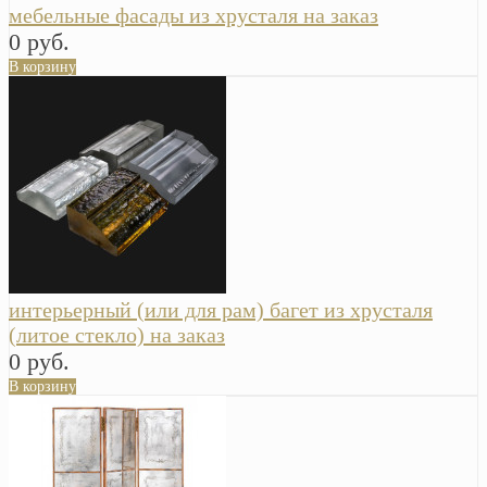
мебельные фасады из хрусталя на заказ
0 руб.
В корзину
интерьерный (или для рам) багет из хрусталя
(литое стекло) на заказ
0 руб.
В корзину