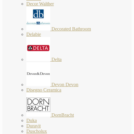
Decor Walther
Decorated Bathroom
Delabie
Delta
Devon Devon
Disegno Ceramica
DornBracht
Duka
Duravit
Duscholux