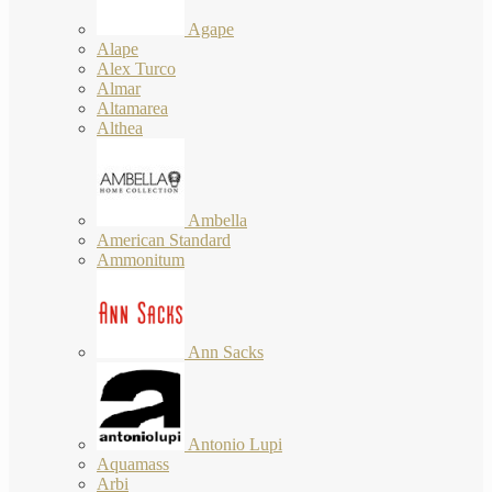
Agape
Alape
Alex Turco
Almar
Altamarea
Althea
Ambella
American Standard
Ammonitum
Ann Sacks
Antonio Lupi
Aquamass
Arbi