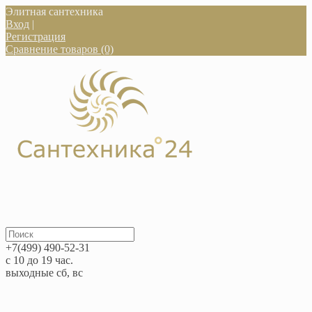
Элитная сантехника
Вход
|
Регистрация
Сравнение товаров (0)
+7(499) 490-52-31
с 10 до 19 час.
выходные сб, вс