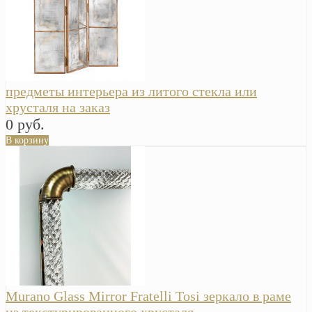
предметы интерьера из литого стекла или
хрусталя на заказ
0 руб.
В корзину
Murano Glass Mirror Fratelli Tosi зеркало в раме