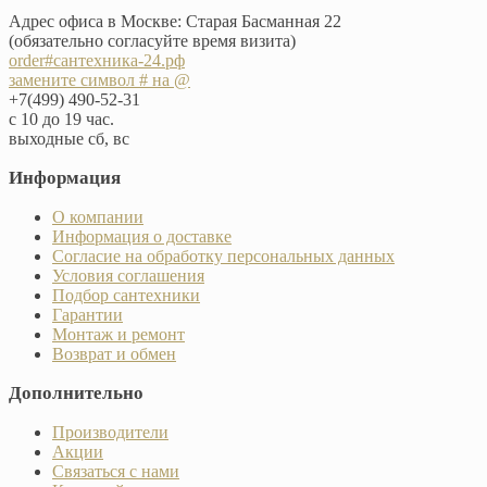
Адрес офиса в Москве: Старая Басманная 22
(обязательно согласуйте время визита)
order#сантехника-24.рф
замените символ # на @
+7(499) 490-52-31
с 10 до 19 час.
выходные сб, вс
Информация
О компании
Информация о доставке
Согласие на обработку персональных данных
Условия соглашения
Подбор сантехники
Гарантии
Монтаж и ремонт
Возврат и обмен
Дополнительно
Производители
Акции
Связаться с нами