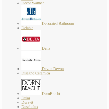
Decor Walther
Decorated Bathroom
Delabie
Delta
Devon Devon
Disegno Ceramica
DornBracht
Duka
Duravit
Duscholux