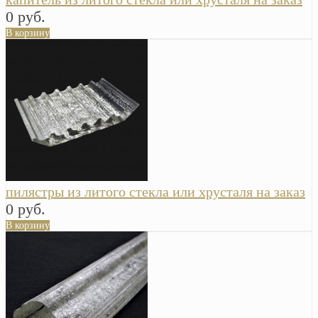
0 руб.
В корзину
пилястры из литого стекла или хрусталя на заказ
0 руб.
В корзину