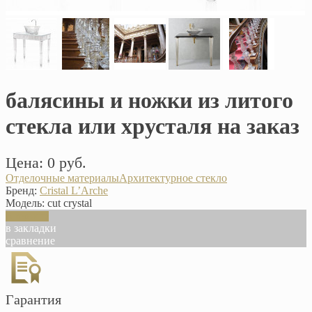
балясины и ножки из литого
стекла или хрусталя на заказ
Цена: 0 руб.
Отделочные материалы
Архитектурное стекло
Бренд:
Cristal L’Arche
Модель:
сut crystal
В корзину
в закладки
сравнение
Гарантия