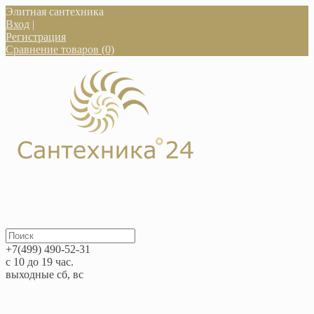
Элитная сантехника
Вход
|
Регистрация
Сравнение товаров (0)
+7(499) 490-52-31
с 10 до 19 час.
выходные сб, вс