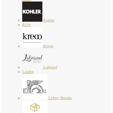
Kohler
KOS
Kreoo
Labrazel
Laufen
Lefroy Brooks