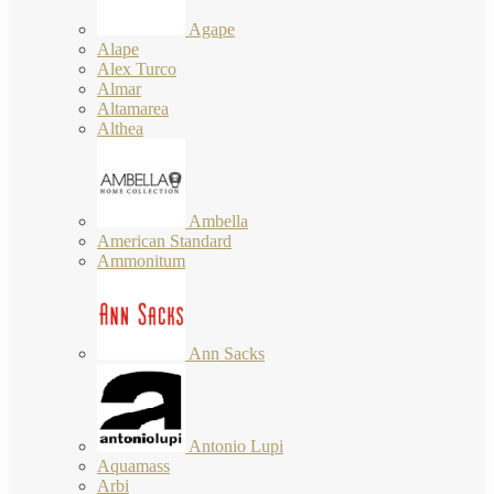
Agape
Alape
Alex Turco
Almar
Altamarea
Althea
Ambella
American Standard
Ammonitum
Ann Sacks
Antonio Lupi
Aquamass
Arbi