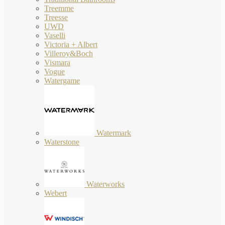
Treemme
Treesse
UWD
Vaselli
Victoria + Albert
Villeroy&Boch
Vismara
Vogue
Watergame
Watermark
Waterstone
Waterworks
Webert