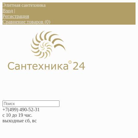
Элитная сантехника
Вход
|
Регистрация
Сравнение товаров (0)
+7(499) 490-52-31
с 10 до 19 час.
выходные сб, вс