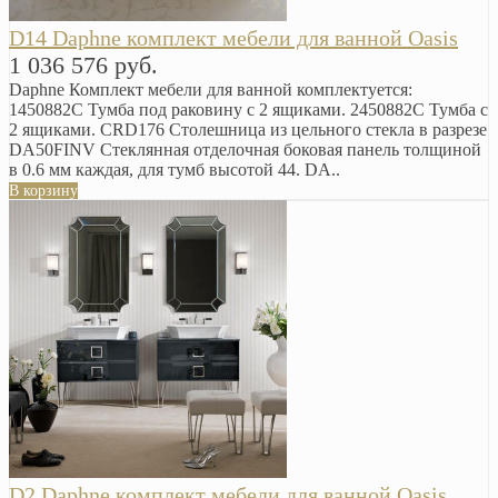
D14 Daphne комплект мебели для ванной Oasis
1 036 576 руб.
Daphne Комплект мебели для ванной комплектуется:
1450882C Тумба под раковину с 2 ящиками. 2450882C Тумба с
2 ящиками. CRD176 Столешница из цельного стекла в разрезе
DA50FINV Стеклянная отделочная боковая панель толщиной
в 0.6 мм каждая, для тумб высотой 44. DA..
В корзину
D2 Daphne комплект мебели для ванной Oasis