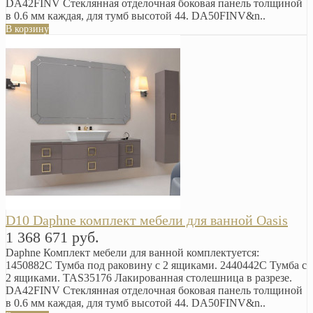
DA42FINV Стеклянная отделочная боковая панель толщиной
в 0.6 мм каждая, для тумб высотой 44. DA50FINV&n..
В корзину
D10 Daphne комплект мебели для ванной Oasis
1 368 671 руб.
Daphne Комплект мебели для ванной комплектуется:
1450882C Тумба под раковину с 2 ящиками. 2440442C Тумба с
2 ящиками. TAS35176 Лакированная столешница в разрезе.
DA42FINV Стеклянная отделочная боковая панель толщиной
в 0.6 мм каждая, для тумб высотой 44. DA50FINV&n..