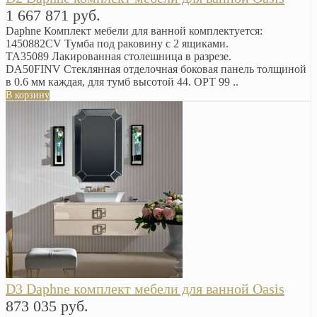
1 667 871 руб.
Daphne Комплект мебели для ванной комплектуется:
1450882CV Тумба под раковину с 2 ящиками.
TA35089 Лакированная столешница в разрезе.
DA50FINV Стеклянная отделочная боковая панель толщиной
в 0.6 мм каждая, для тумб высотой 44. OPT 99 ..
В корзину
D3 Daphne комплект мебели для ванной Oasis
873 035 руб.