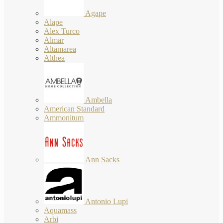
Agape
Alape
Alex Turco
Almar
Altamarea
Althea
Ambella
American Standard
Ammonitum
Ann Sacks
Antonio Lupi
Aquamass
Arbi