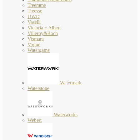
Treemme
Treesse
UWD
Vaselli
Victoria + Albert
Villeroy&Boch
Vismara
Vogue
Watergame
Watermark
Waterstone
Waterworks
Webert