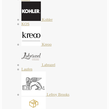
Kohler
KOS
Kreoo
Labrazel
Laufen
Lefroy Brooks