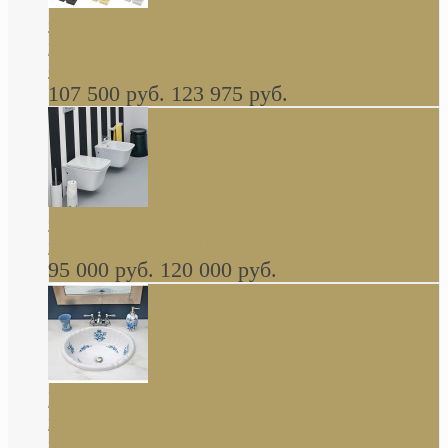
Cassia Duravit врезная сверху кухонная
керамическая мойка 1160 x 510 мм белая,
серая, черная, бежевая В НАЛИЧИИ
107 500 руб.
123 975 руб.
Cow ArtCeram унитаз навесной и биде
навесное КОМПЛЕКТ
95 000 руб.
120 000 руб.
Decorated Bathroom раковина овальная
встраиваемая для ванной с рисунком синяя
роза В НАЛИЧИИ