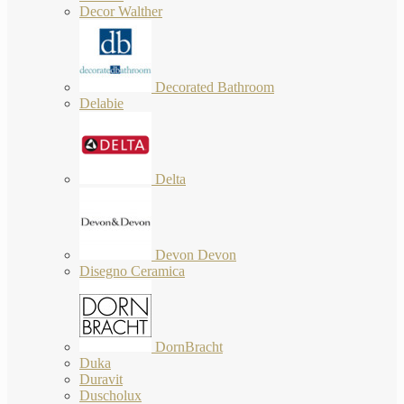
Decor Walther
Decorated Bathroom
Delabie
Delta
Devon Devon
Disegno Ceramica
DornBracht
Duka
Duravit
Duscholux