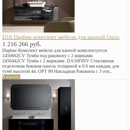
D16 Daphne комплект мебели для ванной Oasis
1 216 266 руб.
Daphne Комплект мебели для ванной комплектуется:
1450662CV Тумба под раковину с 2 ящиками.
2450442CV Тумба с 2 ящиками. DA50FINV Стеклянная
отделочная боковая панель толщиной в 0.6 мм каждая, для
тумб высотой 44. OPT 99 Накладная Раковина с 3 отв..
В корзину