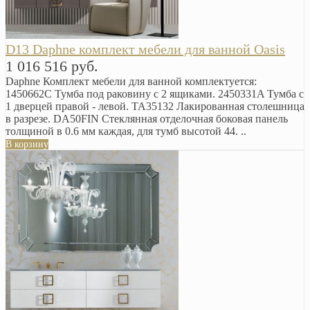
D13 Daphne комплект мебели для ванной Oasis
1 016 516 руб.
Daphne Комплект мебели для ванной комплектуется:
1450662C Тумба под раковину с 2 ящиками. 2450331A Тумба с
1 дверцей правой - левой. TA35132 Лакированная столешница
в разрезе. DA50FIN Стеклянная отделочная боковая панель
толщиной в 0.6 мм каждая, для тумб высотой 44. ..
В корзину