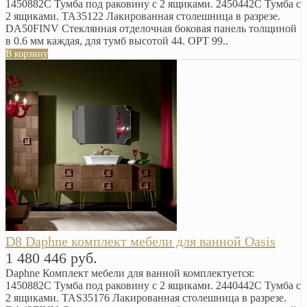
1450882C Тумба под раковину с 2 ящиками. 2450442C Тумба с
2 ящиками. TA35122 Лакированная столешница в разрезе.
DA50FINV Стеклянная отделочная боковая панель толщиной
в 0.6 мм каждая, для тумб высотой 44. OPT 99..
В корзину
D8 Daphne комплект мебели для ванной Oasis
1 480 446 руб.
Daphne Комплект мебели для ванной комплектуется:
1450882C Тумба под раковину с 2 ящиками. 2440442C Тумба с
2 ящиками. TAS35176 Лакированная столешница в разрезе.