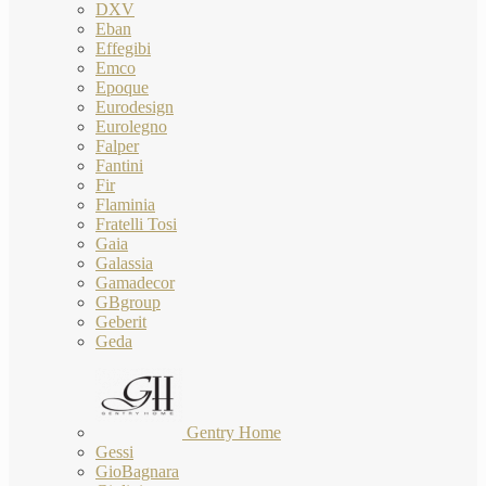
DXV
Eban
Effegibi
Emco
Epoque
Eurodesign
Eurolegno
Falper
Fantini
Fir
Flaminia
Fratelli Tosi
Gaia
Galassia
Gamadecor
GBgroup
Geberit
Geda
Gentry Home
Gessi
GioBagnara