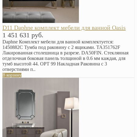
D11 Daphne комплект мебели для ванной Oasis
1 451 631 руб.
Daphne Комплект мебели для ванной комплектуется:
1450882C Тумба под раковину с 2 ящиками. TA351762F
Лакированная столешница в разрезе. DA50FIN. Стеклянная
отделочная боковая панель толщиной в 0.6 мм каждая, для
тумб высотой 44. OPT 99 Накладная Раковина с 3
отверстиями п..
В корзину