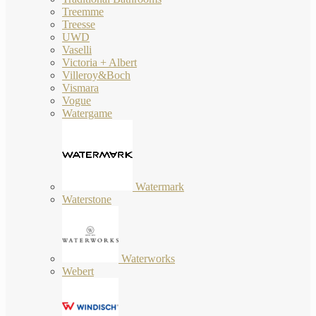
Treemme
Treesse
UWD
Vaselli
Victoria + Albert
Villeroy&Boch
Vismara
Vogue
Watergame
Watermark
Waterstone
Waterworks
Webert