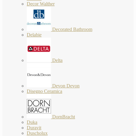
Decor Walther
Decorated Bathroom
Delabie
Delta
Devon Devon
Disegno Ceramica
DornBracht
Duka
Duravit
Duscholux