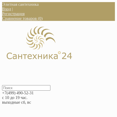
Элитная сантехника
Вход
|
Регистрация
Сравнение товаров (0)
+7(499) 490-52-31
с 10 до 19 час.
выходные сб, вс