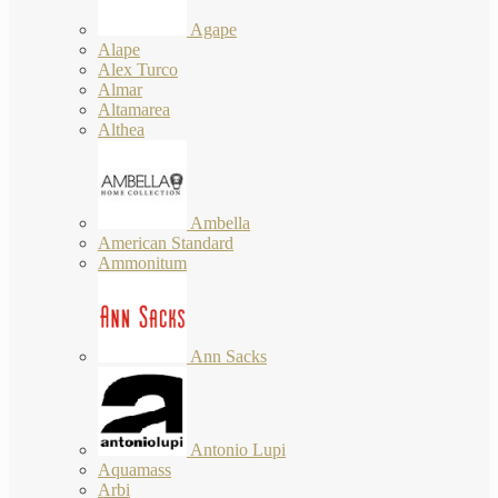
Agape
Alape
Alex Turco
Almar
Altamarea
Althea
Ambella
American Standard
Ammonitum
Ann Sacks
Antonio Lupi
Aquamass
Arbi