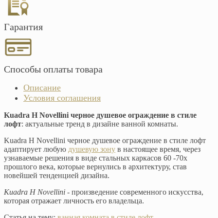
Гарантия
Способы оплаты товара
Описание
Условия соглашения
Kuadra H Novellini черное душевое ограждение в стиле
лофт
: актуальные тренд в дизайне ванной комнаты.
Kuadra H Novellini черное душевое ограждение в стиле лофт
адаптирует любую
душевую зону
в настоящее время, через
узнаваемые решения в виде стальных каркасов 60 -70х
прошлого века, которые вернулись в архитектуру, став
новейшей тенденцией дизайна.
Kuadra H Novellini
- произведение современного искусства,
которая отражает личность его владельца.
Статья на тему:
ванная комната в стиле лофт
.