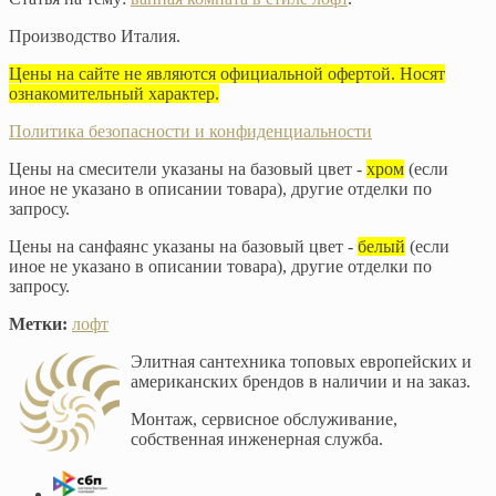
Производство Италия.
Цены на сайте не являются официальной офертой. Носят
ознакомительный характер.
Политика безопасности и конфиденциальности
Цены на смесители указаны на базовый цвет -
хром
(если
иное не указано в описании товара), другие отделки по
запросу.
Цены на санфаянс указаны на базовый цвет -
белый
(если
иное не указано в описании товара), другие отделки по
запросу.
Метки:
лофт
Элитная сантехника топовых европейских и
американских брендов в наличии и на заказ.
Монтаж, сервисное обслуживание,
собственная инженерная служба.