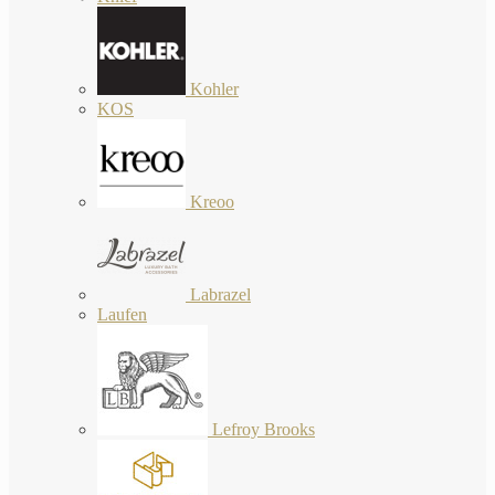
Kohler
KOS
Kreoo
Labrazel
Laufen
Lefroy Brooks