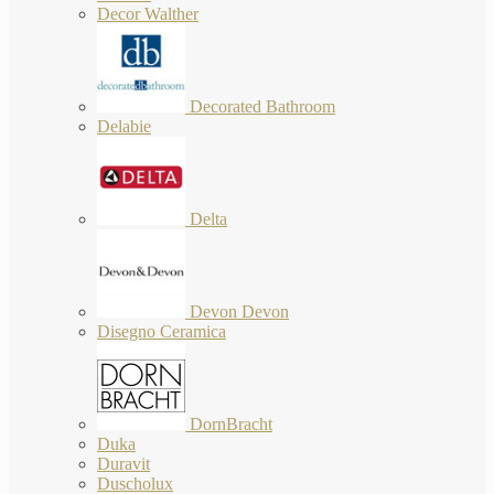
Decor Walther
Decorated Bathroom
Delabie
Delta
Devon Devon
Disegno Ceramica
DornBracht
Duka
Duravit
Duscholux