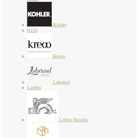
Kohler
KOS
Kreoo
Labrazel
Laufen
Lefroy Brooks