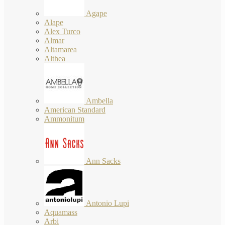
Agape
Alape
Alex Turco
Almar
Altamarea
Althea
Ambella
American Standard
Ammonitum
Ann Sacks
Antonio Lupi
Aquamass
Arbi