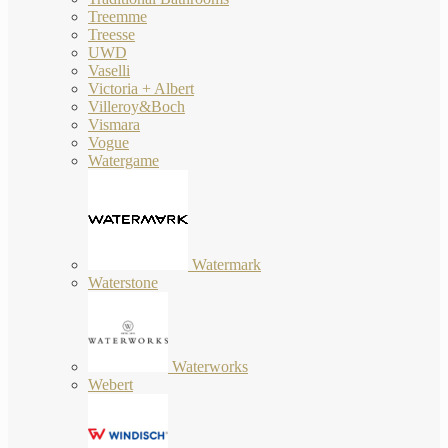
Treemme
Treesse
UWD
Vaselli
Victoria + Albert
Villeroy&Boch
Vismara
Vogue
Watergame
Watermark
Waterstone
Waterworks
Webert