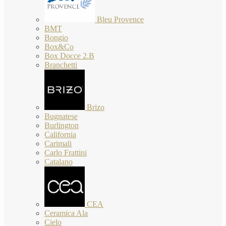
Bleu Provence
BMT
Bongio
Box&Co
Box Docce 2.B
Branchetti
Brizo
Bugnatese
Burlington
California
Carimali
Carlo Frattini
Catalano
CEA
Ceramica Ala
Cielo