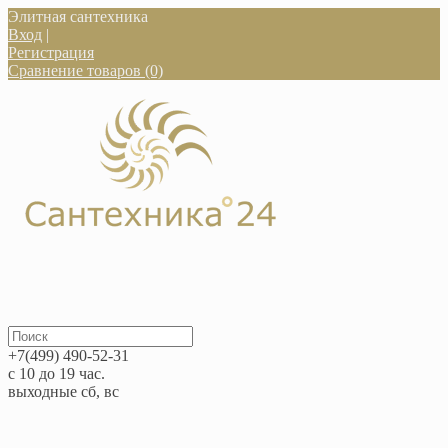
Элитная сантехника
Вход
|
Регистрация
Сравнение товаров (0)
+7(499) 490-52-31
с 10 до 19 час.
выходные сб, вс