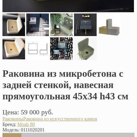
Раковина из микробетона с
задней стенкой, навесная
прямоугольная 45х34 h43 см
Цена: 59 000 руб.
Раковины
Раковина из искусственного камня
Бренд:
Moab 80
Модель:
0111020201
В корзину