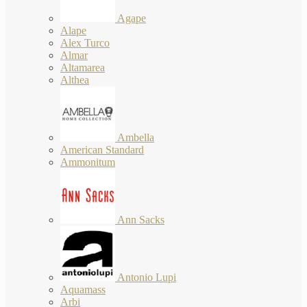
Agape
Alape
Alex Turco
Almar
Altamarea
Althea
Ambella
American Standard
Ammonitum
Ann Sacks
Antonio Lupi
Aquamass
Arbi