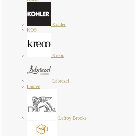
Kohler
KOS
Kreoo
Labrazel
Laufen
Lefroy Brooks