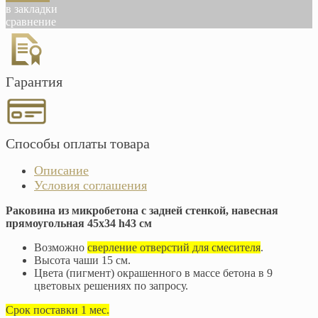
в закладки
сравнение
Гарантия
Способы оплаты товара
Описание
Условия соглашения
Раковина из микробетона с задней стенкой, навесная
прямоугольная 45х34 h43 см
Возможно
сверление отверстий для смесителя
.
Высота чаши 15 см.
Цвета (пигмент) окрашенного в массе бетона в 9
цветовых решениях по запросу.
Срок поставки 1 мес.