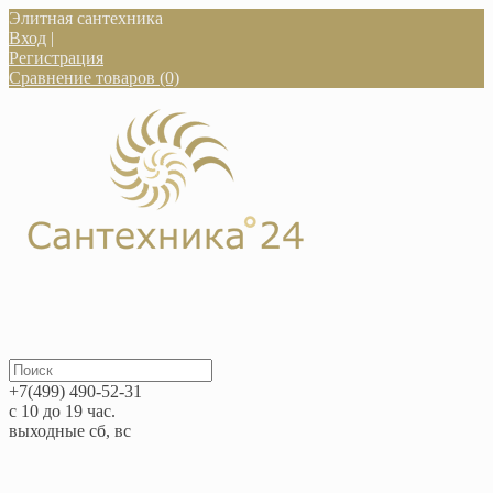
Элитная сантехника
Вход
|
Регистрация
Сравнение товаров (0)
+7(499) 490-52-31
с 10 до 19 час.
выходные сб, вс