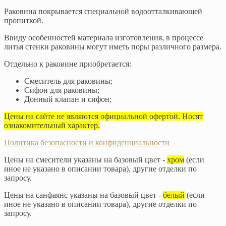
Раковина покрывается специальной водоотталкивающей
пропиткой.
Ввиду особенностей материала изготовления, в процессе
литья стенки раковины могут иметь поры различного размера.
Отдельно к раковине приобретается:
Смеситель для раковины;
Сифон для раковины;
Донный клапан и сифон;
Цены на сайте не являются официальной офертой. Носят
ознакомительный характер.
Политика безопасности и конфиденциальности
Цены на смесители указаны на базовый цвет -
хром
(если
иное не указано в описании товара), другие отделки по
запросу.
Цены на санфаянс указаны на базовый цвет -
белый
(если
иное не указано в описании товара), другие отделки по
запросу.