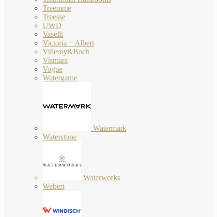
Treemme
Treesse
UWD
Vaselli
Victoria + Albert
Villeroy&Boch
Vismara
Vogue
Watergame
Watermark
Waterstone
Waterworks
Webert