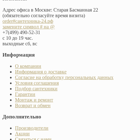
Адрес офиса в Москве: Старая Басманная 22
(обязательно согласуйте время визита)
order#сантехника-24.рф
замените символ # на @
+7(499) 490-52-31
с 10 до 19 час.
выходные сб, вс
Информация
О компании
Информация о доставке
Согласие на обработку персональных данных
Условия соглашения
Подбор сантехники
Гарантии
Монтаж и ремонт
Возврат и обмен
Дополнительно
Производители
Акции
Связаться с нами