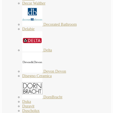
Decor Walther
Decorated Bathroom
Delabie
Delta
Devon Devon
Disegno Ceramica
DornBracht
Duka
Duravit
Duscholux