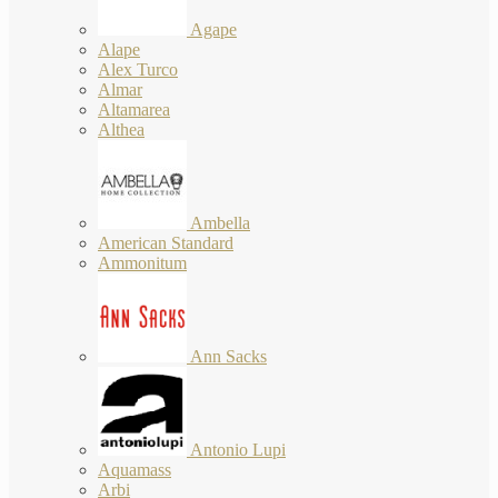
Agape
Alape
Alex Turco
Almar
Altamarea
Althea
Ambella
American Standard
Ammonitum
Ann Sacks
Antonio Lupi
Aquamass
Arbi