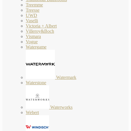
Treemme
Treesse
UWD
Vaselli
Victoria + Albert
Villeroy&Boch
Vismara
Vogue
Watergame
Watermark
Waterstone
Waterworks
Webert