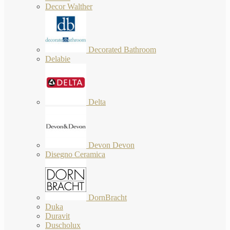
Decor Walther
Decorated Bathroom
Delabie
Delta
Devon Devon
Disegno Ceramica
DornBracht
Duka
Duravit
Duscholux