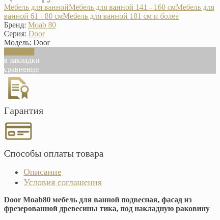
Мебель для ванной
Мебель для ванной 141 - 160 см
Мебель для
ванной 61 - 80 см
Мебель для ванной 181 см и более
Бренд:
Moab 80
Серия:
Door
Модель:
Door
В корзину
в закладки
сравнение
Гарантия
Способы оплаты товара
Описание
Условия соглашения
Door Moab80 мебель для ванной подвесная, фасад из
фрезерованной древесины тика, под накладную раковину