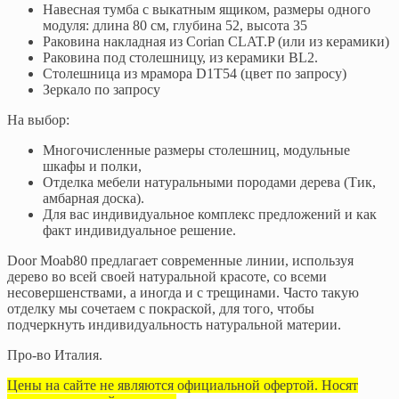
Навесная тумба с выкатным ящиком, размеры одного
модуля: длина 80 см, глубина 52, высота 35
Раковина накладная из Corian CLAT.P (или из керамики)
Раковина под столешницу, из керамики BL2.
Столешница из мрамора D1T54 (цвет по запросу)
Зеркало по запросу
На выбор:
Многочисленные размеры столешниц, модульные
шкафы и полки,
Отделка мебели натуральными породами дерева (Тик,
амбарная доска).
Для вас индивидуальное комплекс предложений и как
факт индивидуальное решение.
Door Moab80 предлагает современные линии, используя
дерево во всей своей натуральной красоте, со всеми
несовершенствами, а иногда и с трещинами. Часто такую
отделку мы сочетаем с покраской, для того, чтобы
подчеркнуть индивидуальность натуральной материи.
Про-во Италия.
Цены на сайте не являются официальной офертой. Носят