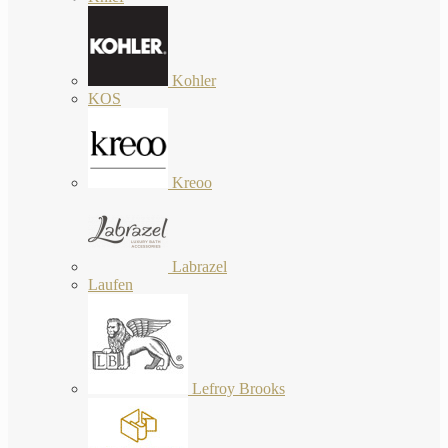
Kohler
KOS
Kreoo
Labrazel
Laufen
Lefroy Brooks