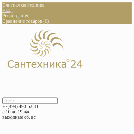
Элитная сантехника
Вход
|
Регистрация
Сравнение товаров (0)
+7(499) 490-52-31
с 10 до 19 час.
выходные сб, вс