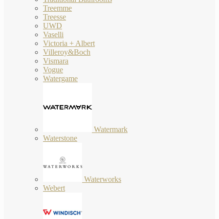
Treemme
Treesse
UWD
Vaselli
Victoria + Albert
Villeroy&Boch
Vismara
Vogue
Watergame
Watermark
Waterstone
Waterworks
Webert