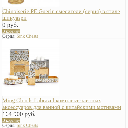
Chinoiserie PE Guerin смесители (серия) в стиле
шинуазри
0 руб.
В корзину
Серия:
Sink Chests
Ming Clouds Labrazel комплект элитных
аксессуаров для ванной с китайскими мотивами
164 900 руб.
В корзину
Серия:
Sink Chests