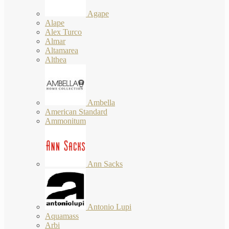
Agape
Alape
Alex Turco
Almar
Altamarea
Althea
Ambella
American Standard
Ammonitum
Ann Sacks
Antonio Lupi
Aquamass
Arbi