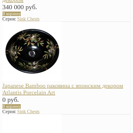
340 000 руб.
В корзину
Серия:
Sink Chests
Japanese Bamboo раковина с японским декором
Atlantis Porcelain Art
0 руб.
В корзину
Серия:
Sink Chests