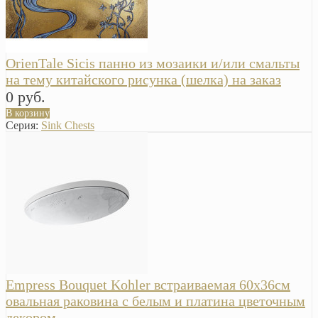
OrienTale Sicis панно из мозаики и/или смальты
на тему китайского рисунка (шелка) на заказ
0 руб.
В корзину
Серия:
Sink Chests
Empress Bouquet Kohler встраиваемая 60х36см
овальная раковина с белым и платина цветочным
декором