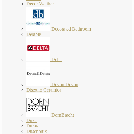
Decor Walther
Decorated Bathroom
Delabie
Delta
Devon Devon
Disegno Ceramica
DornBracht
Duka
Duravit
Duscholux