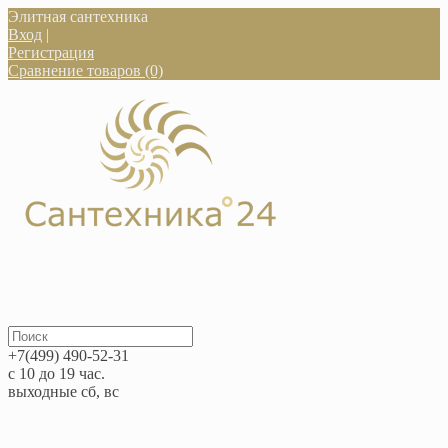
Элитная сантехника
Вход
|
Регистрация
Сравнение товаров (0)
+7(499) 490-52-31
с 10 до 19 час.
выходные сб, вс