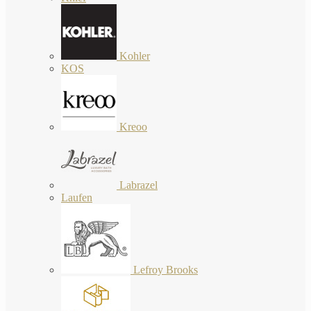
Kohler
KOS
Kreoo
Labrazel
Laufen
Lefroy Brooks