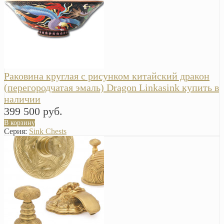
Раковина круглая с рисунком китайский дракон
(перегородчатая эмаль) Dragon Linkasink купить в
наличии
399 500 руб.
В корзину
Серия:
Sink Chests