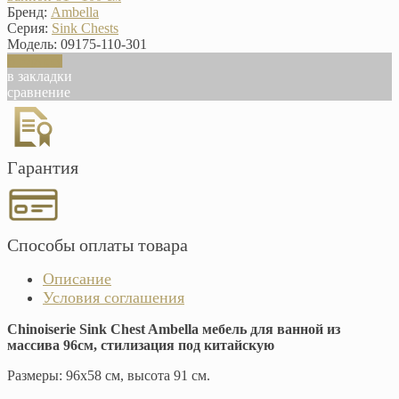
Бренд:
Ambella
Серия:
Sink Chests
Модель:
09175-110-301
В корзину
в закладки
сравнение
Гарантия
Способы оплаты товара
Описание
Условия соглашения
Chinoiserie Sink Chest Ambella мебель для ванной из
массива 96см, стилизация под китайскую
Размеры: 96х58 см, высота 91 см.